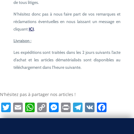
de tous litiges.
N’hésitez donc pas à nous faire part de vos remarques et
réclamations éventuelles en nous laissant un message en
cliquant
ICI
.
Livraison :
Les expéditions sont traitées dans les 2 jours suivants l’acte
d’achat et les articles dématérialisés sont disponibles au
téléchargement dans l’heure suivante.
N'hésitez pas à partager nos articles !
Twitter
Email
WhatsApp
Copy
Messenger
Print
Telegram
VK
Face
Link