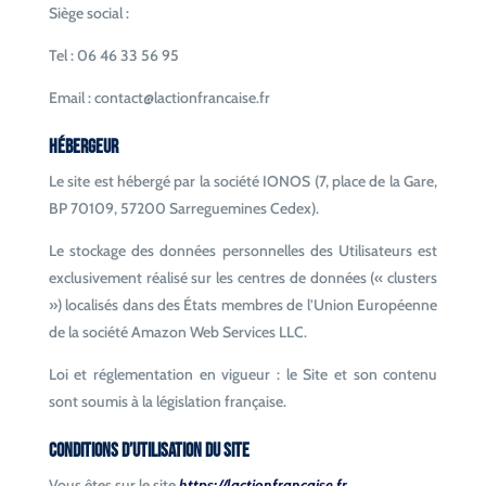
Siège social :
Tel : 06 46 33 56 95
Email : contact@lactionfrancaise.fr
Hébergeur
Le site est hébergé par la société IONOS (7, place de la Gare,
BP 70109, 57200 Sarreguemines Cedex).
Le stockage des données personnelles des Utilisateurs est
exclusivement réalisé sur les centres de données (« clusters
») localisés dans des États membres de l’Union Européenne
de la société Amazon Web Services LLC.
Loi et réglementation en vigueur : le Site et son contenu
sont soumis à la législation française.
Conditions d’utilisation du site
Vous êtes sur le site
https://lactionfrancaise.fr