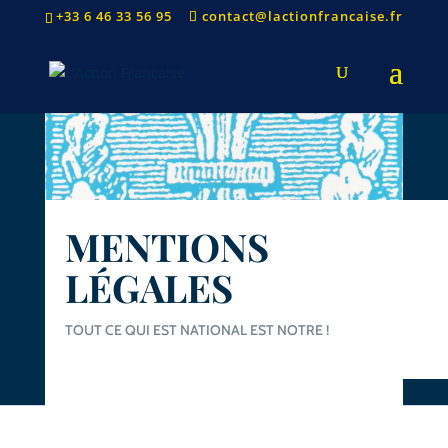
+33 6 46 33 56 95
contact@lactionfrancaise.fr
MENTIONS
LÉGALES
TOUT CE QUI EST NATIONAL EST NOTRE !