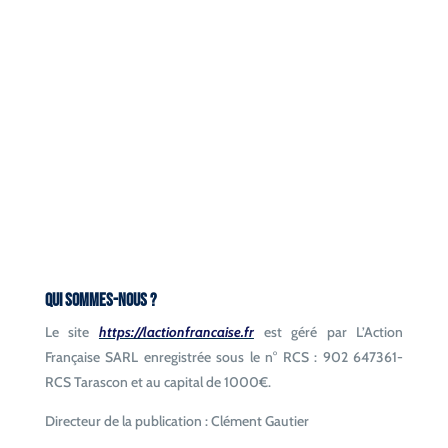
Qui sommes-nous ?
Le site
https://lactionfrancaise.fr
est géré par L’Action
Française SARL enregistrée sous le n° RCS : 902 647361-
RCS Tarascon et au capital de 1000€.
Directeur de la publication : Clément Gautier