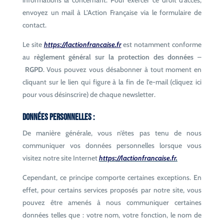
informations la concernant. Pour exercer ce droit d’accès,
envoyez un mail à L’Action Française via le formulaire de
contact.
Le site
https://lactionfrancaise.fr
est notamment conforme
au
règlement général sur la protection des données
–
RGPD
. Vous pouvez vous désabonner à tout moment en
cliquant sur le lien qui figure à la fin de l’e-mail (cliquez ici
pour vous désinscrire) de chaque newsletter.
Données personnelles :
De manière générale, vous n’êtes pas tenu de nous
communiquer vos données personnelles lorsque vous
visitez notre site Internet
https://lactionfrancaise.fr
.
Cependant, ce principe comporte certaines exceptions. En
effet, pour certains services proposés par notre site, vous
pouvez être amenés à nous communiquer certaines
données telles que : votre nom, votre fonction, le nom de