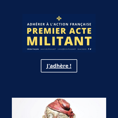
J'adhère !