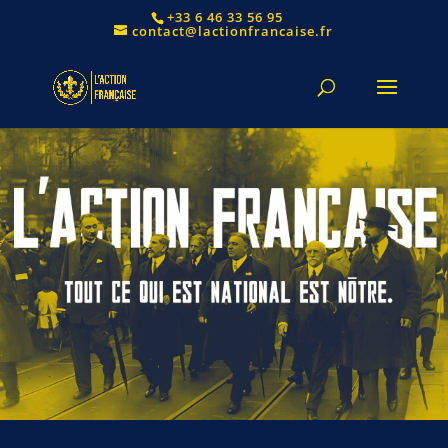
+33 6 46 33 56 95
contact@lactionfrancaise.fr