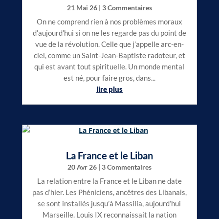
21 Mai 26
| 3 Commentaires
On ne comprend rien à nos problèmes moraux
d’aujourd’hui si on ne les regarde pas du point de
vue de la révolution. Celle que j’appelle arc-en-
ciel, comme un Saint-Jean-Baptiste radoteur, et
qui est avant tout spirituelle. Un monde mental
est né, pour faire gros, dans...
lire plus
La France et le Liban
20 Avr 26
| 3 Commentaires
La relation entre la France et le Liban ne date
pas d’hier. Les Phéniciens, ancêtres des Libanais,
se sont installés jusqu’à Massilia, aujourd’hui
Marseille. Louis IX reconnaissait la nation