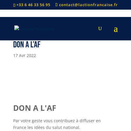
+33 6 46 33 56 95
contact@lactionfrancaise.fr
DON A L’AF
17 Avr 2022
DON A L'AF
Par votre geste vous contribuez à diffuser en
France les idées du salut national.