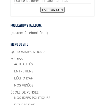
France les idées du salut national.
FAIRE UN DON
Publications Facebook
[custom-facebook-feed]
Menu du site
QUI SOMMES-NOUS ?
MÉDIAS
ACTUALITÉS
ENTRETIENS
L’ÉCHO D’AF
NOS VIDÉOS
ÉCOLE DE PENSÉE
NOS IDÉES POLITIQUES
FIGURES D’AF