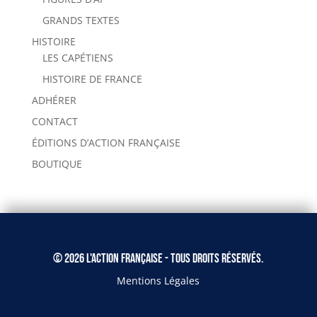
GRANDS TEXTES
HISTOIRE
LES CAPÉTIENS
HISTOIRE DE FRANCE
ADHÉRER
CONTACT
ÉDITIONS D’ACTION FRANÇAISE
BOUTIQUE
© 2026 L'Action Française - Tous droits réservés.
Mentions Légales