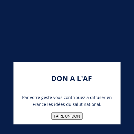
DON A L'AF
Par votre geste vous contribuez à diffuser en
France les idées du salut national.
FAIRE UN DON