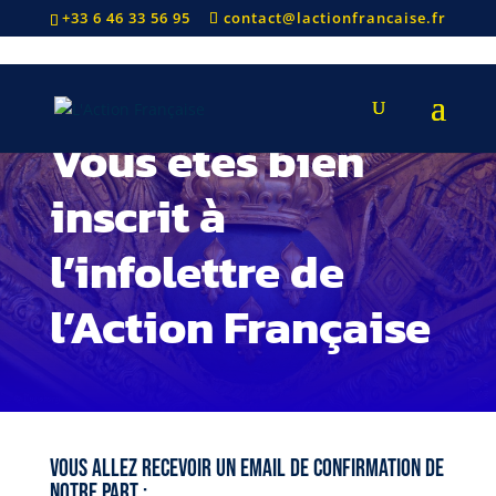
+33 6 46 33 56 95
contact@lactionfrancaise.fr
Vous êtes bien
inscrit à
l’infolettre de
l’Action Française
Vous alLez recevoir un email de confirmation de
notre part :