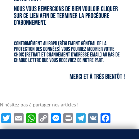
Nous vous remercions de bien vouloir cliquer
sur ce lien afin de terminer la procédure
d’abonnement.
Conformément au RGPD (Règlement Général de la
Protection des Données) vous pourrez modifier votre
choix (retrait et changement d’adresse email) au bas de
chaque lettre que vous recevrez de notre part.
Merci et à très bientôt !
N'hésitez pas à partager nos articles !
Twitter
Email
WhatsApp
Copy
Messenger
Print
Telegram
VK
Face
Link