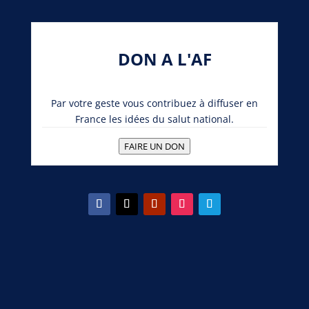
DON A L'AF
Par votre geste vous contribuez à diffuser en
France les idées du salut national.
FAIRE UN DON