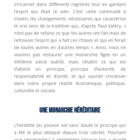
s’incarner dans différents registres tout en gardant
l’esprit qui était le sien. C’est cette continuité à
travers les changements nécessaires qui caractérise
le vrai sens de la tradition qui, d’après Paul Valéry, «
n’est pas de refaire ce que les autres ont fait mais de
retrouver l’esprit qui a fait ces choses et qui en ferait
de toutes autres en d’autres temps ». Ainsi, nous ne
voulons pas restaurer une monarchie figée en un
XVIIIème siècle oublié, mais rétablir ce qui est
d’abord un principe, principe d’autorité, de
responsabilité et d’unité, et qui saurait s’incarner
dans notre propre réalité économique, politique,
culturelle et sociale.
Une Monarchie héréditaire
L’hérédité du pouvoir est sans doute le principe qui
a été le plus attaqué depuis trois siècles. Pourtant
que représente-t-il réellement lorsque l’on a écarté