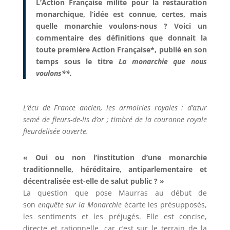
L’Action Française milite pour la restauration
monarchique, l’idée est connue, certes, mais
quelle monarchie voulons-nous ? Voici un
commentaire des définitions que donnait la
toute première Action Française*, publié en son
temps sous le titre
La monarchie que nous
voulons**.
L’écu de France ancien, les armoiries royales : d’azur
semé de fleurs-de-lis d’or ; timbré de la couronne royale
fleurdelisée ouverte.
« Oui ou non l’institution d’une monarchie
traditionnelle, héréditaire, antiparlementaire et
décentralisée est-elle de salut public ? »
La question que pose Maurras au début de
son
enquête sur la Monarchie
écarte les présupposés,
les sentiments et les préjugés. Elle est concise,
directe et rationnelle, car c’est sur le terrain de la