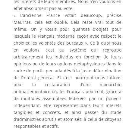
les intérêts de leurs membres. Nous n’en voulons en
effet absolument pas au vote.
« L’ancienne France votait beaucoup, précise
Maurras, cela est oublié. Cela reste vrai tout de
même. On y votait pour quantité d’objets pour
lesquels le Français moderne reçoit avec respect le
choix et les volontés des bureaux ». Ce à quoi nous
en voulons, c’est au système qui regroupe
arbitrairement les individus en fonction de leurs
opinions ou de leurs options métaphysiques dans le
cadre de partis peu adaptés à la juste détermination
de l’intérêt général. Et c’est pourquoi nous luttons
pour la restauration d’une monarchie
antiparlementaire où, les Français pourront, grâce à
de multiples assemblées fédérées par un pouvoir
indépendant, être représentés dans leurs intérêts
tangibles et concrets, et ainsi passer du stade
d’administrés abrutis et atomisés, à celui de citoyens
responsables et actifs.