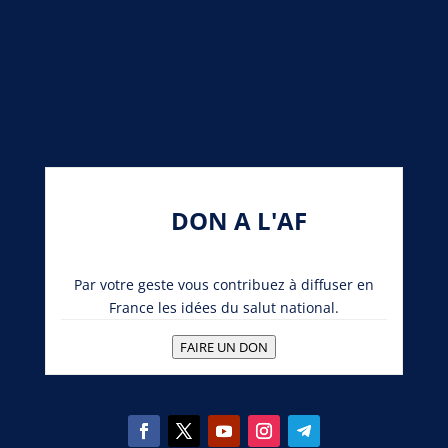
DON A L'AF
Par votre geste vous contribuez à diffuser en
France les idées du salut national.
FAIRE UN DON