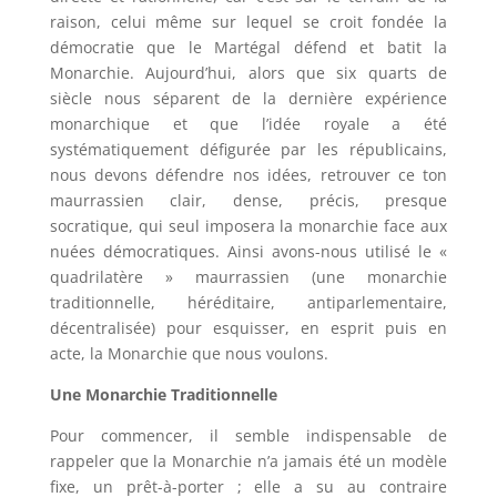
raison, celui même sur lequel se croit fondée la
démocratie que le Martégal défend et batit la
Monarchie. Aujourd’hui, alors que six quarts de
siècle nous séparent de la dernière expérience
monarchique et que l’idée royale a été
systématiquement défigurée par les républicains,
nous devons défendre nos idées, retrouver ce ton
maurrassien clair, dense, précis, presque
socratique, qui seul imposera la monarchie face aux
nuées démocratiques. Ainsi avons-nous utilisé le «
quadrilatère » maurrassien (une monarchie
traditionnelle, héréditaire, antiparlementaire,
décentralisée) pour esquisser, en esprit puis en
acte, la Monarchie que nous voulons.
Une Monarchie Traditionnelle
Pour commencer, il semble indispensable de
rappeler que la Monarchie n’a jamais été un modèle
fixe, un prêt-à-porter ; elle a su au contraire