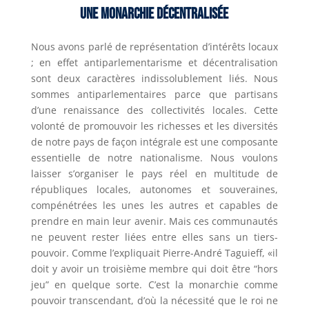
Une Monarchie décentralisée
Nous avons parlé de représentation d’intérêts locaux
; en effet antiparlementarisme et décentralisation
sont deux caractères indissolublement liés. Nous
sommes antiparlementaires parce que partisans
d’une renaissance des collectivités locales. Cette
volonté de promouvoir les richesses et les diversités
de notre pays de façon intégrale est une composante
essentielle de notre nationalisme. Nous voulons
laisser s’organiser le pays réel en multitude de
républiques locales, autonomes et souveraines,
compénétrées les unes les autres et capables de
prendre en main leur avenir. Mais ces communautés
ne peuvent rester liées entre elles sans un tiers-
pouvoir. Comme l’expliquait Pierre-André Taguieff, «il
doit y avoir un troisième membre qui doit être “hors
jeu” en quelque sorte. C’est la monarchie comme
pouvoir transcendant, d’où la nécessité que le roi ne