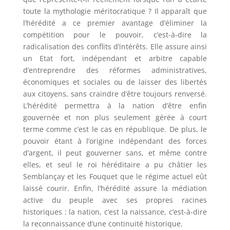
toute la mythologie méritocratique ? Il apparaît que
l’hérédité a ce premier avantage d’éliminer la
compétition pour le pouvoir, c’est-à-dire la
radicalisation des conflits d’intérêts. Elle assure ainsi
un Etat fort, indépendant et arbitre capable
d’entreprendre des réformes administratives,
économiques et sociales ou de laisser des libertés
aux citoyens, sans craindre d’être toujours renversé.
L’hérédité permettra à la nation d’être enfin
gouvernée et non plus seulement gérée à court
terme comme c’est le cas en république. De plus, le
pouvoir étant à l’origine indépendant des forces
d’argent, il peut gouverner sans, et même contre
elles, et seul le roi héréditaire a pu châtier les
Semblançay et les Fouquet que le régime actuel eût
laissé courir. Enfin, l’hérédité assure la médiation
active du peuple avec ses propres racines
historiques : la nation, c’est la naissance, c’est-à-dire
la reconnaissance d’une continuité historique.