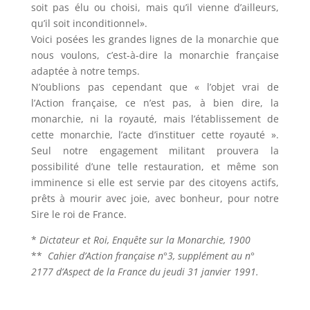
soit pas élu ou choisi, mais qu’il vienne d’ailleurs,
qu’il soit inconditionnel».
Voici posées les grandes lignes de la monarchie que
nous voulons, c’est-à-dire la monarchie française
adaptée à notre temps.
N’oublions pas cependant que « l’objet vrai de
l’Action française, ce n’est pas, à bien dire, la
monarchie, ni la royauté, mais l’établissement de
cette monarchie, l’acte d’instituer cette royauté ».
Seul notre engagement militant prouvera la
possibilité d’une telle restauration, et même son
imminence si elle est servie par des citoyens actifs,
prêts à mourir avec joie, avec bonheur, pour notre
Sire le roi de France.
*
Dictateur et Roi, Enquête sur la Monarchie, 1900
**
Cahier d’Action française n°3, supplément au n°
2177 d’Aspect de la France du jeudi 31 janvier 1991.