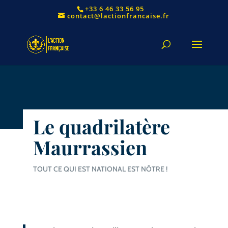
+33 6 46 33 56 95
contact@lactionfrancaise.fr
Le quadrilatère
Maurrassien
TOUT CE QUI EST NATIONAL EST NÔTRE !