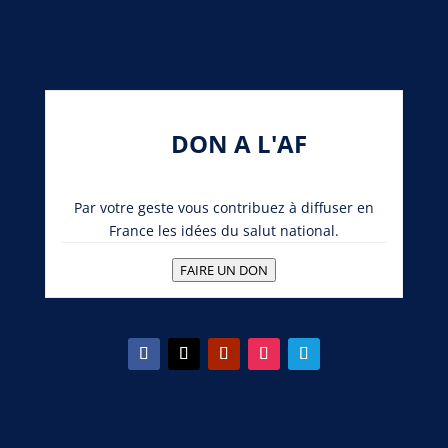
DON A L'AF
Par votre geste vous contribuez à diffuser en
France les idées du salut national.
FAIRE UN DON