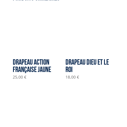
25,00 €
Drapeau Action
Drapeau Dieu et le
Française jaune
Roi
25,00
€
18,00
€