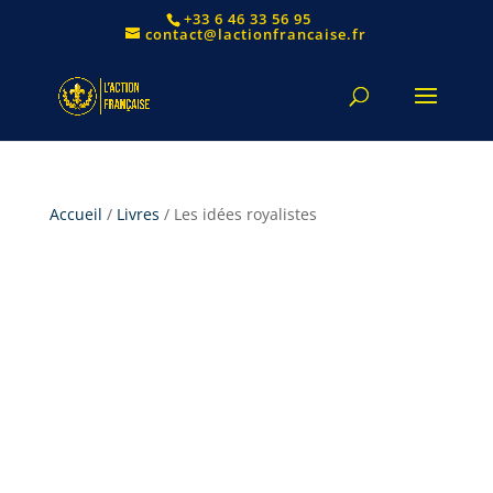
+33 6 46 33 56 95
contact@lactionfrancaise.fr
Accueil
/
Livres
/ Les idées royalistes