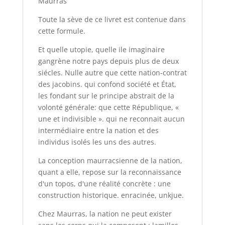
Maurras
Toute la sève de ce livret est contenue dans
cette formule.
Et quelle utopie, quelle ile imaginaire
gangrène notre pays depuis plus de deux
siécles. Nulle autre que cette nation-contrat
des jacobins. qui confond société et État,
les fondant sur le principe abstrait de la
volonté générale: que cette République, «
une et indivisible ». qui ne reconnait aucun
intermédiaire entre la nation et des
individus isolés les uns des autres.
La conception maurracsienne de la nation,
quant a elle, repose sur la reconnaissance
d'un topos, d'une réalité concrète : une
construction historique. enracinée, unkjue.
Chez Maurras, la nation ne peut exister