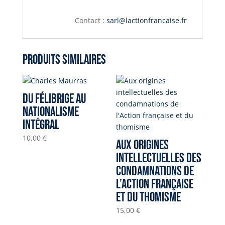
Contact :
sarl@lactionfrancaise.fr
Produits similaires
Du Félibrige au
nationalisme
intégral
10,00
€
Aux origines
intellectuelles des
condamnations de
l’Action française
et du thomisme
15,00
€