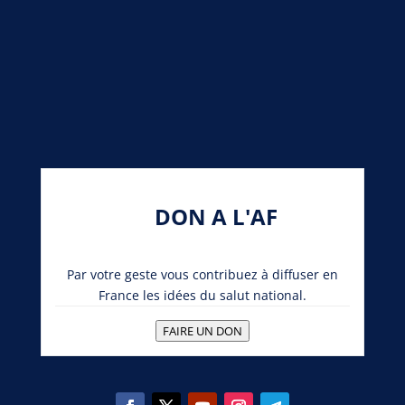
DON A L'AF
Par votre geste vous contribuez à diffuser en
France les idées du salut national.
FAIRE UN DON