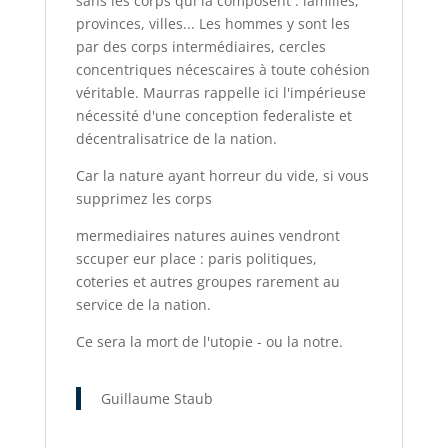
sans les corps qui la composent : lamilles,
provinces, villes... Les hommes y sont les
par des corps intermédiaires, cercles
concentriques nécescaires à toute cohésion
véritable. Maurras rappelle ici l'impérieuse
nécessité d'une conception federaliste et
décentralisatrice de la nation.
Car la nature ayant horreur du vide, si vous
supprimez les corps
mermediaires natures auines vendront
sccuper eur place : paris politiques,
coteries et autres groupes rarement au
service de la nation.
Ce sera la mort de l'utopie - ou la notre.
Guillaume Staub