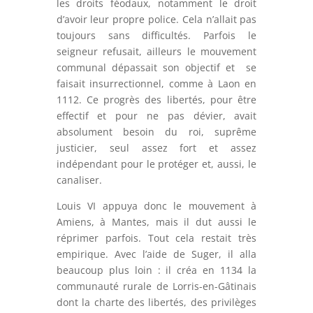
les droits féodaux, notamment le droit
d’avoir leur propre police. Cela n’allait pas
toujours sans difficultés. Parfois le
seigneur refusait, ailleurs le mouvement
communal dépassait son objectif et se
faisait insurrectionnel, comme à Laon en
1112. Ce progrès des libertés, pour être
effectif et pour ne pas dévier, avait
absolument besoin du roi, suprême
justicier, seul assez fort et assez
indépendant pour le protéger et, aussi, le
canaliser.
Louis VI appuya donc le mouvement à
Amiens, à Mantes, mais il dut aussi le
réprimer parfois. Tout cela restait très
empirique. Avec l’aide de Suger, il alla
beaucoup plus loin : il créa en 1134 la
communauté rurale de Lorris-en-Gâtinais
dont la charte des libertés, des privilèges