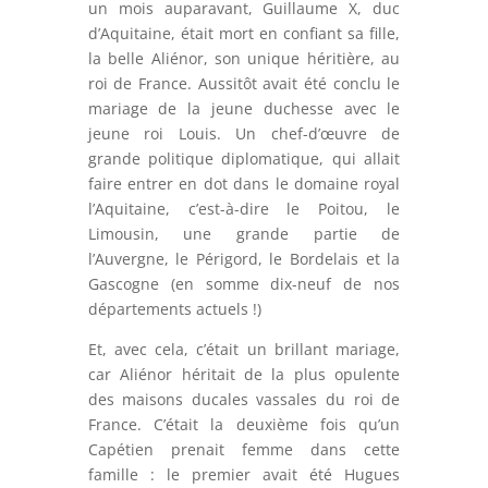
un mois auparavant, Guillaume X, duc
d’Aquitaine, était mort en confiant sa fille,
la belle Aliénor, son unique héritière, au
roi de France. Aussitôt avait été conclu le
mariage de la jeune duchesse avec le
jeune roi Louis. Un chef-d’œuvre de
grande politique diplomatique, qui allait
faire entrer en dot dans le domaine royal
l’Aquitaine, c’est-à-dire le Poitou, le
Limousin, une grande partie de
l’Auvergne, le Périgord, le Bordelais et la
Gascogne (en somme dix-neuf de nos
départements actuels !)
Et, avec cela, c’était un brillant mariage,
car Aliénor héritait de la plus opulente
des maisons ducales vassales du roi de
France. C’était la deuxième fois qu’un
Capétien prenait femme dans cette
famille : le premier avait été Hugues