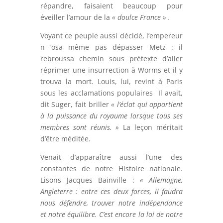
répandre, faisaient beaucoup pour
éveiller l’amour de la
« doulce France » .
Voyant ce peuple aussi décidé, l’empereur
n ‘osa même pas dépasser Metz : il
rebroussa chemin sous prétexte d’aller
réprimer une insurrection à Worms et il y
trouva la mort. Louis, lui, revint à Paris
sous les acclamations populaires Il avait,
dit Suger, fait briller
« l’éclat qui appartient
à la puissance du royaume lorsque tous ses
membres sont réunis. »
La leçon méritait
d’être méditée.
Venait d’apparaître aussi l’une des
constantes de notre Histoire nationale.
Lisons Jacques Bainville :
« Allemagne,
Angleterre : entre ces deux forces, il faudra
nous défendre, trouver notre indépendance
et notre équilibre. C’est encore la loi de notre