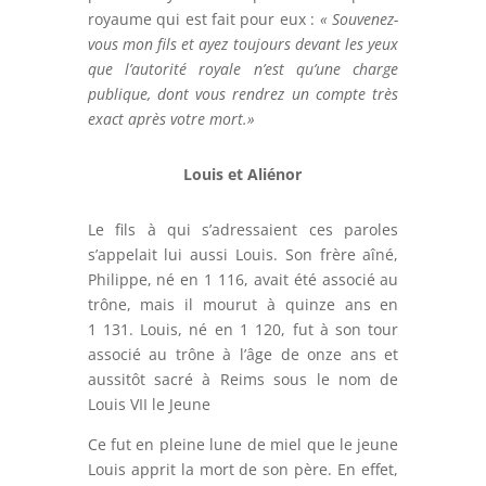
royaume qui est fait pour eux :
« Souvenez-
vous mon fils et ayez toujours devant les yeux
que l’autorité royale n’est qu’une charge
publique, dont vous rendrez un compte très
exact après votre mort.»
Louis et Aliénor
Le fils à qui s’adressaient ces paroles
s’appelait lui aussi Louis. Son frère aîné,
Philippe, né en 1 116, avait été associé au
trône, mais il mourut à quinze ans en
1 131. Louis, né en 1 120, fut à son tour
associé au trône à l’âge de onze ans et
aussitôt sacré à Reims sous le nom de
Louis VII le Jeune
Ce fut en pleine lune de miel que le jeune
Louis apprit la mort de son père. En effet,