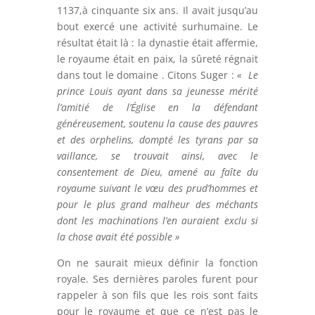
1137,à cinquante six ans. Il avait jusqu’au
bout exercé une activité surhumaine. Le
résultat était là : la dynastie était affermie,
le royaume était en paix, la sûreté régnait
dans tout le domaine . Citons Suger :
« Le
prince Louis ayant dans sa jeunesse mérité
l’amitié de l’Église en la défendant
généreusement, soutenu la cause des pauvres
et des orphelins, dompté les tyrans par sa
vaillance, se trouvait ainsi, avec le
consentement de Dieu, amené au faîte du
royaume suivant le vœu des prud’hommes et
pour le plus grand malheur des méchants
dont les machinations l’en auraient exclu si
la chose avait été possible »
On ne saurait mieux définir la fonction
royale. Ses dernières paroles furent pour
rappeler à son fils que les rois sont faits
pour le royaume et que ce n’est pas le