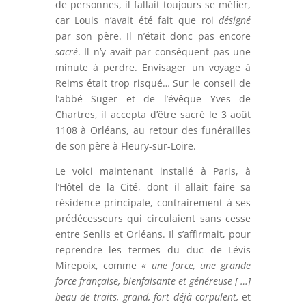
de personnes, il fallait toujours se méfier,
car Louis n’avait été fait que roi
désigné
par son père. Il n’était donc pas encore
sacré
. Il n’y avait par conséquent pas une
minute à perdre. Envisager un voyage à
Reims était trop risqué… Sur le conseil de
l’abbé Suger et de l’évêque Yves de
Chartres, il accepta d’être sacré le 3 août
1108 à Orléans, au retour des funérailles
de son père à Fleury-sur-Loire.
Le voici maintenant installé à Paris, à
l’Hôtel de la Cité, dont il allait faire sa
résidence principale, contrairement à ses
prédécesseurs qui circulaient sans cesse
entre Senlis et Orléans. Il s’affirmait, pour
reprendre les termes du duc de Lévis
Mirepoix, comme
« une force, une grande
force française, bienfaisante et généreuse [ …]
beau de traits, grand, fort déjà corpulent,
et