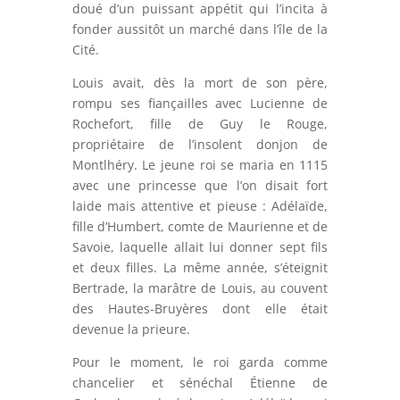
doué d’un puissant appétit qui l’incita à
fonder aussitôt un marché dans l’île de la
Cité.
Louis avait, dès la mort de son père,
rompu ses fiançailles avec Lucienne de
Rochefort, fille de Guy le Rouge,
propriétaire de l’insolent donjon de
Montlhéry. Le jeune roi se maria en 1115
avec une princesse que l’on disait fort
laide mais attentive et pieuse : Adélaïde,
fille d’Humbert, comte de Maurienne et de
Savoie, laquelle allait lui donner sept fils
et deux filles. La même année, s’éteignit
Bertrade, la marâtre de Louis, au couvent
des Hautes-Bruyères dont elle était
devenue la prieure.
Pour le moment, le roi garda comme
chancelier et sénéchal Étienne de