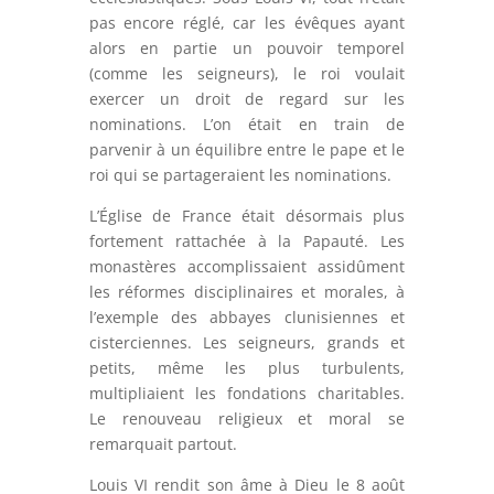
pas encore réglé, car les évêques ayant
alors en partie un pouvoir temporel
(comme les seigneurs), le roi voulait
exercer un droit de regard sur les
nominations. L’on était en train de
parvenir à un équilibre entre le pape et le
roi qui se partageraient les nominations.
L’Église de France était désormais plus
fortement rattachée à la Papauté. Les
monastères accomplissaient assidûment
les réformes disciplinaires et morales, à
l’exemple des abbayes clunisiennes et
cisterciennes. Les seigneurs, grands et
petits, même les plus turbulents,
multipliaient les fondations charitables.
Le renouveau religieux et moral se
remarquait partout.
Louis VI rendit son âme à Dieu le 8 août