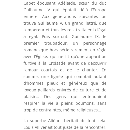
Capet épousant Adélaïde, sœur du duc
Guillaume IV qui épatait déjà l’Europe
entière. Aux générations suivantes on
trouva Guillaume V, un grand lettré, que
l’empereur et tous les rois traitaient d’égal
à égal. Puis surtout, Guillaume IX, le
premier troubadour, un personnage
romanesque hors série rarement en règle
avec l’Église, qui ne fit qu’une apparition
furtive à la Croisade avant de découvrir
l’amour courtois et de le chanter. En
somme, une lignée qui comptait autant
d’hommes pieux et généreux que de
joyeux gaillards enivrés de culture et de
plaisir… Des gens qui entendaient
respirer la vie à pleins poumons, sans
trop de contraintes, même religieuses…
La superbe Aliénor héritait de tout cela.
Louis VII venait tout juste de la rencontrer.