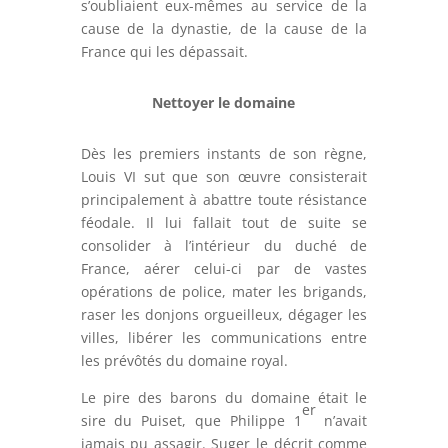
s’oubliaient eux-mêmes au service de la
cause de la dynastie, de la cause de la
France qui les dépassait.
Nettoyer le domaine
Dès les premiers instants de son règne,
Louis VI sut que son œuvre consisterait
principalement à abattre toute résistance
féodale. Il lui fallait tout de suite se
consolider à l’intérieur du duché de
France, aérer celui-ci par de vastes
opérations de police, mater les brigands,
raser les donjons orgueilleux, dégager les
villes, libérer les communications entre
les prévôtés du domaine royal.
Le pire des barons du domaine était le
er
sire du Puiset, que Philippe 1
n’avait
jamais pu assagir. Suger le décrit comme