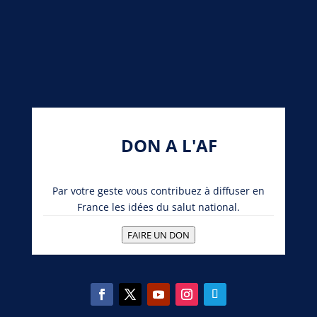
DON A L'AF
Par votre geste vous contribuez à diffuser en
France les idées du salut national.
FAIRE UN DON