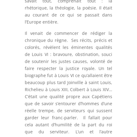
savait tout, comprenait tout : la
rhétorique, la théologie, la poésie. Il était
au courant de ce qui se passait dans
l’Europe entière.
Il venait de commencer de rédiger la
chronique du règne. Ses récits, précis et
colorés, révèlent les éminentes qualités
de Louis VI : bravoure, obstination, souci
de soutenir les justes causes, volonté de
faire respecter la justice royale. Un tel
biographe fut à Louis VI ce qu’allaient être
beaucoup plus tard Joinville à saint Louis,
Richelieu à Louis XIII, Colbert à Louis XIV…
C’était une qualité propre aux Capétiens
que de savoir s’entourer d’hommes d’une
réelle trempe, de serviteurs qui sussent
garder leur franc-parler. Il fallait pour
cela autant d’humilité de la part du roi
que du serviteur. L’un et l’autre