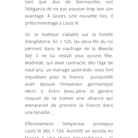
tant que duc de Normandie, eut
l’élégance de ne pas pousser trop loin son
avantage. À Gisors, une nouvelle fois, il
prêta hommage à Louis VI
Or, le malheur s’abattit sur la famille
d’Angleterre. En 1 120, les deux fils du roi
périrent dans le naufrage de la
Blanche
Nef.
Il ne lui restait plus qu’une fille,
Mathilde, qui avait contracté, dès l’âge de
neuf ans, un mariage splendide, mais fort
inquiétant pour la France, puisqu’elle
avait épousé l’empereur germanique
Henri V. Entre beau-père et gendre
risquait de se tramer une alliance qui
menacerait de prendre la France dans
une tenaille…
Effectivement, l’empereur provoqua
Louis VI dès 1 124. Aussitôt on assista en
France à une chose extraordinaire : la