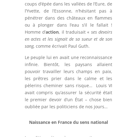
coups d’épée dans les vallées de l’Eure, de
l’Yvette, de l’Essonne, n’hésitant pas à
pénétrer dans des châteaux en flammes
ou à plonger dans l’eau s’il le fallait !
Homme d’
action
, il traduisait «
ses devoirs
en actes et les signait de sa sueur et de son
sang,
comme écrivait Paul Guth.
Le peuple lui en avait une reconnaissance
infinie. Bientôt, les paysans allaient
pouvoir travailler leurs champs en paix,
les prêtres prier dans le calme et les
pèlerins cheminer sans risque… Louis VI
avait compris qu’assurer la sécurité était
le premier devoir d’un État – chose bien
oubliée par les politiciens de nos jours…
Naissance en France du sens national