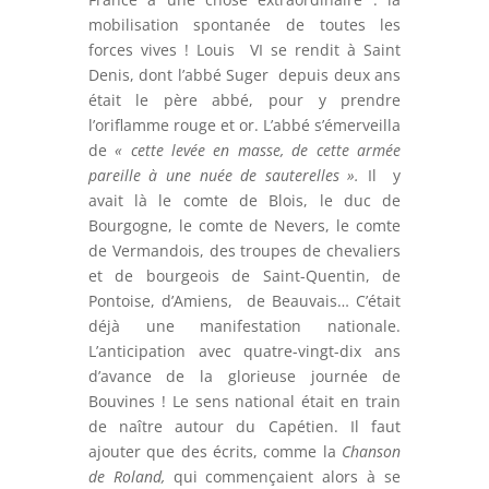
mobilisation spontanée de toutes les
forces vives ! Louis VI se rendit à Saint
Denis, dont l’abbé Suger depuis deux ans
était le père abbé, pour y prendre
l’oriflamme rouge et or. L’abbé s’émerveilla
de
« cette levée en masse, de cette armée
pareille à une nuée de sauterelles ».
Il y
avait là le comte de Blois, le duc de
Bourgogne, le comte de Nevers, le comte
de Vermandois, des troupes de chevaliers
et de bourgeois de Saint-Quentin, de
Pontoise, d’Amiens, de Beauvais… C’était
déjà une manifestation nationale.
L’anticipation avec quatre-vingt-dix ans
d’avance de la glorieuse journée de
Bouvines ! Le sens national était en train
de naître autour du Capétien. Il faut
ajouter que des écrits, comme la
Chanson
de Roland,
qui commençaient alors à se