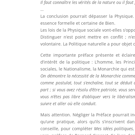
Il faut connaître les vérités de la nature ou il faut
…
La conclusion pourrait dépasser la Physique.
essence formelle et certaine de Bien.
Les lois de la Physique sociale vont-elles s’opp
Distinguer n’est point mettre en conflit ; n’
volontaire. La Politique naturelle a pour obje
Cette importante préface présente et éclair
d’intérêt de la politique : L’homme, les Princi
sociales, le Nationalisme, la Monarchie qui est 
On démontre la nécessité de la Monarchie comme 
comme postulat, tout s’enchaîne, tout se déduit 
part ; si vous avez résolu d’être patriote, vous se
vous n’êtes pas libre d’obliquer vers le libérali
suivre et aller où elle conduit.
Mais attention. Négliger la Préface pourrait 
qu’une pratique, alors qu’ils s’inscrivent d
conseille, pour compléter
Mes Idées politiques
,