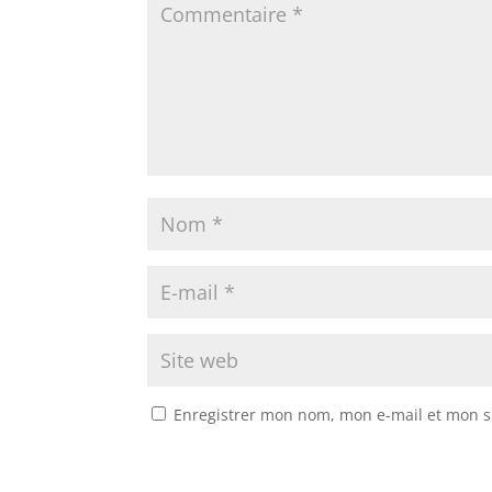
r
Enregistrer mon nom, mon e-mail et mon s