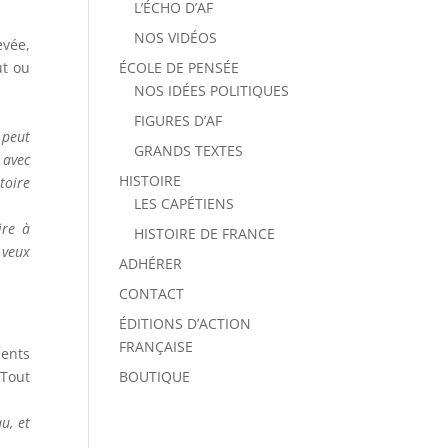
L’ÉCHO D’AF
NOS VIDÉOS
evée,
ÉCOLE DE PENSÉE
ut ou
NOS IDÉES POLITIQUES
FIGURES D’AF
 peut
GRANDS TEXTES
 avec
HISTOIRE
toire
LES CAPÉTIENS
ire à
HISTOIRE DE FRANCE
 veux
ADHÉRER
CONTACT
ÉDITIONS D’ACTION
FRANÇAISE
ments
BOUTIQUE
 Tout
u, et