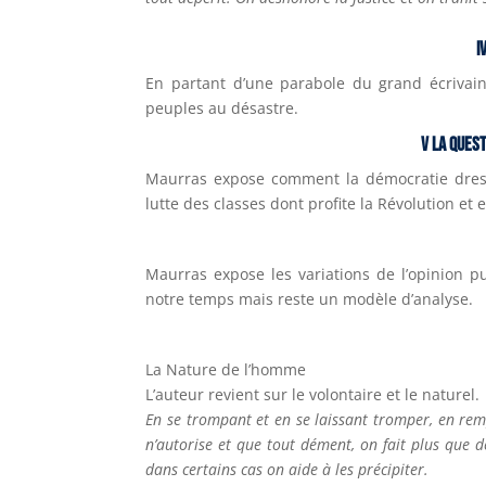
I
En partant d’une parabole du grand écriva
peuples au désastre.
V
La quest
Maurras expose comment la démocratie dresse
lutte des classes dont profite la Révolution et
Maurras expose les variations de l’opinion p
notre temps mais reste un modèle d’analyse.
La Nature de l’homme
L’auteur revient sur le volontaire et le naturel.
En se trompant et en se laissant tromper, en rem
n’autorise et que tout dément, on fait plus que d
dans certains cas on aide à les précipiter.