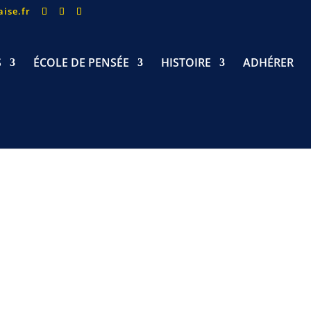
ise.fr
S
ÉCOLE DE PENSÉE
HISTOIRE
ADHÉRER