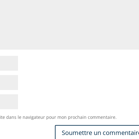
k
ite dans le navigateur pour mon prochain commentaire.