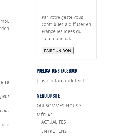
Par votre geste vous
 moi,
contribuez à diffuser en
ardon
France les idées du
salut national.
FAIRE UN DON
Publications Facebook
[custom-facebook-feed]
dé sa
Menu du site
petit
QUI SOMMES-NOUS ?
 dans
MÉDIAS
ACTUALITÉS
poète
ENTRETIENS