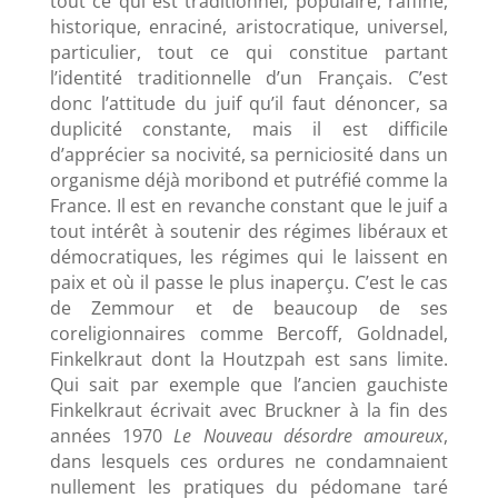
tout ce qui est traditionnel, populaire, raffiné,
historique, enraciné, aristocratique, universel,
particulier, tout ce qui constitue partant
l’identité traditionnelle d’un Français. C’est
donc l’attitude du juif qu’il faut dénoncer, sa
duplicité constante, mais il est difficile
d’apprécier sa nocivité, sa perniciosité dans un
organisme déjà moribond et putréfié comme la
France. Il est en revanche constant que le juif a
tout intérêt à soutenir des régimes libéraux et
démocratiques, les régimes qui le laissent en
paix et où il passe le plus inaperçu. C’est le cas
de Zemmour et de beaucoup de ses
coreligionnaires comme Bercoff, Goldnadel,
Finkelkraut dont la Houtzpah est sans limite.
Qui sait par exemple que l’ancien gauchiste
Finkelkraut écrivait avec Bruckner à la fin des
années 1970
Le Nouveau désordre amoureux
,
dans lesquels ces ordures ne condamnaient
nullement les pratiques du pédomane taré