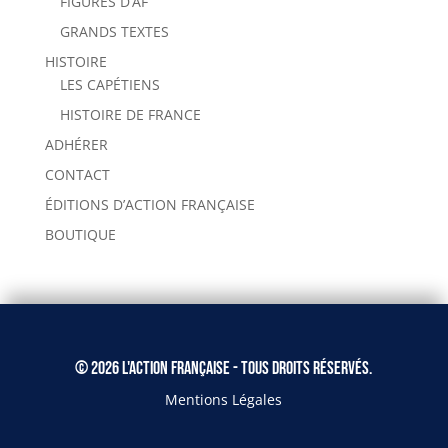
FIGURES D’AF
GRANDS TEXTES
HISTOIRE
LES CAPÉTIENS
HISTOIRE DE FRANCE
ADHÉRER
CONTACT
ÉDITIONS D’ACTION FRANÇAISE
BOUTIQUE
© 2026 L'Action Française - Tous droits réservés.
Mentions Légales