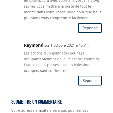
en total accord avec votre analyse ; mais svp
k
sachez vous mettre a la porté de tout le
monde dans votre vocabulaire pour que nous
puissions vous comprendre facilement
Réponse
Raymond
sur 1 octobre 2021 à 15h14
Les actions d’un goldnadel pour Les
occupants victimes de la Palestine, contre la
France et ses possessions en Palestine
occupée, sont sur internet
Réponse
Soumettre un commentaire
Votre adresse e-mail ne sera pas publiée.
Les