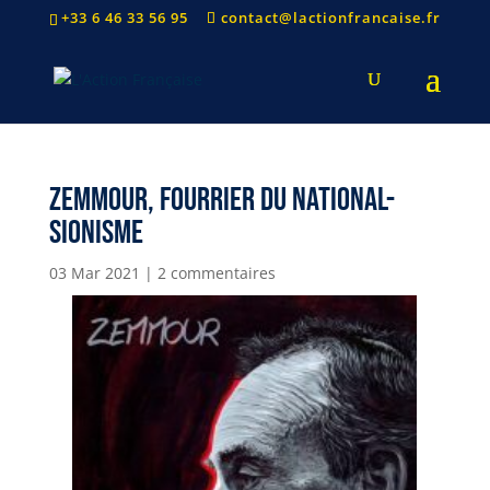
+33 6 46 33 56 95
contact@lactionfrancaise.fr
Zemmour, fourrier du national-
sionisme
03 Mar 2021
|
2 commentaires