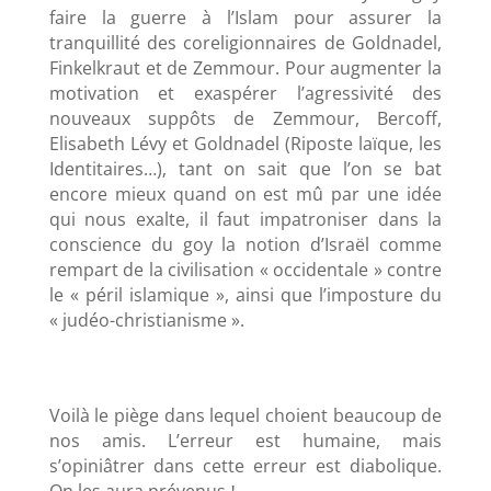
faire la guerre à l’Islam pour assurer la
tranquillité des coreligionnaires de Goldnadel,
Finkelkraut et de Zemmour. Pour augmenter la
motivation et exaspérer l’agressivité des
nouveaux suppôts de Zemmour, Bercoff,
Elisabeth Lévy et Goldnadel (Riposte laïque, les
Identitaires…), tant on sait que l’on se bat
encore mieux quand on est mû par une idée
qui nous exalte, il faut impatroniser dans la
conscience du goy la notion d’Israël comme
rempart de la civilisation « occidentale » contre
le « péril islamique », ainsi que l’imposture du
« judéo-christianisme ».
Voilà le piège dans lequel choient beaucoup de
nos amis. L’erreur est humaine, mais
s’opiniâtrer dans cette erreur est diabolique.
On les aura prévenus