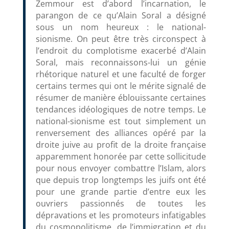
Zemmour est d’abord l’incarnation, le
parangon de ce qu’Alain Soral a désigné
sous un nom heureux : le national-
sionisme. On peut être très circonspect à
l’endroit du complotisme exacerbé d’Alain
Soral, mais reconnaissons-lui un génie
rhétorique naturel et une faculté de forger
certains termes qui ont le mérite signalé de
résumer de manière éblouissante certaines
tendances idéologiques de notre temps. Le
national-sionisme est tout simplement un
renversement des alliances opéré par la
droite juive au profit de la droite française
apparemment honorée par cette sollicitude
pour nous envoyer combattre l’Islam, alors
que depuis trop longtemps les juifs ont été
pour une grande partie d’entre eux les
ouvriers passionnés de toutes les
dépravations et les promoteurs infatigables
du cosmopolitisme, de l’immigration et du