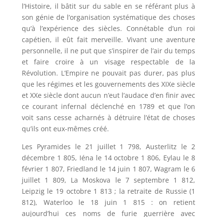
l’Histoire, il bâtit sur du sable en se référant plus à
son génie de l’organisation systématique des choses
qu’à l’expérience des siècles. Connétable d’un roi
capétien, il eût fait merveille. Vivant une aventure
personnelle, il ne put que s’inspirer de l’air du temps
et faire croire à un visage respectable de la
Révolution. L’Empire ne pouvait pas durer, pas plus
que les régimes et les gouvernements des XIXe siècle
et XXe siècle dont aucun n’eut l’audace d’en finir avec
ce courant infernal déclenché en 1789 et que l’on
voit sans cesse acharnés à détruire l’état de choses
qu’ils ont eux-mêmes créé.
Les Pyramides le 21 juillet 1 798, Austerlitz le 2
décembre 1 805, Iéna le 14 octobre 1 806, Eylau le 8
février 1 807, Friedland le 14 juin 1 807, Wagram le 6
juillet 1 809, La Moskova le 7 septembre 1 812,
Leipzig le 19 octobre 1 813 ; la retraite de Russie (1
812), Waterloo le 18 juin 1 815 : on retient
aujourd’hui ces noms de furie guerrière avec