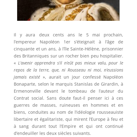
Il y aura deux cents ans le 5 mai prochain,
l’empereur Napoléon 1er s’éteignait à l’âge de
cinquante et un ans, à l’île Sainte-Hélène, prisonnier
des Britanniques sur un rocher bien peu hospitalier.
«
L’avenir apprendra s’il n’eût pas mieux valu, pour le
repos de la terre, que, ni Rousseau ni moi, n’eussions
jamais existé
», aurait un jour confessé Napoléon
Bonaparte, selon le marquis Stanislas de Girardin, à
Ermenonville devant le tombeau de l’auteur du
Contrat social. Sans doute faut-il penser ici à ces
guerres de masses, ruineuses en hommes et en
biens, conduites au nom de l’idéologie rousseauiste
libertaire et égalitariste, qui mirent l’Europe à feu et
à sang durant tout l’Empire et qui ont continué
d’endeuiller les deux siècles suivants.