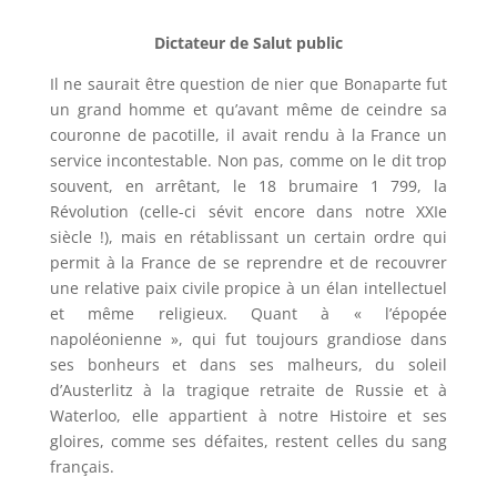
Dictateur de Salut public
Il ne saurait être question de nier que Bonaparte fut
un grand homme et qu’avant même de ceindre sa
couronne de pacotille, il avait rendu à la France un
service incontestable. Non pas, comme on le dit trop
souvent, en arrêtant, le 18 brumaire 1 799, la
Révolution (celle-ci sévit encore dans notre XXIe
siècle !), mais en rétablissant un certain ordre qui
permit à la France de se reprendre et de recouvrer
une relative paix civile propice à un élan intellectuel
et même religieux. Quant à « l’épopée
napoléonienne », qui fut toujours grandiose dans
ses bonheurs et dans ses malheurs, du soleil
d’Austerlitz à la tragique retraite de Russie et à
Waterloo, elle appartient à notre Histoire et ses
gloires, comme ses défaites, restent celles du sang
français.