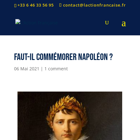
+33 6 46 33 56 95
contact@lactionfrancaise.fr
Faut-il commémorer Napoléon ?
06 Mai 2021
|
1 comment