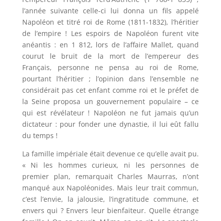
l’année suivante celle-ci lui donna un fils appelé
Napoléon et titré roi de Rome (1811-1832), l’héritier
de l’empire ! Les espoirs de Napoléon furent vite
anéantis : en 1 812, lors de l’affaire Mallet, quand
courut le bruit de la mort de l’empereur des
Français, personne ne pensa au roi de Rome,
pourtant l’héritier ; l’opinion dans l’ensemble ne
considérait pas cet enfant comme roi et le préfet de
la Seine proposa un gouvernement populaire – ce
qui est révélateur ! Napoléon ne fut jamais qu’un
dictateur : pour fonder une dynastie, il lui eût fallu
du temps !
La famille impériale était devenue ce qu’elle avait pu.
« Ni les hommes curieux, ni les personnes de
premier plan, remarquait Charles Maurras, n’ont
manqué aux Napoléonides. Mais leur trait commun,
c’est l’envie, la jalousie, l’ingratitude commune, et
envers qui ? Envers leur bienfaiteur. Quelle étrange