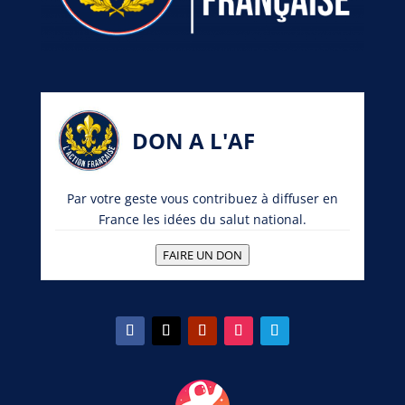
DON A L'AF
Par votre geste vous contribuez à diffuser en
France les idées du salut national.
FAIRE UN DON