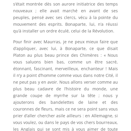
s’était montrée dès son aurore initiatrice des temps
nouveaux ; elle avait marché en avant de ses
peuples, pensé avec ses clercs, vécu à la pointe du
mouvement des esprits. Bonaparte, lui, n’a réussi
qu’à installer un ordre éculé, celui de la Révolution.
Pour finir avec Maurras, je ne peux mieux faire que
d’appliquer, avec lui, à Bonaparte, ce que disait
Platon au plus beau prince des Chimères : « Nous
vous saluons bien bas, comme un être sacré,
étonnant, fascinant, merveilleux, enchanteur ! Mais
il n’y a point d’homme comme vous dans notre Cité, il
ne peut pas y en avoir. Nous allons verser comme au
plus beau cadavre de l’histoire du monde, une
grande coupe de myrrhe sur la tête ; nous y
ajouterons des bandelettes de laine et des
couronnes de fleurs, mais ce ne sera point sans vous
prier d’aller chercher asile ailleurs : en Allemagne, si
vous voulez, ou dans le pays de vos chers bourreaux,
les Anglais qui se sont mis à vous aimer de toute