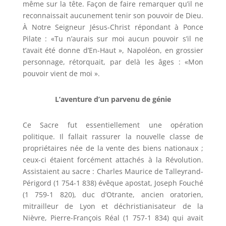
même sur la tête. Façon de faire remarquer qu’il ne
reconnaissait aucunement tenir son pouvoir de Dieu.
À Notre Seigneur Jésus-Christ répondant à Ponce
Pilate : «Tu n’aurais sur moi aucun pouvoir s’il ne
t’avait été donne d’En-Haut », Napoléon, en grossier
personnage, rétorquait, par delà les âges : «Mon
pouvoir vient de moi ».
L’aventure d’un parvenu de génie
Ce Sacre fut essentiellement une opération
politique. Il fallait rassurer la nouvelle classe de
propriétaires née de la vente des biens nationaux ;
ceux-ci étaient forcément attachés à la Révolution.
Assistaient au sacre : Charles Maurice de Talleyrand-
Périgord (1 754-1 838) évêque apostat, Joseph Fouché
(1 759-1 820), duc d’Otrante, ancien oratorien,
mitrailleur de Lyon et déchristianisateur de la
Nièvre, Pierre-François Réal (1 757-1 834) qui avait