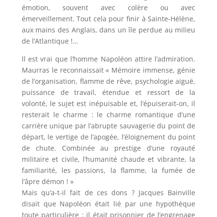
émotion, souvent avec colère ou avec
émerveillement. Tout cela pour finir à Sainte-Hélène,
aux mains des Anglais, dans un île perdue au milieu
de l’Atlantique !…
ll est vrai que l’homme Napoléon attire l’admiration.
Maurras le reconnaissait « Mémoire immense, génie
de l’organisation, flamme de rêve, psychologie aiguë,
puissance de travail, étendue et ressort de la
volonté, le sujet est inépuisable et, l’épuiserait-on, il
resterait le charme : le charme romantique d’une
carrière unique par l’abrupte sauvagerie du point de
départ, le vertige de l’apogée, l’éloignement du point
de chute. Combinée au prestige d’une royauté
militaire et civile, l’humanité chaude et vibrante, la
familiarité, les passions, la flamme, la fumée de
l’âpre démon ! »
Mais qu’a-t-il fait de ces dons ? Jacques Bainville
disait que Napoléon était lié par une hypothèque
toute particulière : il était prisonnier de l’engrenage