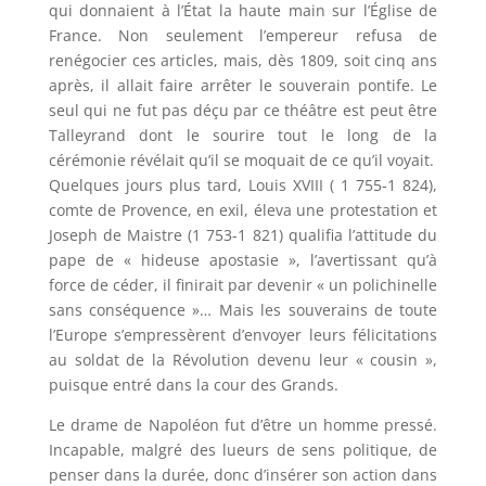
qui donnaient à l’État la haute main sur l’Église de
France. Non seulement l’empereur refusa de
renégocier ces articles, mais, dès 1809, soit cinq ans
après, il allait faire arrêter le souverain pontife. Le
seul qui ne fut pas déçu par ce théâtre est peut être
Talleyrand dont le sourire tout le long de la
cérémonie révélait qu’il se moquait de ce qu’il voyait.
Quelques jours plus tard, Louis XVIII ( 1 755-1 824),
comte de Provence, en exil, éleva une protestation et
Joseph de Maistre (1 753-1 821) qualifia l’attitude du
pape de « hideuse apostasie », l’avertissant qu’à
force de céder, il finirait par devenir « un polichinelle
sans conséquence »… Mais les souverains de toute
l’Europe s’empressèrent d’envoyer leurs félicitations
au soldat de la Révolution devenu leur « cousin »,
puisque entré dans la cour des Grands.
Le drame de Napoléon fut d’être un homme pressé.
Incapable, malgré des lueurs de sens politique, de
penser dans la durée, donc d’insérer son action dans