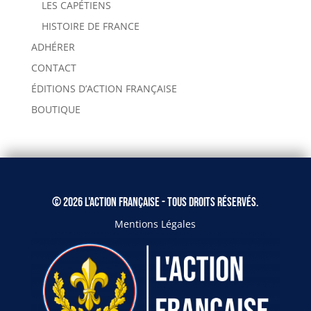
LES CAPÉTIENS
HISTOIRE DE FRANCE
ADHÉRER
CONTACT
ÉDITIONS D’ACTION FRANÇAISE
BOUTIQUE
© 2026 L'Action Française - Tous droits réservés.
Mentions Légales