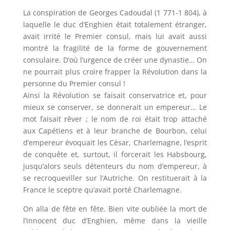
La conspiration de Georges Cadoudal (1 771-1 804), à
laquelle le duc d’Enghien était totalement étranger,
avait irrité le Premier consul, mais lui avait aussi
montré la fragilité de la forme de gouvernement
consulaire. D’où l’urgence de créer une dynastie… On
ne pourrait plus croire frapper la Révolution dans la
personne du Premier consul !
Ainsi la Révolution se faisait conservatrice et, pour
mieux se conserver, se donnerait un empereur… Le
mot faisait rêver ; le nom de roi était trop attaché
aux Capétiens et à leur branche de Bourbon, celui
d’empereur évoquait les César, Charlemagne, l’esprit
de conquête et, surtout, il forcerait les Habsbourg,
jusqu’alors seuls détenteurs du nom d’empereur, à
se recroqueviller sur l’Autriche. On restituerait à la
France le sceptre qu’avait porté Charlemagne.
On alla de fête en fête. Bien vite oubliée la mort de
l’innocent duc d’Enghien, même dans la vieille