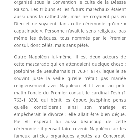
organisé sous la Convention le culte de la Déesse
Raison. Les tribuns et les futurs maréchaux étaient
aussi dans la cathédrale, mais ne croyaient pas en
Dieu et ne voyaient dans cette cérémonie qu’une «
capucinade ». Personne n’avait le sens religieux, pas
même les évêques, tous nommés par le Premier
consul, donc zélés, mais sans piété.
Outre Napoléon lui-même, il est deux acteurs de
cette mascarade qui en attendaient quelque chose :
Joséphine de Beauharnais (1 763-1 814), laquelle se
souvint juste la veille qu’elle n’était pas mariée
religieusement avec Napoléon et fit venir au petit
matin l’oncle du Premier consul, le cardinal Fesh (1
763-1 839), qui bénit les époux. Joséphine pensa
qu’elle consoliderait ainsi son mariage et
empêcherait le divorce ; elle allait être bien déçue.
Pie VII espérait lui aussi beaucoup de cette
cérémonie : il pensait faire revenir Napoléon sur les
fameux articles organiques ajoutés au Concordat,