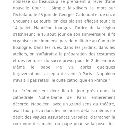
noblesse où beaucoup se prenaient à rêver d’une
nouvelle Cour !… Simple fait-divers la mort sur
l’échafaud le 25 juin de Georges Cadoudal et de onze
Chouans ! Le tourbillon des plaisirs effaçait tout : le
14 juillet, Napoléon inaugura l’ordre de la Légion
d’Honneur ; le 15 août, jour de son anniversaire, il fit
organiser une immense parade militaire au Camp de
Boulogne. Dans les rues, dans les jardins, dans les
ateliers, on s’affairait à la préparation des costumes
et des tentures du sacre prévu pour le 2 décembre.
Même le pape Pie VII, après quelques
tergiversations, accepta de venir à Paris : Napoléon
n’avait-il pas rétabli le culte catholique en France ?
La cérémonie eut donc lieu le jour prévu dans la
cathédrale Notre-Dame de Paris entièrement
décorée. Napoléon, avec un grand sens du théâtre,
avait tout prévu dans les moindres détails, même, en
dépit des vagues assurances verbales, d’arracher la
couronne des mains du pape pour se la poser lui-