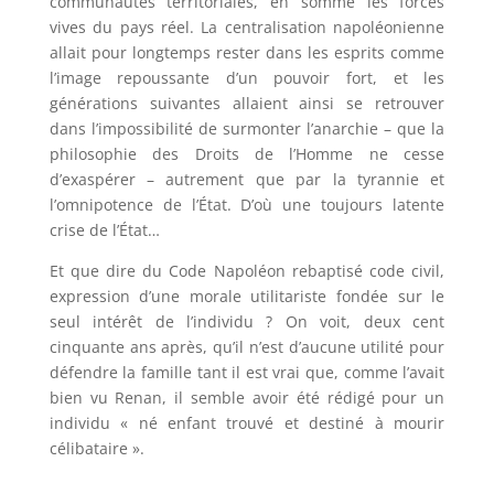
communautés territoriales, en somme les forces
vives du pays réel. La centralisation napoléonienne
allait pour longtemps rester dans les esprits comme
l’image repoussante d’un pouvoir fort, et les
générations suivantes allaient ainsi se retrouver
dans l’impossibilité de surmonter l’anarchie – que la
philosophie des Droits de l’Homme ne cesse
d’exaspérer – autrement que par la tyrannie et
l’omnipotence de l’État. D’où une toujours latente
crise de l’État…
Et que dire du Code Napoléon rebaptisé code civil,
expression d’une morale utilitariste fondée sur le
seul intérêt de l’individu ? On voit, deux cent
cinquante ans après, qu’il n’est d’aucune utilité pour
défendre la famille tant il est vrai que, comme l’avait
bien vu Renan, il semble avoir été rédigé pour un
individu « né enfant trouvé et destiné à mourir
célibataire ».