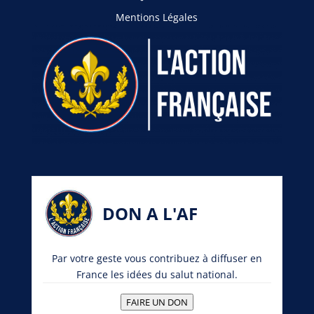
Mentions Légales
DON A L'AF
Par votre geste vous contribuez à diffuser en
France les idées du salut national.
FAIRE UN DON