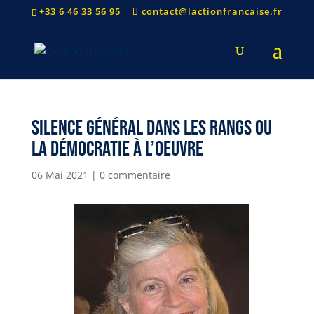
+33 6 46 33 56 95
contact@lactionfrancaise.fr
Silence général dans les rangs ou
la démocratie à l’oeuvre
06 Mai 2021
|
0 commentaire