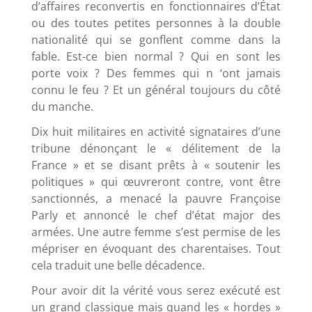
d’affaires reconvertis en fonctionnaires d’État
ou des toutes petites personnes à la double
nationalité qui se gonflent comme dans la
fable. Est-ce bien normal ? Qui en sont les
porte voix ? Des femmes qui n ‘ont jamais
connu le feu ? Et un général toujours du côté
du manche.
Dix huit militaires en activité signataires d’une
tribune dénonçant le « délitement de la
France » et se disant prêts à « soutenir les
politiques » qui œuvreront contre, vont être
sanctionnés, a menacé la pauvre Françoise
Parly et annoncé le chef d’état major des
armées. Une autre femme s’est permise de les
mépriser en évoquant des charentaises. Tout
cela traduit une belle décadence.
Pour avoir dit la vérité vous serez exécuté est
un grand classique mais quand les « hordes »