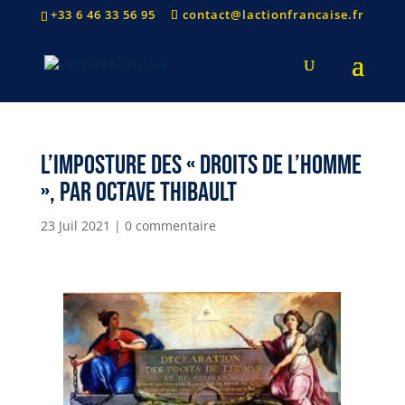
+33 6 46 33 56 95
contact@lactionfrancaise.fr
L’IMPOSTURE DES « DROITS DE L’HOMME
», par Octave Thibault
23 Juil 2021
|
0 commentaire