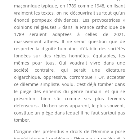
maçonnique typique, en 1789 comme 1948, en lisant
vraiment les textes, on ne découvrirait surtout qu’un
énoncé pompeux d’évidences. Les provocatrices «
opinions religieuses » dans la France catholique de
1789 seraient adaptées à celles de 2021,
massivement athées. Il ne serait question que de
respecter la dignité humaine, d’établir des sociétés
fondées sur des règles honnêtes, équitables, les
mêmes pour tous. Qui voudrait vivre dans une
société contraire, qui serait une dictature
oligarchique, oppressive, corrompue ? Or, accepter
ce dilemme simpliste, voulu, c’est déjà tomber dans
le piège des ennemis du genre humain -et qui se
présentent bien sûr comme ses plus fervents
défenseurs-. Un bon sens apparent, le plus souvent,
constitue un piège dans lequel il ne faut surtout pas
tomber.
L’origine des prétendus « droits de l’Homme » pose
immédiatement problème : l’Homme se révèlerait à