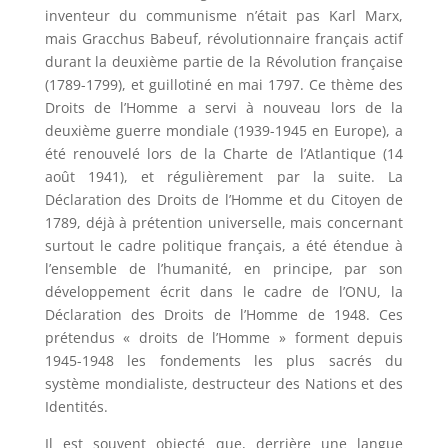
inventeur du communisme n’était pas Karl Marx,
mais Gracchus Babeuf, révolutionnaire français actif
durant la deuxième partie de la Révolution française
(1789-1799), et guillotiné en mai 1797. Ce thème des
Droits de l’Homme a servi à nouveau lors de la
deuxième guerre mondiale (1939-1945 en Europe), a
été renouvelé lors de la Charte de l’Atlantique (14
août 1941), et régulièrement par la suite. La
Déclaration des Droits de l’Homme et du Citoyen de
1789, déjà à prétention universelle, mais concernant
surtout le cadre politique français, a été étendue à
l’ensemble de l’humanité, en principe, par son
développement écrit dans le cadre de l’ONU, la
Déclaration des Droits de l’Homme de 1948. Ces
prétendus « droits de l’Homme » forment depuis
1945-1948 les fondements les plus sacrés du
système mondialiste, destructeur des Nations et des
Identités.
Il est souvent objecté que, derrière une langue