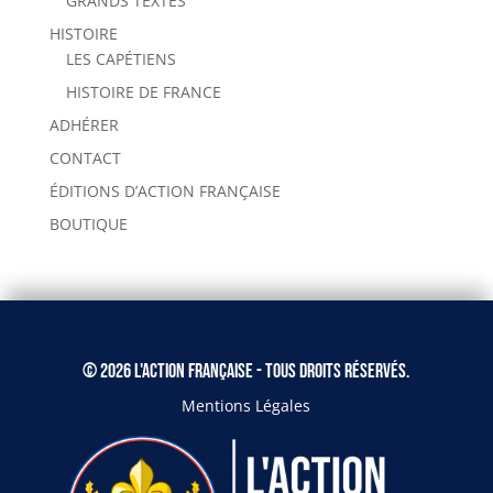
GRANDS TEXTES
HISTOIRE
LES CAPÉTIENS
HISTOIRE DE FRANCE
ADHÉRER
CONTACT
ÉDITIONS D’ACTION FRANÇAISE
BOUTIQUE
© 2026 L'Action Française - Tous droits réservés.
Mentions Légales