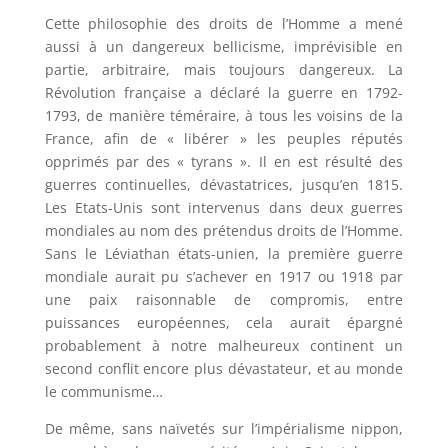
Cette philosophie des droits de l’Homme a mené
aussi à un dangereux bellicisme, imprévisible en
partie, arbitraire, mais toujours dangereux. La
Révolution française a déclaré la guerre en 1792-
1793, de manière téméraire, à tous les voisins de la
France, afin de « libérer » les peuples réputés
opprimés par des « tyrans ». Il en est résulté des
guerres continuelles, dévastatrices, jusqu’en 1815.
Les Etats-Unis sont intervenus dans deux guerres
mondiales au nom des prétendus droits de l’Homme.
Sans le Léviathan états-unien, la première guerre
mondiale aurait pu s’achever en 1917 ou 1918 par
une paix raisonnable de compromis, entre
puissances européennes, cela aurait épargné
probablement à notre malheureux continent un
second conflit encore plus dévastateur, et au monde
le communisme…
De même, sans naïvetés sur l’impérialisme nippon,