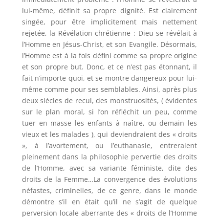
lui-même, définit sa propre dignité. Est clairement
singée, pour être implicitement mais nettement
rejetée, la Révélation chrétienne : Dieu se révélait à
l’Homme en Jésus-Christ, et son Evangile. Désormais,
l’Homme est à la fois défini comme sa propre origine
et son propre but. Donc, et ce n’est pas étonnant, il
fait n’importe quoi, et se montre dangereux pour lui-
même comme pour ses semblables. Ainsi, après plus
deux siècles de recul, des monstruosités, ( évidentes
sur le plan moral, si l’on réfléchit un peu, comme
tuer en masse les enfants à naître, ou demain les
vieux et les malades ), qui deviendraient des « droits
», à l’avortement, ou l’euthanasie, entreraient
pleinement dans la philosophie pervertie des droits
de l’Homme, avec sa variante féministe, dite des
droits de la Femme…La convergence des évolutions
néfastes, criminelles, de ce genre, dans le monde
démontre s’il en était qu’il ne s’agit de quelque
perversion locale aberrante des « droits de l’Homme