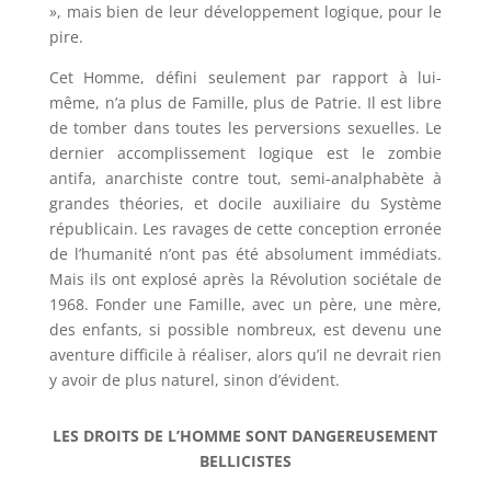
», mais bien de leur développement logique, pour le
pire.
Cet Homme, défini seulement par rapport à lui-
même, n’a plus de Famille, plus de Patrie. Il est libre
de tomber dans toutes les perversions sexuelles. Le
dernier accomplissement logique est le zombie
antifa, anarchiste contre tout, semi-analphabète à
grandes théories, et docile auxiliaire du Système
républicain. Les ravages de cette conception erronée
de l’humanité n’ont pas été absolument immédiats.
Mais ils ont explosé après la Révolution sociétale de
1968. Fonder une Famille, avec un père, une mère,
des enfants, si possible nombreux, est devenu une
aventure difficile à réaliser, alors qu’il ne devrait rien
y avoir de plus naturel, sinon d’évident.
LES DROITS DE L’HOMME SONT DANGEREUSEMENT
BELLICISTES