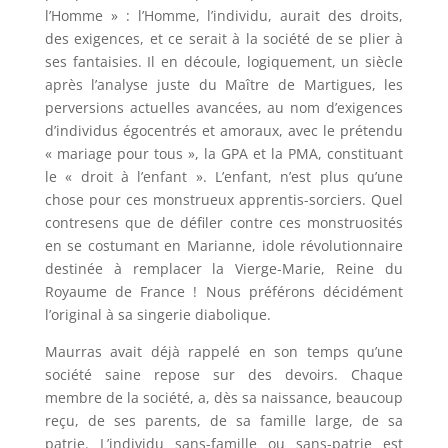
l’Homme » : l’Homme, l’individu, aurait des droits,
des exigences, et ce serait à la société de se plier à
ses fantaisies. Il en découle, logiquement, un siècle
après l’analyse juste du Maître de Martigues, les
perversions actuelles avancées, au nom d’exigences
d’individus égocentrés et amoraux, avec le prétendu
« mariage pour tous », la GPA et la PMA, constituant
le « droit à l’enfant ». L’enfant, n’est plus qu’une
chose pour ces monstrueux apprentis-sorciers. Quel
contresens que de défiler contre ces monstruosités
en se costumant en Marianne, idole révolutionnaire
destinée à remplacer la Vierge-Marie, Reine du
Royaume de France ! Nous préférons décidément
l’original à sa singerie diabolique.
Maurras avait déjà rappelé en son temps qu’une
société saine repose sur des devoirs. Chaque
membre de la société, a, dès sa naissance, beaucoup
reçu, de ses parents, de sa famille large, de sa
patrie. L’individu sans-famille ou sans-patrie est