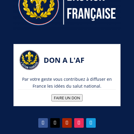
DON A L'AF
Par votre geste vous contribuez à diffuser en
France les idées du salut national.
FAIRE UN DON