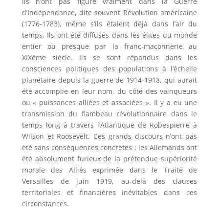
ils n’ont pas figuré vraiment dans la Guerre
d’Indépendance, dite souvent Révolution américaine
(1776-1783), même s’ils étaient déjà dans l’air du
temps. Ils ont été diffusés dans les élites du monde
entier ou presque par la franc-maçonnerie au
XIXème siècle. Ils se sont répandus dans les
consciences politiques des populations à l’échelle
planétaire depuis la guerre de 1914-1918, qui aurait
été accomplie en leur nom, du côté des vainqueurs
ou « puissances alliées et associées ». Il y a eu une
transmission du flambeau révolutionnaire dans le
temps long à travers l’Atlantique de Robespierre à
Wilson et Roosevelt. Ces grands discours n’ont pas
été sans conséquences concrètes ; les Allemands ont
été absolument furieux de la prétendue supériorité
morale des Alliés exprimée dans le Traité de
Versailles de juin 1919, au-delà des clauses
territoriales et financières inévitables dans ces
circonstances.