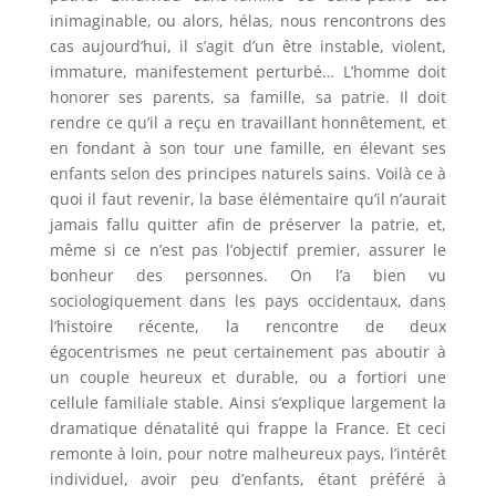
inimaginable, ou alors, hélas, nous rencontrons des
cas aujourd’hui, il s’agit d’un être instable, violent,
immature, manifestement perturbé… L’homme doit
honorer ses parents, sa famille, sa patrie. Il doit
rendre ce qu’il a reçu en travaillant honnêtement, et
en fondant à son tour une famille, en élevant ses
enfants selon des principes naturels sains. Voilà ce à
quoi il faut revenir, la base élémentaire qu’il n’aurait
jamais fallu quitter afin de préserver la patrie, et,
même si ce n’est pas l’objectif premier, assurer le
bonheur des personnes. On l’a bien vu
sociologiquement dans les pays occidentaux, dans
l’histoire récente, la rencontre de deux
égocentrismes ne peut certainement pas aboutir à
un couple heureux et durable, ou a fortiori une
cellule familiale stable. Ainsi s’explique largement la
dramatique dénatalité qui frappe la France. Et ceci
remonte à loin, pour notre malheureux pays, l’intérêt
individuel, avoir peu d’enfants, étant préféré à