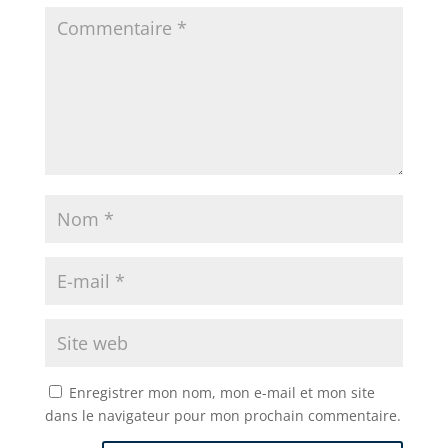
k
Enregistrer mon nom, mon e-mail et mon site
dans le navigateur pour mon prochain commentaire.