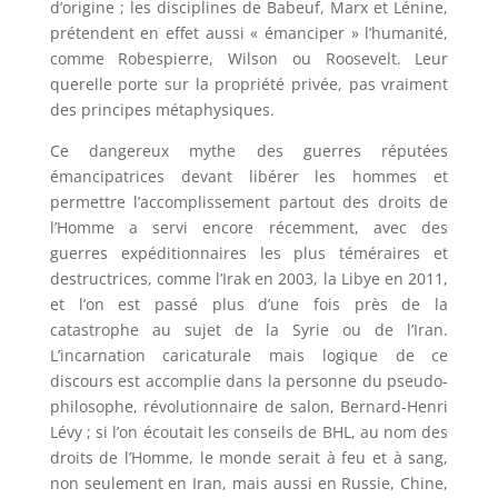
d’origine ; les disciplines de Babeuf, Marx et Lénine,
prétendent en effet aussi « émanciper » l’humanité,
comme Robespierre, Wilson ou Roosevelt. Leur
querelle porte sur la propriété privée, pas vraiment
des principes métaphysiques.
Ce dangereux mythe des guerres réputées
émancipatrices devant libérer les hommes et
permettre l’accomplissement partout des droits de
l’Homme a servi encore récemment, avec des
guerres expéditionnaires les plus téméraires et
destructrices, comme l’Irak en 2003, la Libye en 2011,
et l’on est passé plus d’une fois près de la
catastrophe au sujet de la Syrie ou de l’Iran.
L’incarnation caricaturale mais logique de ce
discours est accomplie dans la personne du pseudo-
philosophe, révolutionnaire de salon, Bernard-Henri
Lévy ; si l’on écoutait les conseils de BHL, au nom des
droits de l’Homme, le monde serait à feu et à sang,
non seulement en Iran, mais aussi en Russie, Chine,