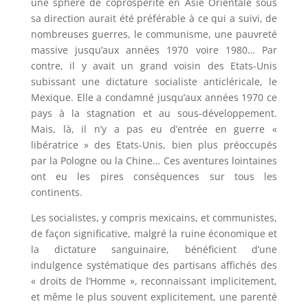
une sphère de coprospérité en Asie Orientale sous
sa direction aurait été préférable à ce qui a suivi, de
nombreuses guerres, le communisme, une pauvreté
massive jusqu’aux années 1970 voire 1980… Par
contre, il y avait un grand voisin des Etats-Unis
subissant une dictature socialiste anticléricale, le
Mexique. Elle a condamné jusqu’aux années 1970 ce
pays à la stagnation et au sous-développement.
Mais, là, il n’y a pas eu d’entrée en guerre «
libératrice » des Etats-Unis, bien plus préoccupés
par la Pologne ou la Chine… Ces aventures lointaines
ont eu les pires conséquences sur tous les
continents.
Les socialistes, y compris mexicains, et communistes,
de façon significative, malgré la ruine économique et
la dictature sanguinaire, bénéficient d’une
indulgence systématique des partisans affichés des
« droits de l’Homme », reconnaissant implicitement,
et même le plus souvent explicitement, une parenté