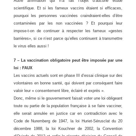
Autre affirmation qui n’a fait l’objet d’aucune étude
scientifique. Et si les fameux vaccins étaient si efficaces,
pourquoi les personnes vaccinées craindraient-elles d’être
contaminées par les non vaccinées ? Et pourquoi leur
impose-t-on de continuer à respecter les fameux «gestes
barrières», si ce n’est parce qu’elles continuent à transmettre
le virus elles aussi !
7 – La vaccination obligatoire peut être imposée par une
loi : FAUX
Les vaccins actuels sont en phase III d’essai clinique sur des
volontaires en bonne santé, qui doivent par conséquent faire
valoir leur « consentement libre, éclairé et exprès ».
Donc, même si le gouvernement faisait voter une loi obligeant
toute ou partie de la population française à se faire vacciner,
elle serait annulée en justice car en contradiction avec le
Code de Nuremberg de 1947, la loi Huriet-Sérusclat du 20
décembre 1988, la loi Kouchner de 2002, la Convention