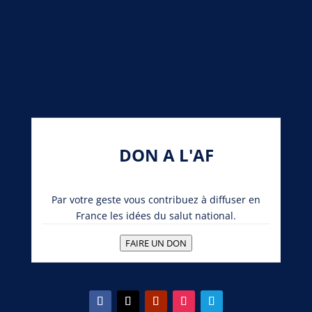
DON A L'AF
Par votre geste vous contribuez à diffuser en
France les idées du salut national.
FAIRE UN DON