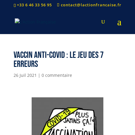
+33 6 46 33 56 95
contact@lactionfrancaise.fr
Vaccin anti-covid : le jeu des 7
erreurs
26 Juil 2021
|
0 commentaire