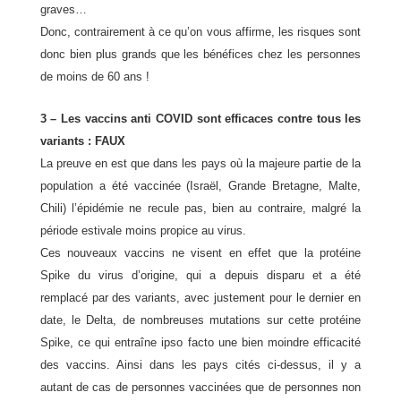
graves…
Donc, contrairement à ce qu’on vous affirme, les risques sont
donc bien plus grands que les bénéfices chez les personnes
de moins de 60 ans !
3 – Les vaccins anti COVID sont efficaces contre tous les
variants : FAUX
La preuve en est que dans les pays où la majeure partie de la
population a été vaccinée (Israël, Grande Bretagne, Malte,
Chili) l’épidémie ne recule pas, bien au contraire, malgré la
période estivale moins propice au virus.
Ces nouveaux vaccins ne visent en effet que la protéine
Spike du virus d’origine, qui a depuis disparu et a été
remplacé par des variants, avec justement pour le dernier en
date, le Delta, de nombreuses mutations sur cette protéine
Spike, ce qui entraîne ipso facto une bien moindre efficacité
des vaccins. Ainsi dans les pays cités ci-dessus, il y a
autant de cas de personnes vaccinées que de personnes non