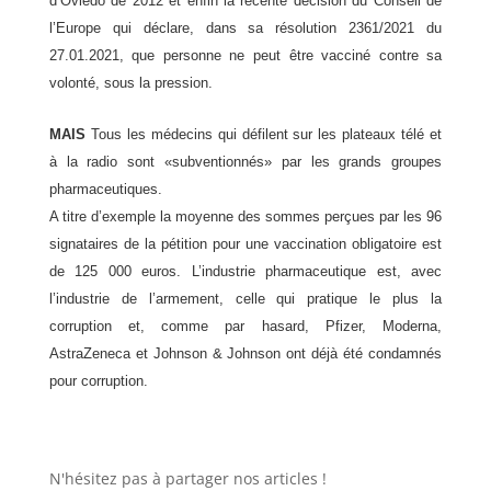
d’Oviedo de 2012 et enfin la récente décision du Conseil de
l’Europe qui déclare, dans sa résolution 2361/2021 du
27.01.2021, que personne ne peut être vacciné contre sa
volonté, sous la pression.
MAIS
Tous les médecins qui défilent sur les plateaux télé et
à la radio sont «subventionnés» par les grands groupes
pharmaceutiques.
A titre d’exemple la moyenne des sommes perçues par les 96
signataires de la pétition pour une vaccination obligatoire est
de 125 000 euros. L’industrie pharmaceutique est, avec
l’industrie de l’armement, celle qui pratique le plus la
corruption et, comme par hasard, Pfizer, Moderna,
AstraZeneca et Johnson & Johnson ont déjà été condamnés
pour corruption.
N'hésitez pas à partager nos articles !