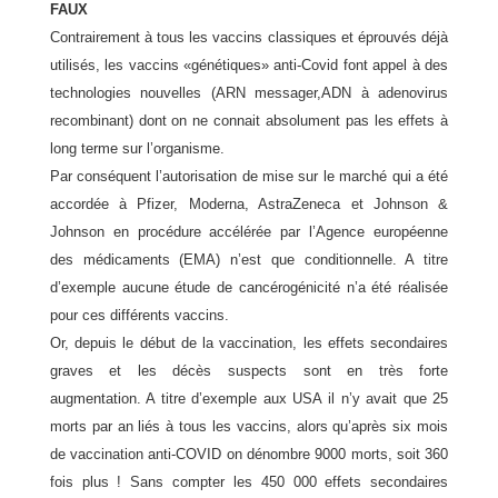
FAUX
Contrairement à tous les vaccins classiques et éprouvés déjà
utilisés, les vaccins «génétiques» anti-Covid font appel à des
technologies nouvelles (ARN messager,ADN à adenovirus
recombinant) dont on ne connait absolument pas les effets à
long terme sur l’organisme.
Par conséquent l’autorisation de mise sur le marché qui a été
accordée à Pfizer, Moderna, AstraZeneca et Johnson &
Johnson en procédure accélérée par l’Agence européenne
des médicaments (EMA) n’est que conditionnelle. A titre
d’exemple aucune étude de cancérogénicité n’a été réalisée
pour ces différents vaccins.
Or, depuis le début de la vaccination, les effets secondaires
graves et les décès suspects sont en très forte
augmentation. A titre d’exemple aux USA il n’y avait que 25
morts par an liés à tous les vaccins, alors qu’après six mois
de vaccination anti-COVID on dénombre 9000 morts, soit 360
fois plus ! Sans compter les 450 000 effets secondaires