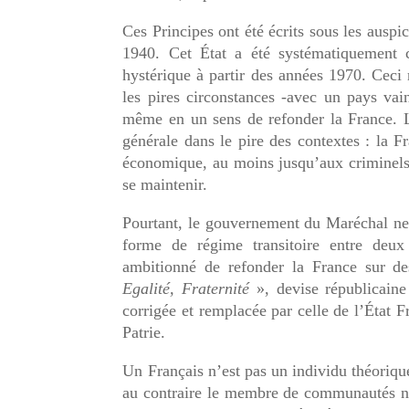
Ces Principes ont été écrits sous les auspic
1940. Cet État a été systématiquement 
hystérique à partir des années 1970. Ceci
les pires circonstances -avec un pays va
même en un sens de refonder la France. 
générale dans le pire des contextes : la Fr
économique, au moins jusqu’aux criminels
se maintenir.
Pourtant, le gouvernement du Maréchal ne 
forme de régime transitoire entre deux
ambitionné de refonder la France sur de
Egalité, Fraternité
», devise républicaine
corrigée et remplacée par celle de l’État F
Patrie.
Un Français n’est pas un individu théorique
au contraire le membre de communautés nat