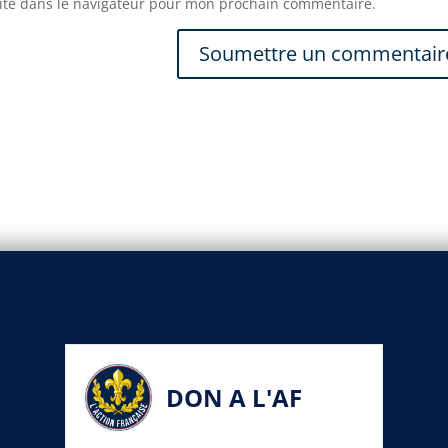
ite dans le navigateur pour mon prochain commentaire.
DON A L'AF