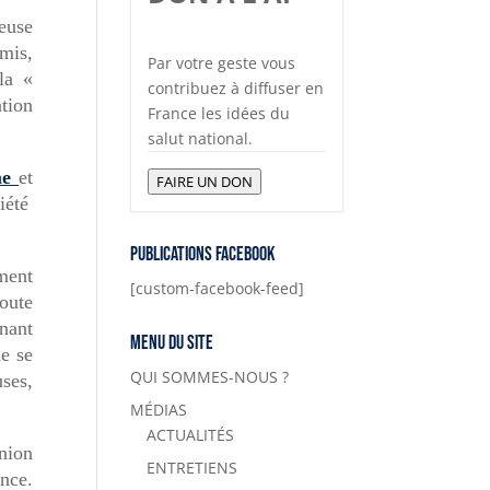
euse
mis,
Par votre geste vous
la «
contribuez à diffuser en
tion
France les idées du
salut national.
mme
et
FAIRE UN DON
iété
Publications Facebook
ment
[custom-facebook-feed]
oute
nant
Menu du site
e se
QUI SOMMES-NOUS ?
uses,
MÉDIAS
ACTUALITÉS
nion
ENTRETIENS
ance.