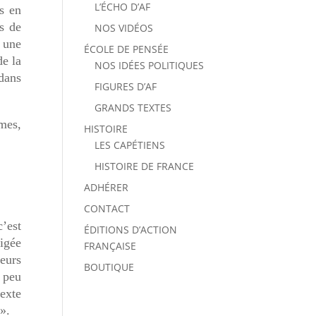
L’ÉCHO D’AF
s en
s de
NOS VIDÉOS
i
une
ÉCOLE DE PENSÉE
de la
NOS IDÉES POLITIQUES
dans
FIGURES D’AF
GRANDS TEXTES
mes,
HISTOIRE
LES CAPÉTIENS
HISTOIRE DE FRANCE
ADHÉRER
CONTACT
c’est
ÉDITIONS D’ACTION
rigée
FRANÇAISE
eurs
BOUTIQUE
p peu
texte
 ».