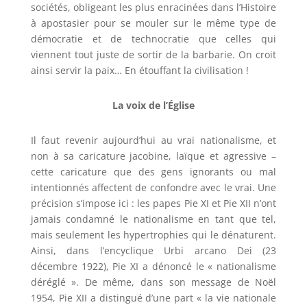
sociétés, obligeant les plus enracinées dans l’Histoire
à apostasier pour se mouler sur le même type de
démocratie et de technocratie que celles qui
viennent tout juste de sortir de la barbarie. On croit
ainsi servir la paix… En étouffant la civilisation !
La voix de l’Église
Il faut revenir aujourd’hui au vrai nationalisme, et
non à sa caricature jacobine, laïque et agressive –
cette caricature que des gens ignorants ou mal
intentionnés affectent de confondre avec le vrai. Une
précision s’impose ici : les papes Pie XI et Pie XII n’ont
jamais condamné le nationalisme en tant que tel,
mais seulement les hypertrophies qui le dénaturent.
Ainsi, dans l’encyclique Urbi arcano Dei (23
décembre 1922), Pie XI a dénoncé le « nationalisme
déréglé ». De même, dans son message de Noël
1954, Pie XII a distingué d’une part « la vie nationale