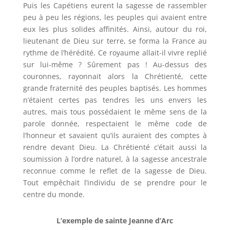
Puis les Capétiens eurent la sagesse de rassembler
peu à peu les régions, les peuples qui avaient entre
eux les plus solides affinités. Ainsi, autour du roi,
lieutenant de Dieu sur terre, se forma la France au
rythme de l’hérédité. Ce royaume allait-il vivre replié
sur lui-même ? Sûrement pas ! Au-dessus des
couronnes, rayonnait alors la Chrétienté, cette
grande fraternité des peuples baptisés. Les hommes
n’étaient certes pas tendres les uns envers les
autres, mais tous possédaient le même sens de la
parole donnée, respectaient le même code de
l’honneur et savaient qu’ils auraient des comptes à
rendre devant Dieu. La Chrétienté c’était aussi la
soumission à l’ordre naturel, à la sagesse ancestrale
reconnue comme le reflet de la sagesse de Dieu.
Tout empêchait l’individu de se prendre pour le
centre du monde.
L’exemple de sainte Jeanne d’Arc