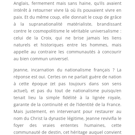
Anglais, fermement mais sans haine, qu’ils avaient
intérêt à retourner vivre là où ils pouvaient vivre en
paix. Et du même coup, elle donnait le coup de grâce
à la supranationalité matérialiste, brandissant
contre le cosmopolitisme le véritable universalisme :
celui de la Croix, qui ne brise jamais les liens
naturels et historiques entre les hommes, mais
appelle au contraire les communautés à concourir
au bien commun universel.
Jeanne, incarnation du nationalisme français ? La
réponse est oui. Certes on ne parlait guère de nation
à cette époque (et pas toujours dans son sens
actuel), et pas du tout de nationalisme puisqu’en
tenait lieu la simple fidélité à la lignée royale,
garante de la continuité et de l’identité de la France.
Mais justement, en intervenant pour restaurer au
nom du Christ la dynastie légitime, Jeanne revivifia le
foyer des vraies ententes humaines, cette
communauté de destin, cet héritage auquel convient