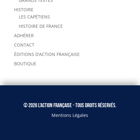
GRANDS TEXTES
HISTOIRE
LES CAPÉTIENS
HISTOIRE DE FRANCE
ADHÉRER
CONTACT
ÉDITIONS D’ACTION FRANÇAISE
BOUTIQUE
© 2026 L'Action Française - Tous droits réservés.
Mentions Légales