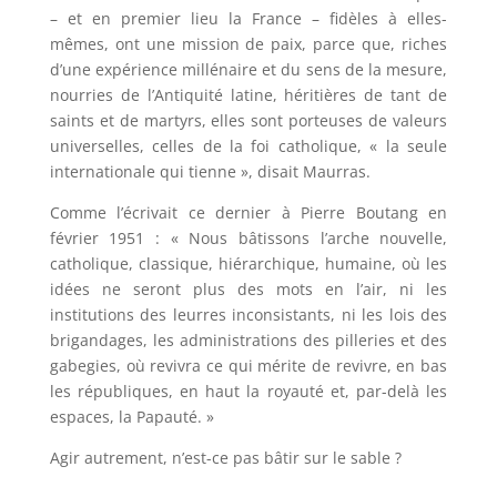
– et en premier lieu la France – fidèles à elles-
mêmes, ont une mission de paix, parce que, riches
d’une expérience millénaire et du sens de la mesure,
nourries de l’Antiquité latine, héritières de tant de
saints et de martyrs, elles sont porteuses de valeurs
universelles, celles de la foi catholique, « la seule
internationale qui tienne », disait Maurras.
Comme l’écrivait ce dernier à Pierre Boutang en
février 1951 : « Nous bâtissons l’arche nouvelle,
catholique, classique, hiérarchique, humaine, où les
idées ne seront plus des mots en l’air, ni les
institutions des leurres inconsistants, ni les lois des
brigandages, les administrations des pilleries et des
gabegies, où revivra ce qui mérite de revivre, en bas
les républiques, en haut la royauté et, par-delà les
espaces, la Papauté. »
Agir autrement, n’est-ce pas bâtir sur le sable ?