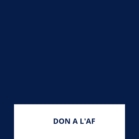
DON A L'AF