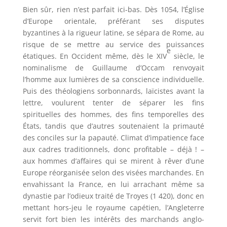
Bien sûr, rien n’est parfait ici-bas. Dès 1054, l’Église
d’Europe orientale, préférant ses disputes
byzantines à la rigueur latine, se sépara de Rome, au
risque de se mettre au service des puissances
e
étatiques. En Occident même, dès le XIV
siècle, le
nominalisme de Guillaume d’Occam renvoyait
l’homme aux lumières de sa conscience individuelle.
Puis des théologiens sorbonnards, laïcistes avant la
lettre, voulurent tenter de séparer les fins
spirituelles des hommes, des fins temporelles des
États, tandis que d’autres soutenaient la primauté
des conciles sur la papauté. Climat d’impatience face
aux cadres traditionnels, donc profitable – déjà ! –
aux hommes d’affaires qui se mirent à rêver d’une
Europe réorganisée selon des visées marchandes. En
envahissant la France, en lui arrachant même sa
dynastie par l’odieux traité de Troyes (1 420), donc en
mettant hors-jeu le royaume capétien, l’Angleterre
servit fort bien les intérêts des marchands anglo-