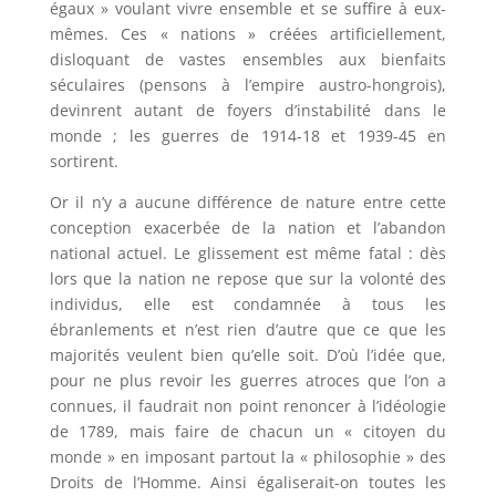
égaux » voulant vivre ensemble et se suffire à eux-
mêmes. Ces « nations » créées artificiellement,
disloquant de vastes ensembles aux bienfaits
séculaires (pensons à l’empire austro-hongrois),
devinrent autant de foyers d’instabilité dans le
monde ; les guerres de 1914-18 et 1939-45 en
sortirent.
Or il n’y a aucune différence de nature entre cette
conception exacerbée de la nation et l’abandon
national actuel. Le glissement est même fatal : dès
lors que la nation ne repose que sur la volonté des
individus, elle est condamnée à tous les
ébranlements et n’est rien d’autre que ce que les
majorités veulent bien qu’elle soit. D’où l’idée que,
pour ne plus revoir les guerres atroces que l’on a
connues, il faudrait non point renoncer à l’idéologie
de 1789, mais faire de chacun un « citoyen du
monde » en imposant partout la « philosophie » des
Droits de l’Homme. Ainsi égaliserait-on toutes les