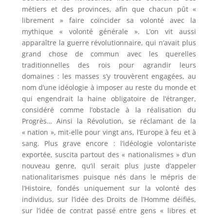
métiers et des provinces, afin que chacun pût «
librement » faire coïncider sa volonté avec la
mythique « volonté générale ». L’on vit aussi
apparaître la guerre révolutionnaire, qui n’avait plus
grand chose de commun avec les querelles
traditionnelles des rois pour agrandir leurs
domaines : les masses s’y trouvèrent engagées, au
nom d’une idéologie à imposer au reste du monde et
qui engendrait la haine obligatoire de l’étranger,
considéré comme l’obstacle à la réalisation du
Progrès… Ainsi la Révolution, se réclamant de la
« nation », mit-elle pour vingt ans, l’Europe à feu et à
sang. Plus grave encore : l’idéologie volontariste
exportée, suscita partout des « nationalismes » d’un
nouveau genre, qu’il serait plus juste d’appeler
nationalitarismes puisque nés dans le mépris de
l’Histoire, fondés uniquement sur la volonté des
individus, sur l’idée des Droits de l’Homme déifiés,
sur l’idée de contrat passé entre gens « libres et