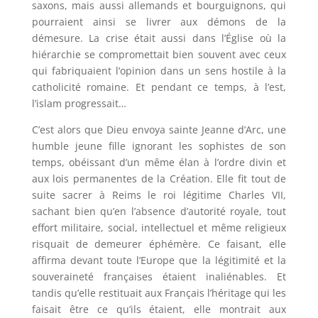
saxons, mais aussi allemands et bourguignons, qui
pourraient ainsi se livrer aux démons de la
démesure. La crise était aussi dans l’Église où la
hiérarchie se compromettait bien souvent avec ceux
qui fabriquaient l’opinion dans un sens hostile à la
catholicité romaine. Et pendant ce temps, à l’est,
l’islam progressait…
C’est alors que Dieu envoya sainte Jeanne d’Arc, une
humble jeune fille ignorant les sophistes de son
temps, obéissant d’un même élan à l’ordre divin et
aux lois permanentes de la Création. Elle fit tout de
suite sacrer à Reims le roi légitime Charles VII,
sachant bien qu’en l’absence d’autorité royale, tout
effort militaire, social, intellectuel et même religieux
risquait de demeurer éphémère. Ce faisant, elle
affirma devant toute l’Europe que la légitimité et la
souveraineté françaises étaient inaliénables. Et
tandis qu’elle restituait aux Français l’héritage qui les
faisait être ce qu’ils étaient, elle montrait aux