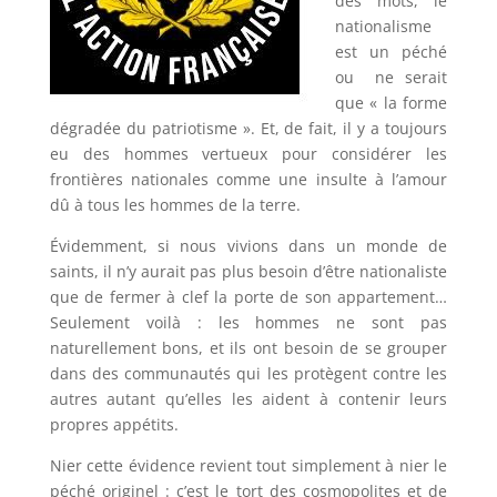
des mots, le
nationalisme
est un péché
ou ne serait
que « la forme
dégradée du patriotisme ». Et, de fait, il y a toujours
eu des hommes vertueux pour considérer les
frontières nationales comme une insulte à l’amour
dû à tous les hommes de la terre.
Évidemment, si nous vivions dans un monde de
saints, il n’y aurait pas plus besoin d’être nationaliste
que de fermer à clef la porte de son appartement…
Seulement voilà : les hommes ne sont pas
naturellement bons, et ils ont besoin de se grouper
dans des communautés qui les protègent contre les
autres autant qu’elles les aident à contenir leurs
propres appétits.
Nier cette évidence revient tout simplement à nier le
péché originel : c’est le tort des cosmopolites et de