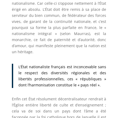
nationalisme. Car celle-ci s’oppose nettement à l’État
érigé en absolu. L’État doit être remis à sa place de
serviteur du bien commun, de fédérateur des forces
vives, de garant de la continuité nationale, et c’est
pourquoi sa forme la plus parfaite en France, le «
nationalisme intégral » (selon Maurras), est la
monarchie, ce fait de paternité et d’autorité, donc
d’amour, qui manifeste pleinement que la nation est
un héritage.
L’État nationaliste français est inconcevable sans
le respect des diversités régionales et des
libertés professionnelles, ces
« républiques »
dont l’harmonisation constitue le « pays réel »
.
Enfin cet État résolument décentralisateur rendrait à
l’Église entière liberté de culte et d’enseignement ;
cela va de soi dans un pays dont l’âme a été
façonnée par la foi catholique hors de laquelle il est