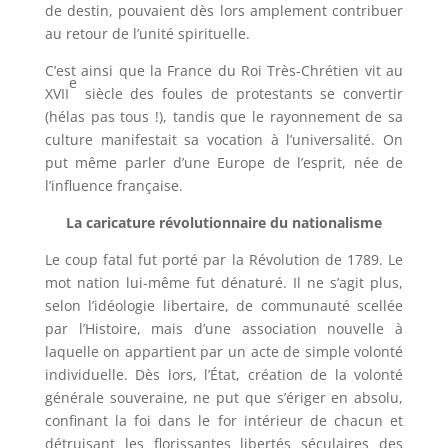
de destin, pouvaient dès lors amplement contribuer
au retour de l’unité spirituelle.
C’est ainsi que la France du Roi Très-Chrétien vit au
e
XVII
siècle des foules de protestants se convertir
(hélas pas tous !), tandis que le rayonnement de sa
culture manifestait sa vocation à l’universalité. On
put même parler d’une Europe de l’esprit, née de
l’influence française.
La caricature révolutionnaire du nationalisme
Le coup fatal fut porté par la Révolution de 1789. Le
mot nation lui-même fut dénaturé. Il ne s’agit plus,
selon l’idéologie libertaire, de communauté scellée
par l’Histoire, mais d’une association nouvelle à
laquelle on appartient par un acte de simple volonté
individuelle. Dès lors, l’État, création de la volonté
générale souveraine, ne put que s’ériger en absolu,
confinant la foi dans le for intérieur de chacun et
détruisant les florissantes libertés séculaires des