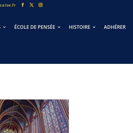
caise.fr
S
ÉCOLE DE PENSÉE
HISTOIRE
ADHÉRER