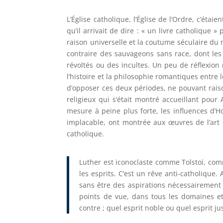
L’Église catholique, l’Église de l’Ordre, c’é
qu’il arrivait de dire : « un livre catholique
raison universelle et la coutume séculaire du m
contraire des sauvageons sans race, dont le
révoltés ou des incultes. Un peu de réflexion
l’histoire et la philosophie romantiques entre
d’opposer ces deux périodes, ne pouvant rais
religieux qui s’était montré accueillant pour
mesure à peine plus forte, les influences d’H
implacable, ont montrée aux œuvres de l’art 
catholique.
Luther est iconoclaste comme Tolstoï, com
les esprits. C’est un rêve anti-catholique.
sans être des aspirations nécessairement 
points de vue, dans tous les domaines et 
contre ; quel esprit noble ou quel esprit ju