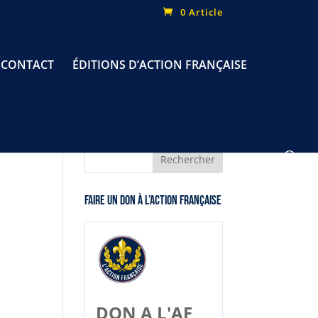
0 Article
CONTACT
ÉDITIONS D’ACTION FRANÇAISE
Faire un don à l’Action Française
DON A L'AF