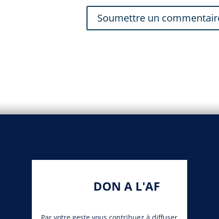
DON A L'AF
Par votre geste vous contribuez à diffuser