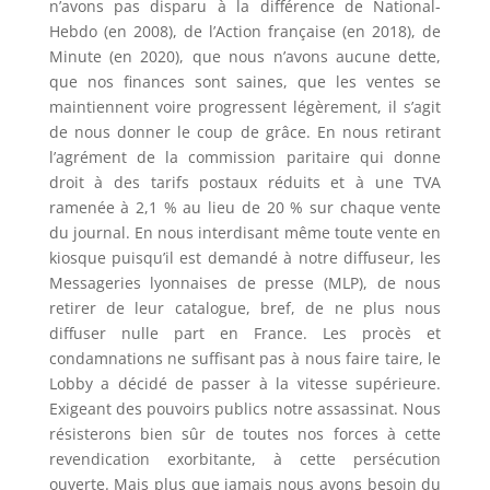
n’avons pas disparu à la différence de National-
Hebdo (en 2008), de l’Action française (en 2018), de
Minute (en 2020), que nous n’avons aucune dette,
que nos finances sont saines, que les ventes se
maintiennent voire progressent légèrement, il s’agit
de nous donner le coup de grâce. En nous retirant
l’agrément de la commission paritaire qui donne
droit à des tarifs postaux réduits et à une TVA
ramenée à 2,1 % au lieu de 20 % sur chaque vente
du journal. En nous interdisant même toute vente en
kiosque puisqu’il est demandé à notre diffuseur, les
Messageries lyonnaises de presse (MLP), de nous
retirer de leur catalogue, bref, de ne plus nous
diffuser nulle part en France. Les procès et
condamnations ne suffisant pas à nous faire taire, le
Lobby a décidé de passer à la vitesse supérieure.
Exigeant des pouvoirs publics notre assassinat. Nous
résisterons bien sûr de toutes nos forces à cette
revendication exorbitante, à cette persécution
ouverte. Mais plus que jamais nous avons besoin du