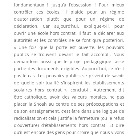
fondamentaux ! Jusqu’à l’obsession ! Pour mieux
contrôler ces écoles, il plaide pour un régime
d’autorisation plutôt que pour un régime de
déclaration. Car aujourd’hui, explique-t-il, pour
ouvrir une école hors contrat, il faut la déclarer aux
autorités et les contrôles ne se font qu’a posteriori.
« Une fois que la porte est ouverte, les pouvoirs
publics se trouvent devant le fait accompli. Nous
demandons aussi que le projet pédagogique fasse
partie des documents exigibles. Aujourd’hui, ce n’est
pas le cas. Les pouvoirs publics se privent de savoir
de quelle spiritualité s’inspirent les établissements
scolaires hors contrat », conclut-il. Autrement dit
être catholique, avoir des valeurs morales, ne pas
placer la Shoah au centre de ses préoccupations et
de son enseignement, c’est être dans une logique de
radicalisation et cela justifie la fermeture (ou le refus
d’ouverture) d’établissements hors contrat. Et dire
qu’il est encore des gens pour croire que nous vivons