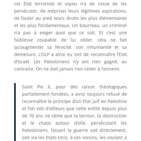
cet Etat terroriste et voyou n’a de cesse de les
persécuter, de mépriser leurs légitimes aspirations,
de fouler au pied leurs droits les plus élémentaires
et les plus fondamentaux. Un bourreau, un criminel
n’a pas à exiger quoi que ce soit. Et c’est une
faiblesse coupable de lui céder, cela ne fait
qu’augmenter sa férocité, son inhumanité et sa
démesure. L’OLP a ainsi eu tort de reconnaître l’Etat
d’Israël. Les Palestiniens n’y ont rien gagné, au
contraire. On ne doit jamais rien céder à l’ennemi.
Saint Pie X, pour des raison théologiques
parfaitement fondées, a ainsi toujours refusé de
reconnaître le principe d’un Etat juif en Palestine
et l’on voit d’ailleurs que cette entité depuis plus
de 70 ans ne sème que la terreur, la destruction
et le chaos autour d’elle, persécutant les
Palestiniens, faisant la guerre soit directement,
soit via les Etats-Unis, à ses voisins, les voulant à