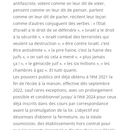
antifasciste, votent comme on leur dit de voter,
pensent comme on leur dit de penser, parlent
comme on leur dit de parler, récitent leur leçon
comme d’autres conjuguent des verbes : « l’Etat
d’Israël a le droit de se défendre », « Israël a le droit
à la sécurité », « Israël combat des terroristes qui
veulent sa destruction », « être contre Israël, c’est
être antisémite », « la pire haine, c’est la haine des
juifs », « on sait où cela a mené », « plus jamais
ça ! », « le génocide juif », « les six millions », « les
chambres à gaz ». Et tutti quanti.
Les pouvoirs publics ont déjà obtenu à l’été 2021 la
fin de l’école à la maison, effective dès septembre
2022, sauf rares exceptions, avec un prolongement
possible et conditionnel jusqu’ à l’été 2024 pour ceux
déjà inscrits dans des cours par correspondance
avant la promulgation de la loi. L’objectif est
désormais d’obtenir la fermeture, ou la totale
soumission, des établissements hors contrat pour