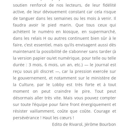
soutien renforcé de nos lecteurs, de leur fidélité
active, de leur dévouement constant car cela risque
de tanguer dans les semaines ou les mois à venir. Il
faudra avoir le pied marin. Que tous ceux qui
achètent le numéro en kiosque, en supermarché,
dans les relais H ou autres continuent bien sûr à le
faire, c’est essentiel, mais qu’ils envisagent aussi dès
maintenant la possibilité de s’abonner sans tarder (à
la version papier ou/et numérique, pour telle ou telle
durée : 3 mois, 6 mois, un an, etc.) — le journal est
reçu sous pli discret —, car la pression exercée sur
le gouvernement, et notamment sur le ministère de
la Culture, par le Lobby est très forte et à tout
moment on peut craindre le pire. Tout peut
désormais aller très vite. Mais vous pouvez compter
sur toute l’équipe pour faire front énergiquement et
résister vaillamment, coûte que coûte. Courage et
persévérance ! Haut les cœurs !
Edito de Rivarol, Jérôme Bourbon