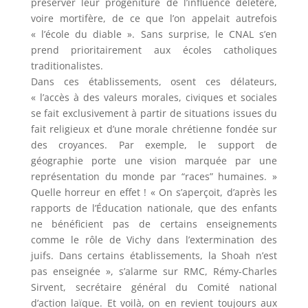
préserver leur progéniture de l’influence délétère,
voire mortifère, de ce que l’on appelait autrefois
« l’école du diable ». Sans surprise, le CNAL s’en
prend prioritairement aux écoles catholiques
traditionalistes.
Dans ces établissements, osent ces délateurs,
« l’accès à des valeurs morales, civiques et sociales
se fait exclusivement à partir de situations issues du
fait religieux et d’une morale chrétienne fondée sur
des croyances. Par exemple, le support de
géographie porte une vision marquée par une
représentation du monde par “races” humaines. »
Quelle horreur en effet ! « On s’aperçoit, d’après les
rapports de l’Éducation nationale, que des enfants
ne bénéficient pas de certains enseignements
comme le rôle de Vichy dans l’extermination des
juifs. Dans certains établissements, la Shoah n’est
pas enseignée », s’alarme sur RMC, Rémy-Charles
Sirvent, secrétaire général du Comité national
d’action laïque. Et voilà, on en revient toujours aux