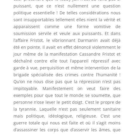
puissant, que ce n’est nullement une question
politique essentielle ! De telles considérations nous
sont insupportables tellement elles nient la vérité et
apparaissent comme une forme vomitive de
soumission servile et veule aux puissants. Et dans
l’affaire Fristot, le vibrionnant Darmanin avait déjà
été en pointe. Il avait en effet dénoncé violemment le
jour même de la manifestation Cassandre Fristot et
déchaîné contre elle tout l’appareil répressif avec
garde à vue, perquisition et même intervention de la
brigade spécialisée des crimes contre l’humanité !
Qu’on ne nous dise pas que la répression n’est pas
impitoyable. Manifestement on veut faire des
exemples pour que tout le monde se soumette, que
personne n’ose lever le petit doigt. C’est le propre de
la tyrannie. Laquelle n’est pas seulement sanitaire
mais politique, idéologique, religieuse. C’est une
guerre totale qui nous est faite et où il s’agit moins
d’assassiner les corps que d’asservir les âmes, que