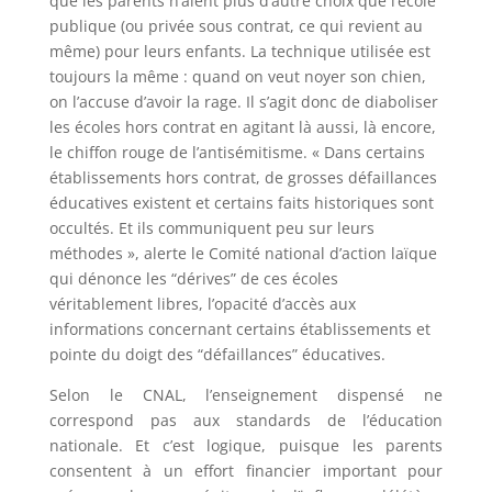
que les parents n’aient plus d’autre choix que l’école
publique (ou privée sous contrat, ce qui revient au
même) pour leurs enfants. La technique utilisée est
toujours la même : quand on veut noyer son chien,
on l’accuse d’avoir la rage. Il s’agit donc de diaboliser
les écoles hors contrat en agitant là aussi, là encore,
le chiffon rouge de l’antisémitisme. « Dans certains
établissements hors contrat, de grosses défaillances
éducatives existent et certains faits historiques sont
occultés. Et ils communiquent peu sur leurs
méthodes », alerte le Comité national d’action laïque
qui dénonce les “dérives” de ces écoles
véritablement libres, l’opacité d’accès aux
informations concernant certains établissements et
pointe du doigt des “défaillances” éducatives.
Selon le CNAL, l’enseignement dispensé ne
correspond pas aux standards de l’éducation
nationale. Et c’est logique, puisque les parents
consentent à un effort financier important pour