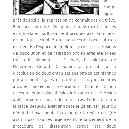
la
camp
agne
présidentielle, la répression ne connaît pas de trêve.
Bien au contraire. On pensait naïvement que les
esprits étaient suffisamment occupés avec la riche et
dramatique actualité que nous connaissons. Il n’en
est rien. En l’espace de quelques jours, des décisions
de dissolution et de radiation ont en effet été prises
très officiellement. Le 9 mars, le ministre de
l’Intérieur, Gérald Darmanin, a procédé à la
dissolution de deux organisations pro-palestiniennes
parfaitement légales et pacifiques, n’ayant commis
aucune violence, l’association Comité Action
Palestine et le Collectif Palestine Vaincra. La décision
a été prise en conseil des ministres. Le locataire de
la place Beauvau avait annoncé le 24 février, jour du
début de l’invasion de l’Ukraine par l’armée russe (n’y
avait-il pas d’autres urgences ?), le lancement de la
procédure de dissolution contre ces deux