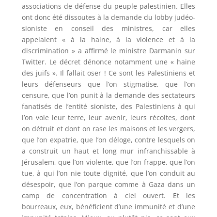
associations de défense du peuple palestinien. Elles
ont donc été dissoutes à la demande du lobby judéo-
sioniste en conseil des ministres, car elles
appelaient « à la haine, à la violence et à la
discrimination » a affirmé le ministre Darmanin sur
Twitter. Le décret dénonce notamment une « haine
des juifs ». Il fallait oser ! Ce sont les Palestiniens et
leurs défenseurs que l’on stigmatise, que l’on
censure, que l’on punit à la demande des sectateurs
fanatisés de l’entité sioniste, des Palestiniens à qui
l’on vole leur terre, leur avenir, leurs récoltes, dont
on détruit et dont on rase les maisons et les vergers,
que l’on expatrie, que l’on déloge, contre lesquels on
a construit un haut et long mur infranchissable à
Jérusalem, que l’on violente, que l’on frappe, que l’on
tue, à qui l’on nie toute dignité, que l’on conduit au
désespoir, que l’on parque comme à Gaza dans un
camp de concentration à ciel ouvert. Et les
bourreaux, eux, bénéficient d’une immunité et d’une