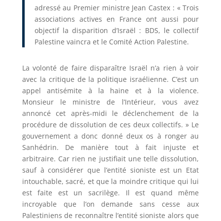
adressé au Premier ministre Jean Castex : « Trois
associations actives en France ont aussi pour
objectif la disparition d’Israël : BDS, le collectif
Palestine vaincra et le Comité Action Palestine.
La volonté de faire disparaître Israël n’a rien à voir
avec la critique de la politique israélienne. C’est un
appel antisémite à la haine et à la violence.
Monsieur le ministre de l’Intérieur, vous avez
annoncé cet après-midi le déclenchement de la
procédure de dissolution de ces deux collectifs. » Le
gouvernement a donc donné deux os à ronger au
Sanhédrin. De manière tout à fait injuste et
arbitraire. Car rien ne justifiait une telle dissolution,
sauf à considérer que l’entité sioniste est un Etat
intouchable, sacré, et que la moindre critique qui lui
est faite est un sacrilège. Il est quand même
incroyable que l’on demande sans cesse aux
Palestiniens de reconnaître l’entité sioniste alors que