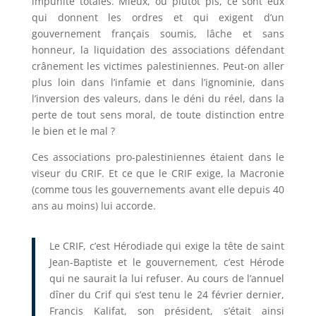
impunité totales. Mieux, ou plutôt pis, ce sont eux
qui donnent les ordres et qui exigent d’un
gouvernement français soumis, lâche et sans
honneur, la liquidation des associations défendant
crânement les victimes palestiniennes. Peut-on aller
plus loin dans l’infamie et dans l’ignominie, dans
l’inversion des valeurs, dans le déni du réel, dans la
perte de tout sens moral, de toute distinction entre
le bien et le mal ?
Ces associations pro-palestiniennes étaient dans le
viseur du CRIF. Et ce que le CRIF exige, la Macronie
(comme tous les gouvernements avant elle depuis 40
ans au moins) lui accorde.
Le CRIF, c’est Hérodiade qui exige la tête de saint
Jean-Baptiste et le gouvernement, c’est Hérode
qui ne saurait la lui refuser. Au cours de l’annuel
dîner du Crif qui s’est tenu le 24 février dernier,
Francis Kalifat, son président, s’était ainsi