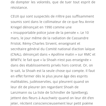
de dompter les volontés, que de tuer tout esprit de
résistance.
CEUX qui sont suspectés de n’être pas suffisamment
soumis sont dans le collimateur de ce que feu Annie
Kriegel dénonçait en 1990 comme une
« insupportable police juive de la pensée ». Le 10
mars, le jour même de la radiation de Cassandre
Fristot, Rémy-Charles Sirvent, enseignant et
secrétaire général du Comité national d’action laïque
(CNAL), dénonçait dans « Apolline matin » sur RMC et
BFMTV, le fait que « la Shoah n’est pas enseignée »
dans des établissements privés hors contrat. Or, on
le sait, la Shoah est la seule chose qui compte. Il faut
en effet former dès le plus jeune âge des esprits
malléables, judéoserviles, qui pleurent quand on
leur dit de pleurer (en regardant Shoah de
Lanzmann ou La liste de Schindler de Spielberg),
jettent des fleurs à Auschwitz quand on leur dit d’en
jeter, récitent consciencieusement leur petit poème