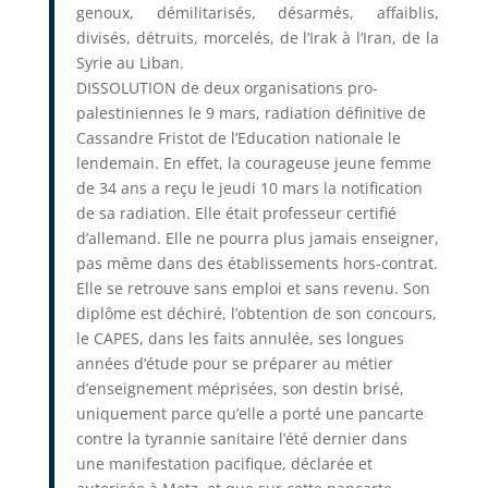
genoux, démilitarisés, désarmés, affaiblis,
divisés, détruits, morcelés, de l’Irak à l’Iran, de la
Syrie au Liban.
DISSOLUTION de deux organisations pro-
palestiniennes le 9 mars, radiation définitive de
Cassandre Fristot de l’Education nationale le
lendemain. En effet, la courageuse jeune femme
de 34 ans a reçu le jeudi 10 mars la notification
de sa radiation. Elle était professeur certifié
d’allemand. Elle ne pourra plus jamais enseigner,
pas même dans des établissements hors-contrat.
Elle se retrouve sans emploi et sans revenu. Son
diplôme est déchiré, l’obtention de son concours,
le CAPES, dans les faits annulée, ses longues
années d’étude pour se préparer au métier
d’enseignement méprisées, son destin brisé,
uniquement parce qu’elle a porté une pancarte
contre la tyrannie sanitaire l’été dernier dans
une manifestation pacifique, déclarée et