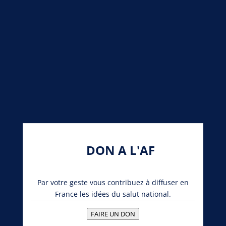
DON A L'AF
Par votre geste vous contribuez à diffuser en
France les idées du salut national.
FAIRE UN DON