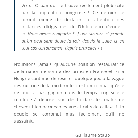
Viktor Orban qui se trouve réellement plébiscité
par la population hongroise ! Ce dernier se
permit même de déclarer, à l’attention des
instances dirigeantes de l’Union européenne :
»
Nous avons remporté […] une victoire si grande
qu’on peut sans doute la voir depuis la Lune, et en
tout cas certainement depuis Bruxelles »
!
N’oublions jamais qu’aucune solution restauratrice
de la nation ne sortira des urnes en France et, si la
Hongrie continue de résister quelque peu à la vague
destructrice de la modernité, c’est un combat qu’elle
ne pourra pas gagner dans le temps long si elle
continue à déposer son destin dans les mains de
citoyens bien perméables aux attraits de celle-ci ! Un
peuple se corrompt plus facilement qu’il ne
s’assainit.
Guillaume Staub