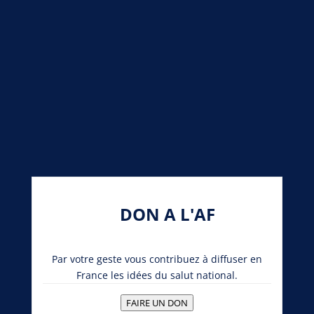
DON A L'AF
Par votre geste vous contribuez à diffuser en
France les idées du salut national.
FAIRE UN DON