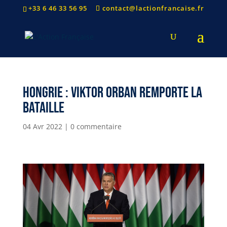
+33 6 46 33 56 95
contact@lactionfrancaise.fr
hongrie : Viktor orban remporte la
bataille
04 Avr 2022
|
0 commentaire