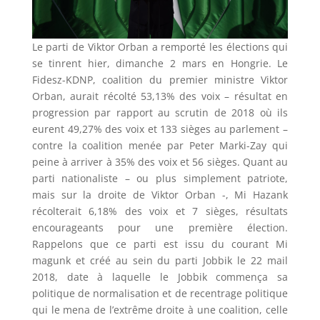
Le parti de Viktor Orban a remporté les élections qui
se tinrent hier, dimanche 2 mars en Hongrie. Le
Fidesz-KDNP, coalition du premier ministre Viktor
Orban, aurait récolté 53,13% des voix – résultat en
progression par rapport au scrutin de 2018 où ils
eurent 49,27% des voix et 133 sièges au parlement –
contre la coalition menée par Peter Marki-Zay qui
peine à arriver à 35% des voix et 56 sièges. Quant au
parti nationaliste – ou plus simplement patriote,
mais sur la droite de Viktor Orban -, Mi Hazank
récolterait 6,18% des voix et 7 sièges, résultats
encourageants pour une première élection.
Rappelons que ce parti est issu du courant Mi
magunk et créé au sein du parti Jobbik le 22 mail
2018, date à laquelle le Jobbik commença sa
politique de normalisation et de recentrage politique
qui le mena de l’extrême droite à une coalition, celle