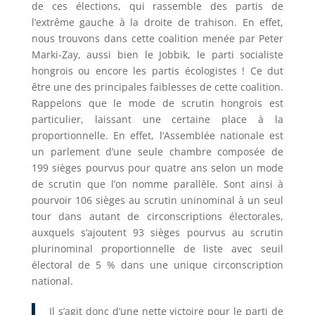
de ces élections, qui rassemble des partis de
l’extrême gauche à la droite de trahison. En effet,
nous trouvons dans cette coalition menée par Peter
Marki-Zay, aussi bien le Jobbik, le parti socialiste
hongrois ou encore les partis écologistes ! Ce dut
être une des principales faiblesses de cette coalition.
Rappelons que le mode de scrutin hongrois est
particulier, laissant une certaine place à la
proportionnelle. En effet, l’Assemblée nationale est
un parlement d’une seule chambre composée de
199 sièges pourvus pour quatre ans selon un mode
de scrutin que l’on nomme parallèle. Sont ainsi à
pourvoir 106 sièges au scrutin uninominal à un seul
tour dans autant de circonscriptions électorales,
auxquels s’ajoutent 93 sièges pourvus au scrutin
plurinominal proportionnelle de liste avec seuil
électoral de 5 % dans une unique circonscription
national.
Il s’agit donc d’une nette victoire pour le parti de