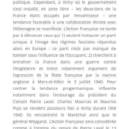
politique. Cependant, à Vichy où le gouvernement
s’est installé, en zone libre – les deux-tiers de la
France étant occupés par l’envahisseur – une
tendance favorable à une collaboration étroite avec
l’Allemagne se manifeste. L’Action Française ne tarde
par à dénoncer ceux qui 1) veulent instaurer un parti
unique, à l’image des régimes fascistes répandus
alors en Europe ; ce parti n’eût pas manqué de
tomber sous l’influence de l’Occupant, 2) cherchent à
entraîner la France dans une guerre contre
l’Angleterre et tirent notamment argument de
l’agression de la flotte française par la marine
anglaise à Mers-el-Kébir le 3 juillet 1940. Pour
contrer la tendance progermanique, influente
notamment dans l’entourage du président du
Conseil Pierre Laval, Charles Maurras et Maurice
Pujo se rendent plusieurs fois à Vichy durant l’été
1940. Ils rencontrent le Maréchal ainsi que le
général Weygand. L’Action Française sera considérée
comme à l’origine du renvoi de Pierre Laval le 13