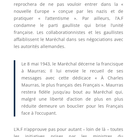
reprochera de ne pas vouloir entrer dans la «
nouvelle Europe » conçue par les nazis et de
pratiquer « l’attentisme ». Par ailleurs, l’A.F
condamne le parti gaulliste qui brise l’unité
française. Les collaborationnistes et les gaullistes
affaiblissent le Maréchal dans ses négociations avec
les autorités allemandes.
Le 8 mai 1943, le Maréchal décerne la francisque
à Maurras; Il lui envoie le recueil de ses
messages avec cette dédicace « À Charles
Maurras, le plus français des Français ». Maurras
restera fidèle jusqu’au bout au Maréchal qui,
malgré une liberté d’action de plus en plus
réduite demeure un bouclier pour les Français
face à l’occupant.
L’A.F n’approuve pas pour autant – loin de là – toutes
les initiatives prises par les ministres du