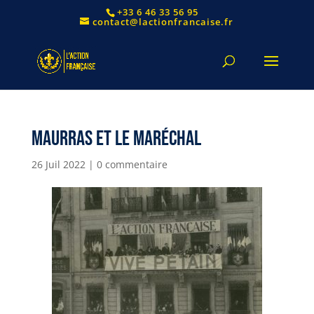
+33 6 46 33 56 95
contact@lactionfrancaise.fr
Maurras et le Maréchal
26 Juil 2022
|
0 commentaire