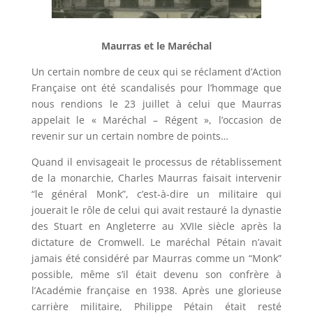
Maurras et le Maréchal
Un certain nombre de ceux qui se réclament d’Action
Française ont été scandalisés pour l’hommage que
nous rendions le 23 juillet à celui que Maurras
appelait le « Maréchal – Régent », l’occasion de
revenir sur un certain nombre de points…
Quand il envisageait le processus de rétablissement
de la monarchie, Charles Maurras faisait intervenir
“le général Monk”, c’est-à-dire un militaire qui
jouerait le rôle de celui qui avait restauré la dynastie
des Stuart en Angleterre au XVIIe siècle après la
dictature de Cromwell. Le maréchal Pétain n’avait
jamais été considéré par Maurras comme un “Monk”
possible, même s’il était devenu son confrère à
l’Académie française en 1938. Après une glorieuse
carrière militaire, Philippe Pétain était resté