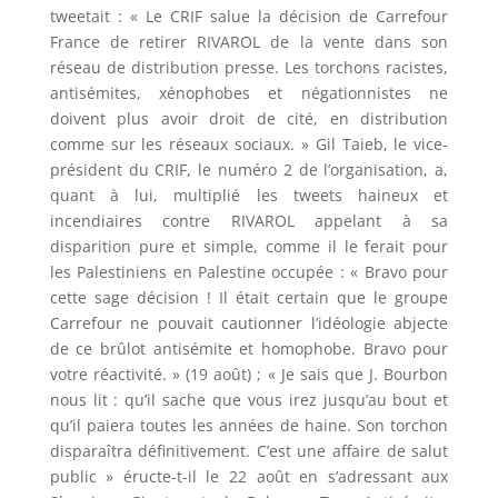
tweetait : « Le CRIF salue la décision de Carrefour
France de retirer RIVAROL de la vente dans son
réseau de distribution presse. Les torchons racistes,
antisémites, xénophobes et négationnistes ne
doivent plus avoir droit de cité, en distribution
comme sur les réseaux sociaux. » Gil Taieb, le vice-
président du CRIF, le numéro 2 de l’organisation, a,
quant à lui, multiplié les tweets haineux et
incendiaires contre RIVAROL appelant à sa
disparition pure et simple, comme il le ferait pour
les Palestiniens en Palestine occupée : « Bravo pour
cette sage décision ! Il était certain que le groupe
Carrefour ne pouvait cautionner l’idéologie abjecte
de ce brûlot antisémite et homophobe. Bravo pour
votre réactivité. » (19 août) ; « Je sais que J. Bourbon
nous lit : qu’il sache que vous irez jusqu’au bout et
qu’il paiera toutes les années de haine. Son torchon
disparaîtra définitivement. C’est une affaire de salut
public » éructe-t-il le 22 août en s’adressant aux