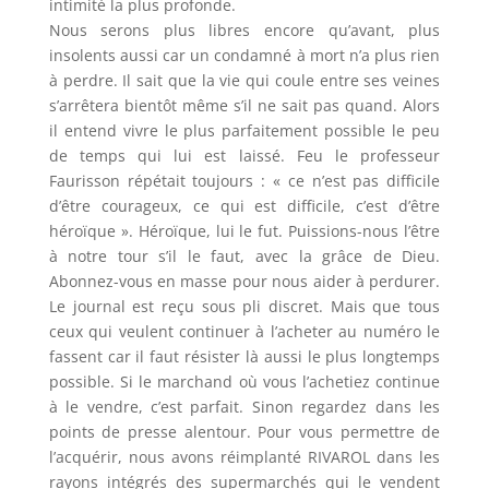
intimité la plus profonde.
Nous serons plus libres encore qu’avant, plus
insolents aussi car un condamné à mort n’a plus rien
à perdre. Il sait que la vie qui coule entre ses veines
s’arrêtera bientôt même s’il ne sait pas quand. Alors
il entend vivre le plus parfaitement possible le peu
de temps qui lui est laissé. Feu le professeur
Faurisson répétait toujours : « ce n’est pas difficile
d’être courageux, ce qui est difficile, c’est d’être
héroïque ». Héroïque, lui le fut. Puissions-nous l’être
à notre tour s’il le faut, avec la grâce de Dieu.
Abonnez-vous en masse pour nous aider à perdurer.
Le journal est reçu sous pli discret. Mais que tous
ceux qui veulent continuer à l’acheter au numéro le
fassent car il faut résister là aussi le plus longtemps
possible. Si le marchand où vous l’achetiez continue
à le vendre, c’est parfait. Sinon regardez dans les
points de presse alentour. Pour vous permettre de
l’acquérir, nous avons réimplanté RIVAROL dans les
rayons intégrés des supermarchés qui le vendent