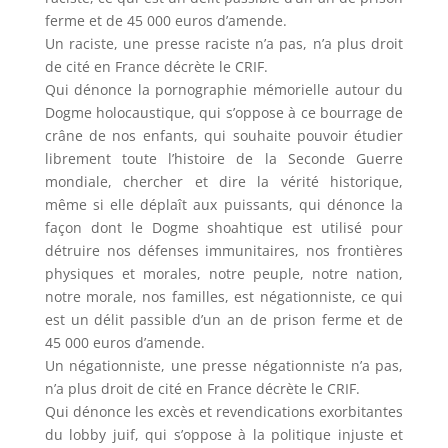
ferme et de 45 000 euros d’amende.
Un raciste, une presse raciste n’a pas, n’a plus droit
de cité en France décrète le CRIF.
Qui dénonce la pornographie mémorielle autour du
Dogme holocaustique, qui s’oppose à ce bourrage de
crâne de nos enfants, qui souhaite pouvoir étudier
librement toute l’histoire de la Seconde Guerre
mondiale, chercher et dire la vérité historique,
même si elle déplaît aux puissants, qui dénonce la
façon dont le Dogme shoahtique est utilisé pour
détruire nos défenses immunitaires, nos frontières
physiques et morales, notre peuple, notre nation,
notre morale, nos familles, est négationniste, ce qui
est un délit passible d’un an de prison ferme et de
45 000 euros d’amende.
Un négationniste, une presse négationniste n’a pas,
n’a plus droit de cité en France décrète le CRIF.
Qui dénonce les excès et revendications exorbitantes
du lobby juif, qui s’oppose à la politique injuste et