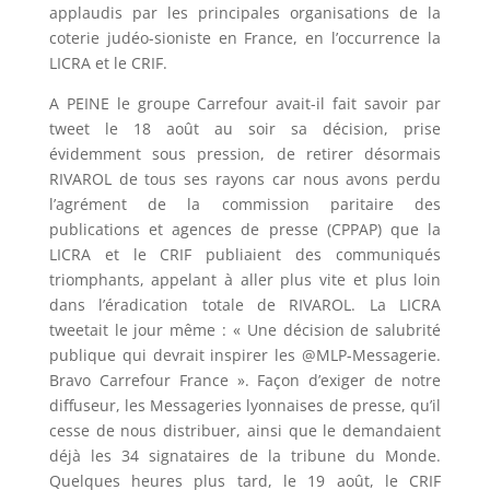
applaudis par les principales organisations de la
coterie judéo-sioniste en France, en l’occurrence la
LICRA et le CRIF.
A PEINE le groupe Carrefour avait-il fait savoir par
tweet le 18 août au soir sa décision, prise
évidemment sous pression, de retirer désormais
RIVAROL de tous ses rayons car nous avons perdu
l’agrément de la commission paritaire des
publications et agences de presse (CPPAP) que la
LICRA et le CRIF publiaient des communiqués
triomphants, appelant à aller plus vite et plus loin
dans l’éradication totale de RIVAROL. La LICRA
tweetait le jour même : « Une décision de salubrité
publique qui devrait inspirer les @MLP-Messagerie.
Bravo Carrefour France ». Façon d’exiger de notre
diffuseur, les Messageries lyonnaises de presse, qu’il
cesse de nous distribuer, ainsi que le demandaient
déjà les 34 signataires de la tribune du Monde.
Quelques heures plus tard, le 19 août, le CRIF