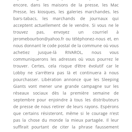
encore, dans les maisons de la presse, les Mac
Presse, les kiosques, les galeries marchandes, les
bars-tabacs, les marchands de journaux qui
acceptent actuellement de le vendre. Si vous ne le
trouvez pas, envoyez un courriel à
jeromebourbon@yahoo.fr ou téléphonez-nous et, en
nous donnant le code postal de la commune où vous
achetiez jusque-là RIVAROL, nous vous
communiquerons les adresses où vous pourrez le
trouver. Certes, cela risque d’être évolutif car le
Lobby ne s’arrêtera pas là et continuera à nous
pourchasser. Libération annonce que les Sleeping
Giants vont mener une grande campagne sur les
réseaux sociaux dès la première semaine de
septembre pour enjoindre à tous les distributeurs
de presse de nous retirer de leurs rayons. Espérons
que certains résisteront, même si le courage n’est
pas la chose du monde la mieux partagée. Il leur
suffirait pourtant de citer la phrase faussement