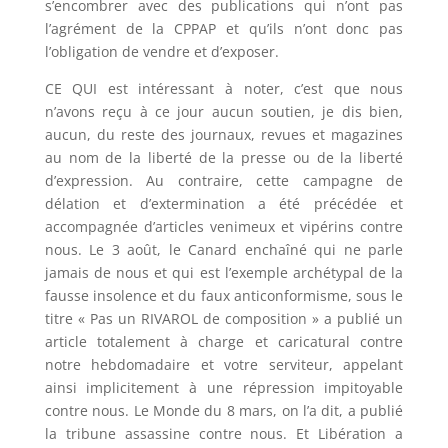
s’encombrer avec des publications qui n’ont pas
l’agrément de la CPPAP et qu’ils n’ont donc pas
l’obligation de vendre et d’exposer.
CE QUI est intéressant à noter, c’est que nous
n’avons reçu à ce jour aucun soutien, je dis bien,
aucun, du reste des journaux, revues et magazines
au nom de la liberté de la presse ou de la liberté
d’expression. Au contraire, cette campagne de
délation et d’extermination a été précédée et
accompagnée d’articles venimeux et vipérins contre
nous. Le 3 août, le Canard enchaîné qui ne parle
jamais de nous et qui est l’exemple archétypal de la
fausse insolence et du faux anticonformisme, sous le
titre « Pas un RIVAROL de composition » a publié un
article totalement à charge et caricatural contre
notre hebdomadaire et votre serviteur, appelant
ainsi implicitement à une répression impitoyable
contre nous. Le Monde du 8 mars, on l’a dit, a publié
la tribune assassine contre nous. Et Libération a