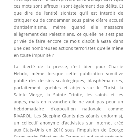
ces mots sont affreux !) sont également des délits. Et
que dire de l’entité sioniste qu’il est interdit de
critiquer ou de condamner sous peine d’être accusé
d’antisémitisme, même quand elle massacre
allègrement des Palestiniens, ce qu’elle ne s’est pas
privée de faire encore ce mois d’août à Gaza dans
une des nombreuses actions terroristes qu’elle mène
en toute impunité ?
La liberté de la presse, c’est bien pour Charlie
Hebdo, même lorsque cette publication vomitive
publie des dessins scatologiques, blasphématoires,
parfaitement ignobles et abjects sur le Christ, la
Sainte Vierge, la Sainte Trinité, les saints et les
anges, mais en revanche elle ne vaut pas pour un
hebdomadaire d’opposition nationale comme
RIVAROL. Les Sleeping Giants (les géants endormis),
un collectif anonyme d’activistes sur Internet créé
aux Etats-Unis en 2016 sous l’impulsion de George
Soros après l’élection de Trump et qui sont présents