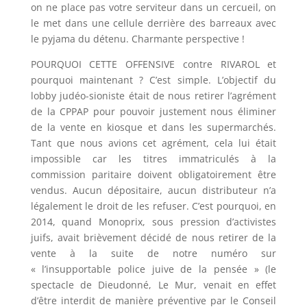
on ne place pas votre serviteur dans un cercueil, on
le met dans une cellule derrière des barreaux avec
le pyjama du détenu. Charmante perspective !
POURQUOI CETTE OFFENSIVE contre RIVAROL et
pourquoi maintenant ? C’est simple. L’objectif du
lobby judéo-sioniste était de nous retirer l’agrément
de la CPPAP pour pouvoir justement nous éliminer
de la vente en kiosque et dans les supermarchés.
Tant que nous avions cet agrément, cela lui était
impossible car les titres immatriculés à la
commission paritaire doivent obligatoirement être
vendus. Aucun dépositaire, aucun distributeur n’a
légalement le droit de les refuser. C’est pourquoi, en
2014, quand Monoprix, sous pression d’activistes
juifs, avait brièvement décidé de nous retirer de la
vente à la suite de notre numéro sur
« l’insupportable police juive de la pensée » (le
spectacle de Dieudonné, Le Mur, venait en effet
d’être interdit de manière préventive par le Conseil