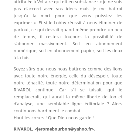
attribuée à Voltaire qui dit en substance : « je ne suis
pas d’accord avec vos idées mais je me battrai
jusqu’à la mort pour que vous puissiez les
exprimer ». Et si le Lobby réussit à nous éliminer de
partout, ce qui devrait quand même prendre un peu
de temps, il restera toujours la possibilité de
s’abonner massivement. Soit en abonnement
numérique, soit en abonnement papier, soit les deux
à la fois.
Soyez sûrs que nous nous battrons comme des lions
avec toute notre énergie, celle du désespoir, toute
notre ténacité, toute notre détermination pour que
RIVAROL continue. Car s’il se taisait, qui le
remplacerait, qui aurait la même liberté de ton et
d’analyse, une semblable ligne éditoriale ? Alors
continuons hardiment le combat.
Haut les cœurs ! Que Dieu nous garde !
RIVAROL, <jeromebourbon@yahoo.fr>.