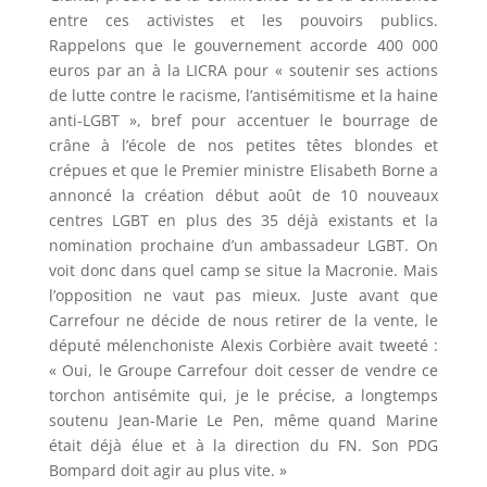
entre ces activistes et les pouvoirs publics.
Rappelons que le gouvernement accorde 400 000
euros par an à la LICRA pour « soutenir ses actions
de lutte contre le racisme, l’antisémitisme et la haine
anti-LGBT », bref pour accentuer le bourrage de
crâne à l’école de nos petites têtes blondes et
crépues et que le Premier ministre Elisabeth Borne a
annoncé la création début août de 10 nouveaux
centres LGBT en plus des 35 déjà existants et la
nomination prochaine d’un ambassadeur LGBT. On
voit donc dans quel camp se situe la Macronie. Mais
l’opposition ne vaut pas mieux. Juste avant que
Carrefour ne décide de nous retirer de la vente, le
député mélenchoniste Alexis Corbière avait tweeté :
« Oui, le Groupe Carrefour doit cesser de vendre ce
torchon antisémite qui, je le précise, a longtemps
soutenu Jean-Marie Le Pen, même quand Marine
était déjà élue et à la direction du FN. Son PDG
Bompard doit agir au plus vite. »