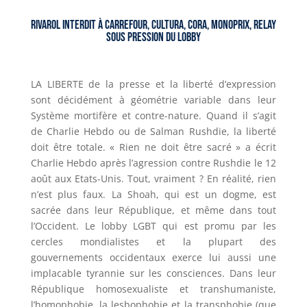
RIVAROL interdit à Carrefour, Cultura, Cora, Monoprix, Relay
sous pression du Lobby
LA LIBERTE de la presse et la liberté d’expression
sont décidément à géométrie variable dans leur
Système mortifère et contre-nature. Quand il s’agit
de Charlie Hebdo ou de Salman Rushdie, la liberté
doit être totale. « Rien ne doit être sacré » a écrit
Charlie Hebdo après l’agression contre Rushdie le 12
août aux Etats-Unis. Tout, vraiment ? En réalité, rien
n’est plus faux. La Shoah, qui est un dogme, est
sacrée dans leur République, et même dans tout
l’Occident. Le lobby LGBT qui est promu par les
cercles mondialistes et la plupart des
gouvernements occidentaux exerce lui aussi une
implacable tyrannie sur les consciences. Dans leur
République homosexualiste et transhumaniste,
l’homophobie, la lesbophobie et la transphobie (que