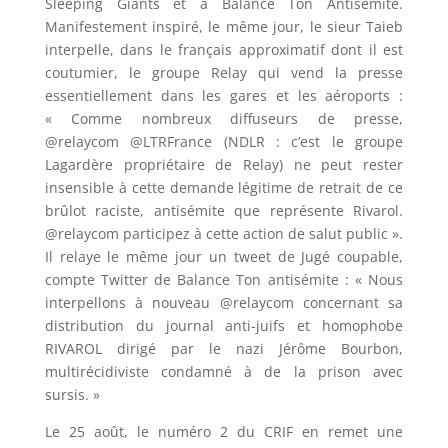
Sleeping Giants et à Balance Ton Antisémite.
Manifestement inspiré, le même jour, le sieur Taieb
interpelle, dans le français approximatif dont il est
coutumier, le groupe Relay qui vend la presse
essentiellement dans les gares et les aéroports :
« Comme nombreux diffuseurs de presse,
@relaycom @LTRFrance (NDLR : c’est le groupe
Lagardère propriétaire de Relay) ne peut rester
insensible à cette demande légitime de retrait de ce
brûlot raciste, antisémite que représente Rivarol.
@relaycom participez à cette action de salut public ».
Il relaye le même jour un tweet de Jugé coupable,
compte Twitter de Balance Ton antisémite : « Nous
interpellons à nouveau @relaycom concernant sa
distribution du journal anti-juifs et homophobe
RIVAROL dirigé par le nazi Jérôme Bourbon,
multirécidiviste condamné à de la prison avec
sursis. »
Le 25 août, le numéro 2 du CRIF en remet une