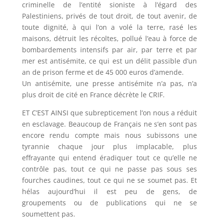
criminelle de l’entité sioniste à l’égard des
Palestiniens, privés de tout droit, de tout avenir, de
toute dignité, à qui l’on a volé la terre, rasé les
maisons, détruit les récoltes, pollué l’eau à force de
bombardements intensifs par air, par terre et par
mer est antisémite, ce qui est un délit passible d’un
an de prison ferme et de 45 000 euros d’amende.
Un antisémite, une presse antisémite n’a pas, n’a
plus droit de cité en France décrète le CRIF.
ET C’EST AINSI que subrepticement l’on nous a réduit
en esclavage. Beaucoup de Français ne s’en sont pas
encore rendu compte mais nous subissons une
tyrannie chaque jour plus implacable, plus
effrayante qui entend éradiquer tout ce qu’elle ne
contrôle pas, tout ce qui ne passe pas sous ses
fourches caudines, tout ce qui ne se soumet pas. Et
hélas aujourd’hui il est peu de gens, de
groupements ou de publications qui ne se
soumettent pas.