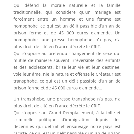
Qui défend la morale naturelle et la famille
traditionnelle, qui considère qu’un mariage est
forcément entre un homme et une femme est
homophobe, ce qui est un délit passible d’un an de
prison ferme et de 45 000 euros d’amende. Un
homophobe, une presse homophobe n’a pas, n’a
plus droit de cité en France décrète le CRIF.
Qui s’oppose au prétendu changement de sexe qui
mutile de manière souvent irréversible des enfants
et des adolescents, brise leur vie et leur destinée,
vole leur âme, nie la nature et offense le Créateur est
transphobe, ce qui est un délit passible d’un an de
prison ferme et de 45 000 euros d’amende…
Un transphobe, une presse transphobe n’a pas, n’a
plus droit de cité en France décrète le CRIF.
Qui s’oppose au Grand Remplacement, à la folle et
criminelle politique d’immigration depuis des
décennies qui détruit et ensauvage notre pays est
raciste, ce qui est un délit passible d’un an de prison