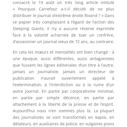
consacré le 19 août un très long article intitulé
« Pourquoi Carrefour a-t-il décidé de ne plus
distribuer le journal d’extrême droite Rivarol ? » Dans
ce papier très complaisant à l’égard de l’action des
Sleeping Giants, il n’y a aucune réserve exprimée
face à la volonté acharnée de tuer un confrère,
d’assassiner un journal vieux de 72 ans, au contraire.
En cela les mœurs et mentalités ont bien changé : à
une époque, aussi différentes, aussi antagonistes
que fussent les lignes éditoriales d’un titre à l’autre,
jamais un journaliste, jamais un directeur de
publication n’aurait ouvertement appelé à
l’extermination, à l’interdiction ou à la ruine d’un
autre journal. En partie par corporatisme minimal,
en partie par simple décence, en partie par
attachement à la liberté de la presse et de l’esprit.
Aujourd’hui nous n’en sommes plus là. La plupart
des journalistes se sont transformés en kapos, en
délateurs, en auxiliaires de police, en vulgaires pions