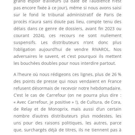
grand espoir d’ailleurs (la date de l’audience n’est
pas encore fixée à ce jour), même si nous avons saisi
sur le fond le tribunal administratif de Paris (le
procès n’aura sans doute pas lieu, compte tenu des
délais dans ce genre de dossiers, avant fin 2023 ou
courant 2024), ces recours ne sont nullement
suspensifs. Les distributeurs n’ont donc plus
l’obligation aujourd’hui de vendre RIVAROL. Nos
adversaires le savent, et c’est pourquoi ils mettent
les bouchées doubles pour nous interdire partout.
A l’heure où nous rédigeons ces lignes, plus de 26 %
des points de presse qui nous vendaient en France
refusent désormais de recevoir notre hebdomadaire.
C’est le cas de Carrefour (on ne pourra plus dire :
« Avec Carrefour, je positive » !), de Cultura, de Cora,
de Relay et de Monoprix, mais aussi d’un certain
nombre d’autres distributeurs plus modestes, les
uns pour des raisons politiques, les autres, parce
que, surchargés déjà de titres, ils ne tiennent pas à