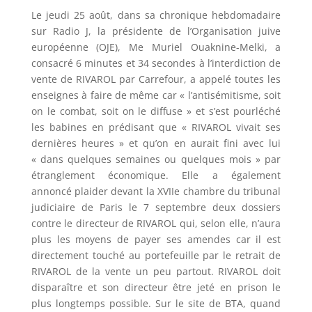
Le jeudi 25 août, dans sa chronique hebdomadaire
sur Radio J, la présidente de l’Organisation juive
européenne (OJE), Me Muriel Ouaknine-Melki, a
consacré 6 minutes et 34 secondes à l’interdiction de
vente de RIVAROL par Carrefour, a appelé toutes les
enseignes à faire de même car « l’antisémitisme, soit
on le combat, soit on le diffuse » et s’est pourléché
les babines en prédisant que « RIVAROL vivait ses
dernières heures » et qu’on en aurait fini avec lui
« dans quelques semaines ou quelques mois » par
étranglement économique. Elle a également
annoncé plaider devant la XVIIe chambre du tribunal
judiciaire de Paris le 7 septembre deux dossiers
contre le directeur de RIVAROL qui, selon elle, n’aura
plus les moyens de payer ses amendes car il est
directement touché au portefeuille par le retrait de
RIVAROL de la vente un peu partout. RIVAROL doit
disparaître et son directeur être jeté en prison le
plus longtemps possible. Sur le site de BTA, quand