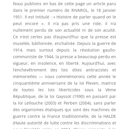
Nous publions en bas de cette page un article paru
dans le premier numéro de RIVAROL, le 18 janvier
1951. Il est intitulé : « Histoire de parler quand on le
peut encore ». Il n’a pas pris une ride, il n’a
nullement perdu de son actualité ni de son acuité.
Ce n’est certes pas d’aujourd’hui que la presse est
muselée, bâillonnée, enchaînée. Depuis la guerre de
1914, mais surtout depuis la révolution gaullo-
communiste de 1944, la presse a beaucoup perdu en
vigueur, en insolence, en liberté. Aujourd’hui, avec
l’enchevêtrement des lois dites antiracistes et
mémorielles — nous commémorons cette année le
cinquantième anniversaire de la loi Pleven, matrice
de toutes les lois liberticides sous la Vème
République, de la loi Gayssot (1990) en passant par
la loi Lellouche (2003) et Perben (2004), sans parler
des organismes étatiques qui sont des machines de
guerre contre la France traditionnelle, de la HALDE
(Haute autorité de lutte contre les discriminations et