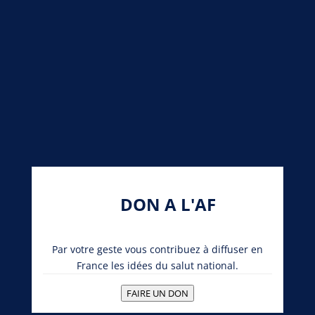
DON A L'AF
Par votre geste vous contribuez à diffuser en
France les idées du salut national.
FAIRE UN DON