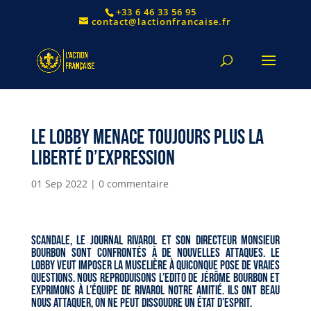
+33 6 46 33 56 95
contact@lactionfrancaise.fr
Le Lobby menace toujours plus la
liberté d’expression
01 Sep 2022
|
0 commentaire
Scandale, le journal Rivarol et son directeur Monsieur
Bourbon sont confrontés à de nouvelles attaques. Le
LOBBY veut imposer la muselière à quiconque pose de vraies
questions. Nous reproduisons l’Edito de Jérôme Bourbon et
exprimons à l’équipe de Rivarol notre amitié. Ils ont beau
nous attaquer, on ne peut dissoudre un état d’esprit.