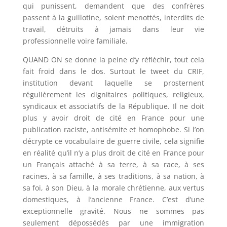
qui punissent, demandent que des confrères
passent à la guillotine, soient menottés, interdits de
travail, détruits à jamais dans leur vie
professionnelle voire familiale.
QUAND ON se donne la peine d’y réfléchir, tout cela
fait froid dans le dos. Surtout le tweet du CRIF,
institution devant laquelle se prosternent
régulièrement les dignitaires politiques, religieux,
syndicaux et associatifs de la République. Il ne doit
plus y avoir droit de cité en France pour une
publication raciste, antisémite et homophobe. Si l’on
décrypte ce vocabulaire de guerre civile, cela signifie
en réalité qu’il n’y a plus droit de cité en France pour
un Français attaché à sa terre, à sa race, à ses
racines, à sa famille, à ses traditions, à sa nation, à
sa foi, à son Dieu, à la morale chrétienne, aux vertus
domestiques, à l’ancienne France. C’est d’une
exceptionnelle gravité. Nous ne sommes pas
seulement dépossédés par une immigration