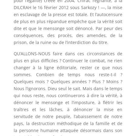
pour l’égalité) créée en 2004, Chirac regnante, à la
DILCRAH le 16 février 2012 sous Sarkozy ! —, la mise
en esclavage de la presse est totale. Et l’autocensure
de plus en plus répandue empêche que la vérité soit
dite et que le mensonge soit dénoncé. Par peur des
conséquences, des procès, des amendes, de la
prison, de la ruine ou de l’interdiction du titre.
QU’ALLONS-NOUS faire dans ces circonstances de
plus en plus difficiles ? Continuer le combat, ne rien
changer à la ligne éditoriale, rester ce que nous
sommes. Combien de temps nous reste-t-il ?
Quelques mois ? Quelques années ? Plus ? Moins ?
Nous l’ignorons. Dieu seul le sait. Mais dans le temps
qui nous reste, nous continuerons à dire la vérité, à
dénoncer le mensonge et l’imposture, à flétrir les
traîtres et les lâches, à dénoncer la mise en
servitude de notre peuple, l’abaissement de notre
pays, la destruction méthodique de la famille et de
la personne humaine attaquée désormais dans son