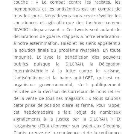
couche : « Le combat contre les racistes, les
homophobes et les antisémites est un combat de
tous les jours. Nous devons sans cesse réveiller les
consciences et agir afin que des torchons comme
RIVAROL disparaissent. » Ces tweets sont autant de
déclarations de guerre, d’appels à notre éradication,
à notre extermination. Taieb et les siens appellent à
la solution finale du problème rivarolien. En toute
impunité. Et avec la bénédiction des pouvoirs
publics puisque la DILCRAH, la Délégation
interministérielle à la lutte contre le racisme,
l’antisémitisme et la haine anti-LGBT, qui est un
organisme gouvernemental, s’est publiquement
félicitée de la décision de Carrefour de nous retirer
de la vente de tous ses magasins : « Nous saluons
cette prise de position claire et ferme. Pour rappel
cet hebdomadaire a fait l’objet de nombreux
signalements à la justice par la DILCRAH. » Et
l’organisme d’Etat d’envoyer son tweet aux Sleeping
Giants, preuve de la connivence et de la confluence