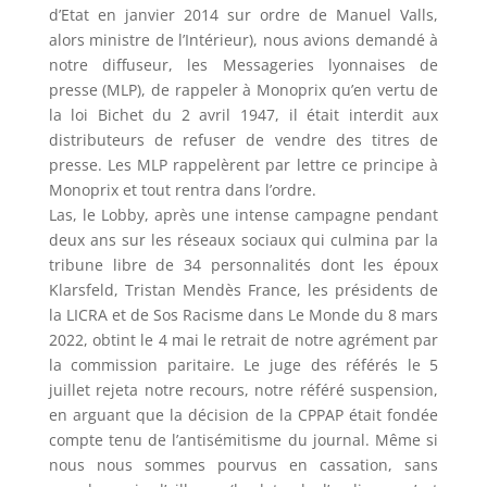
d’Etat en janvier 2014 sur ordre de Manuel Valls,
alors ministre de l’Intérieur), nous avions demandé à
notre diffuseur, les Messageries lyonnaises de
presse (MLP), de rappeler à Monoprix qu’en vertu de
la loi Bichet du 2 avril 1947, il était interdit aux
distributeurs de refuser de vendre des titres de
presse. Les MLP rappelèrent par lettre ce principe à
Monoprix et tout rentra dans l’ordre.
Las, le Lobby, après une intense campagne pendant
deux ans sur les réseaux sociaux qui culmina par la
tribune libre de 34 personnalités dont les époux
Klarsfeld, Tristan Mendès France, les présidents de
la LICRA et de Sos Racisme dans Le Monde du 8 mars
2022, obtint le 4 mai le retrait de notre agrément par
la commission paritaire. Le juge des référés le 5
juillet rejeta notre recours, notre référé suspension,
en arguant que la décision de la CPPAP était fondée
compte tenu de l’antisémitisme du journal. Même si
nous nous sommes pourvus en cassation, sans