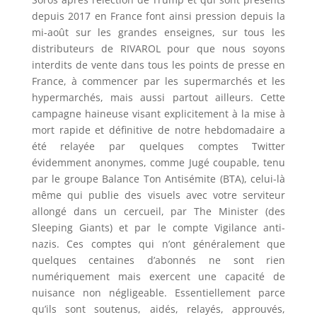
depuis 2017 en France font ainsi pression depuis la
mi-août sur les grandes enseignes, sur tous les
distributeurs de RIVAROL pour que nous soyons
interdits de vente dans tous les points de presse en
France, à commencer par les supermarchés et les
hypermarchés, mais aussi partout ailleurs. Cette
campagne haineuse visant explicitement à la mise à
mort rapide et définitive de notre hebdomadaire a
été relayée par quelques comptes Twitter
évidemment anonymes, comme Jugé coupable, tenu
par le groupe Balance Ton Antisémite (BTA), celui-là
même qui publie des visuels avec votre serviteur
allongé dans un cercueil, par The Minister (des
Sleeping Giants) et par le compte Vigilance anti-
nazis. Ces comptes qui n’ont généralement que
quelques centaines d’abonnés ne sont rien
numériquement mais exercent une capacité de
nuisance non négligeable. Essentiellement parce
qu’ils sont soutenus, aidés, relayés, approuvés,