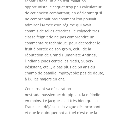
rabattu dans un élan d’humiliation
opportuniste le caquet trop peu calculateur
de cet ancien combattant, en déclarant qu’il
ne comprenait pas comment l’on pouvait
admirer l’Armée d’un régime qui avait
commis de telles atrocités: le Polytech très
classe feignit de ne pas comprendre un
commentaire technique, pour décrocher le
fruit à portée de son groin, celui de la
réputation de Grand Humaniste Antinazi,
l’Indiana Jones contre les Nazis, Super-
Résistant, etc…, à pas plus de 50 ans du
champ de bataille impitoyable: pas de doute,
à l’X, les majors en ont.
Concernant sa déclaration
nostradamussienne: du pipeau, la mélodie
en moins. Le Jacques sait très bien que la
France est déjà sous la vague désincarnant,
et que le quinquennat actuel n’est que la