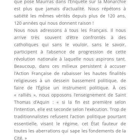
que pose Maurras dans l’Enquête sur la Monarchie
est plus que jamais d’actualité. Nous répétons à
satiété les mêmes vérités depuis plus de 120 ans,
120 années qui nous donnent raison !
Nous nous adressons à tous les Français. Il nous
arrive très souvent d’être confrontés à des
catholiques qui sans le vouloir, sans le savoir,
participent à l’absence de progression de cette
révolution nationale à laquelle nous aspirons tant.
Beaucoup, dans ces milieux persistent à accuser
l’Action Française de rabaisser les hautes finalités
religieuses à un dessein bassement politique, de
faire de l’Église un instrument politique. À ces
« ralliés », nous opposons l’enseignement de Saint
Thomas d’Aquin : « si la fin est première selon
l’intention, elle est seconde selon l’exécution. Trop de
traditionnalistes refusent l’action politique pourtant
essentielle, visant le régime, cet État fauteur de
toutes les aberrations qui sape les fondements de la
Cité. »