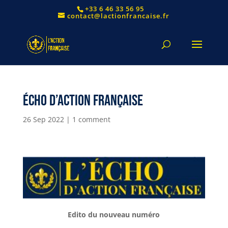
+33 6 46 33 56 95
contact@lactionfrancaise.fr
Écho d’Action Française
26 Sep 2022
|
1 comment
Edito du nouveau numéro