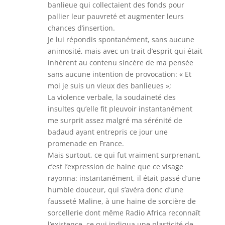
banlieue qui collectaient des fonds pour
pallier leur pauvreté et augmenter leurs
chances d’insertion.
Je lui répondis spontanément, sans aucune
animosité, mais avec un trait d’esprit qui était
inhérent au contenu sincère de ma pensée
sans aucune intention de provocation: « Et
moi je suis un vieux des banlieues »;
La violence verbale, la soudaineté des
insultes qu’elle fit pleuvoir instantanément
me surprit assez malgré ma sérénité de
badaud ayant entrepris ce jour une
promenade en France.
Mais surtout, ce qui fut vraiment surprenant,
c’est l’expression de haine que ce visage
rayonna: instantanément, il était passé d’une
humble douceur, qui s’avéra donc d’une
fausseté Maline, à une haine de sorcière de
sorcellerie dont même Radio Africa reconnaît
l’existence, ce qui indiqua une plasticité de