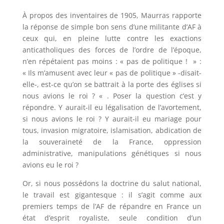
À propos des inventaires de 1905, Maurras rapporte
la réponse de simple bon sens d’une militante d’AF à
ceux qui, en pleine lutte contre les exactions
anticatholiques des forces de l’ordre de l’époque,
n’en répétaient pas moins : « pas de politique ! » :
« Ils m’amusent avec leur « pas de politique » -disait-
elle-, est-ce qu’on se battrait à la porte des églises si
nous avions le roi ? « . Poser la question c’est y
répondre. Y aurait-il eu légalisation de l’avortement,
si nous avions le roi ? Y aurait-il eu mariage pour
tous, invasion migratoire, islamisation, abdication de
la souveraineté de la France, oppression
administrative, manipulations génétiques si nous
avions eu le roi ?
Or, si nous possédons la doctrine du salut national,
le travail est gigantesque : il s’agit comme aux
premiers temps de l’AF de répandre en France un
état d’esprit royaliste, seule condition d’un