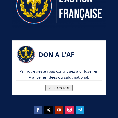
DON A L'AF
Par votre geste vous contribuez à diffuser en
France les idées du salut national.
FAIRE UN DON