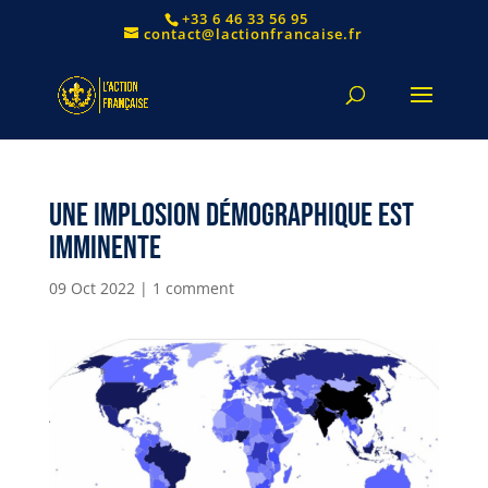
+33 6 46 33 56 95
contact@lactionfrancaise.fr
Une implosion démographique est
imminente
09 Oct 2022
|
1 comment