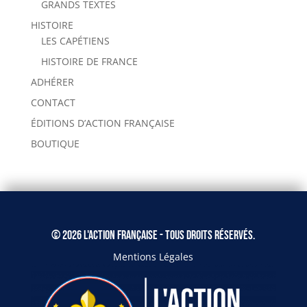
GRANDS TEXTES
HISTOIRE
LES CAPÉTIENS
HISTOIRE DE FRANCE
ADHÉRER
CONTACT
ÉDITIONS D’ACTION FRANÇAISE
BOUTIQUE
© 2026 L'Action Française - Tous droits réservés.
Mentions Légales