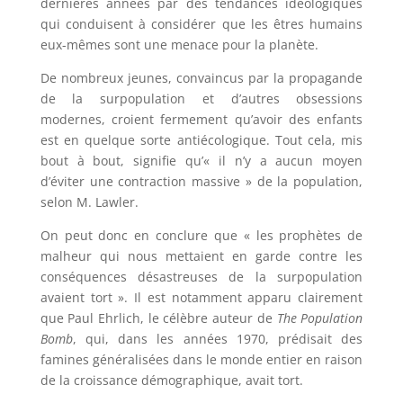
dernières années par des tendances idéologiques
qui conduisent à considérer que les êtres humains
eux-mêmes sont une menace pour la planète.
De nombreux jeunes, convaincus par la propagande
de la surpopulation et d’autres obsessions
modernes, croient fermement qu’avoir des enfants
est en quelque sorte antiécologique. Tout cela, mis
bout à bout, signifie qu’« il n’y a aucun moyen
d’éviter une contraction massive » de la population,
selon M. Lawler.
On peut donc en conclure que « les prophètes de
malheur qui nous mettaient en garde contre les
conséquences désastreuses de la surpopulation
avaient tort ». Il est notamment apparu clairement
que Paul Ehrlich, le célèbre auteur de
The Population
Bomb
, qui, dans les années 1970, prédisait des
famines généralisées dans le monde entier en raison
de la croissance démographique, avait tort.