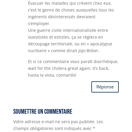
Évacuer les malades qui crèvent chez eux,
c’est le genre de choses auxquelles tous les
ingérents désinteressés devraient
s’employer.
Une guerre civile internationalisée entre
ouestistes et estistes, ça se règlera en
découpage territoriale, ou en « apocalypse
nucléaire » comme dirait Jojo Bidon.
Et si ce commentaire vous paraît diarrhéique,
wait for the cholera great again: it’s back,
hasta la vista, connardo!
Réponse
Soumettre un commentaire
Votre adresse e-mail ne sera pas publiée.
Les
champs obligatoires sont indiqués avec
*