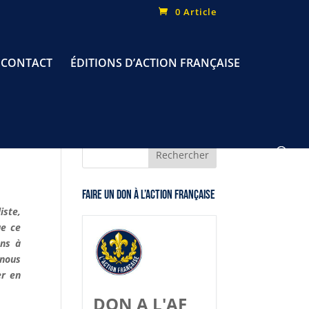
0 Article
CONTACT
ÉDITIONS D’ACTION FRANÇAISE
Faire un don à l’Action Française
iste,
ue ce
ons à
 nous
er en
DON A L'AF