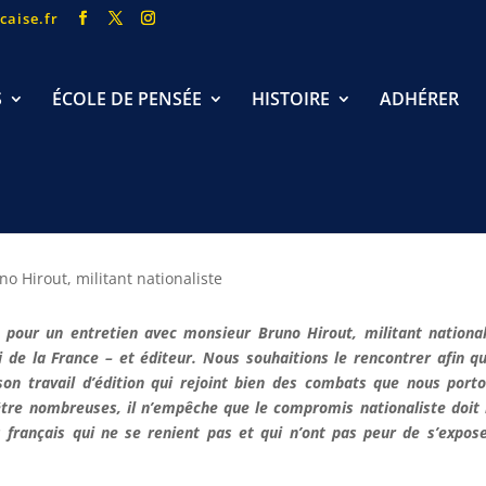
caise.fr
S
ÉCOLE DE PENSÉE
HISTOIRE
ADHÉRER
 pour un entretien avec monsieur Bruno Hirout, militant national
 de la France – et éditeur. Nous souhaitions le rencontrer afin q
son travail d’édition qui rejoint bien des combats que nous port
t être nombreuses, il n’empêche que le compromis nationaliste doit
 français qui ne se renient pas et qui n’ont pas peur de s’expos