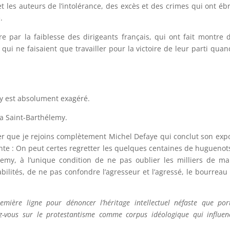
t les auteurs de l’intolérance, des excès et des crimes qui ont éb
.
e par la faiblesse des dirigeants français, qui ont fait montre 
qui ne faisaient que travailler pour la victoire de leur parti quan
my est absolument exagéré.
la Saint-Barthélemy.
ter que je rejoins complètement Michel Defaye qui conclut son exp
ante : On peut certes regretter les quelques centaines de huguenot
lemy, à l’unique condition de ne pas oublier les milliers de ma
bilités, de ne pas confondre l’agresseur et l’agressé, le bourreau 
ière ligne pour dénoncer l’héritage intellectuel néfaste que por
z-vous sur le protestantisme comme corpus idéologique qui influen