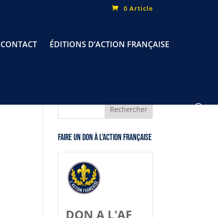
0 Article
CONTACT
ÉDITIONS D’ACTION FRANÇAISE
Faire un don à l’Action Française
DON A L'AF