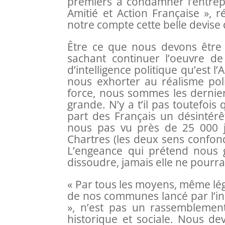
premiers à condamner l’entrepr
Amitié et Action Française », 
notre compte cette belle devise 
Être ce que nous devons être :
sachant continuer l’oeuvre d
d’intelligence politique qu’est l
nous exhorter au réalisme pol
force, nous sommes les derniers
grande. N’y a t’il pas toutefois
part des Français un désintérêt
nous pas vu près de 25 000 
Chartres (les deux sens confon
L’engeance qui prétend nous 
dissoudre, jamais elle ne pourra
« Par tous les moyens, même lég
de nos communes lancé par l’ins
», n’est pas un rassembleme
historique et sociale. Nous de