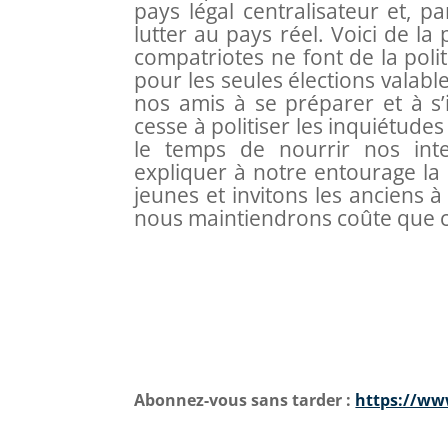
pays légal centralisateur et,
lutter au pays réel. Voici de la 
compatriotes ne font de la poli
pour les seules élections valabl
nos amis à se préparer et à s’in
cesse à politiser les inquiétude
le temps de nourrir nos intell
expliquer à notre entourage la 
jeunes et invitons les anciens
nous maintiendrons coûte que c
Abonnez-vous sans tarder :
https://www