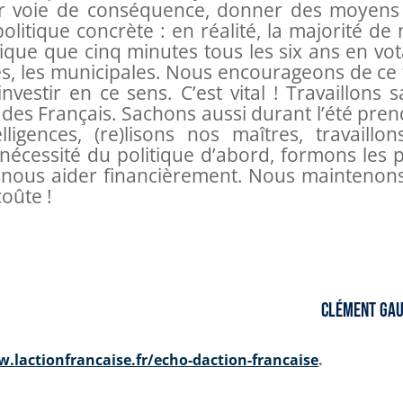
 par voie de conséquence, donner des moyens
politique concrète : en réalité, la majorité de
tique que cinq minutes tous les six ans en vo
es, les municipales. Nous encourageons de ce 
vestir en ce sens. C’est vital ! Travaillons 
s des Français. Sachons aussi durant l’été pre
igences, (re)lisons nos maîtres, travaillon
nécessité du politique d’abord, formons les p
 à nous aider financièrement. Nous maintenons
oûte !
Clément Gau
.lactionfrancaise.fr/echo-daction-francaise
.