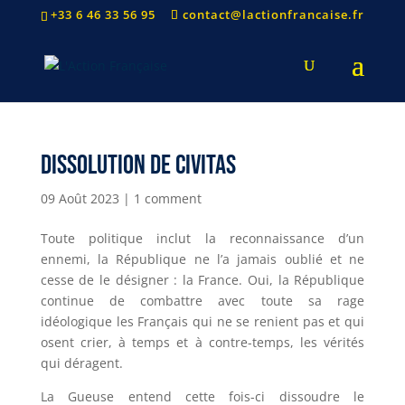
+33 6 46 33 56 95
contact@lactionfrancaise.fr
Dissolution de civitas
09 Août 2023
|
1 comment
Toute politique inclut la reconnaissance d’un
ennemi, la République ne l’a jamais oublié et ne
cesse de le désigner : la France. Oui, la République
continue de combattre avec toute sa rage
idéologique les Français qui ne se renient pas et qui
osent crier, à temps et à contre-temps, les vérités
qui déragent.
La Gueuse entend cette fois-ci dissoudre le