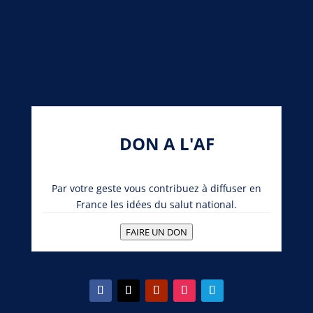
DON A L'AF
Par votre geste vous contribuez à diffuser en
France les idées du salut national.
FAIRE UN DON