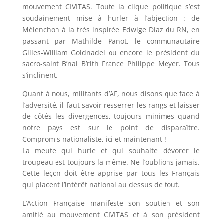
mouvement CIVITAS. Toute la clique politique s’est
soudainement mise à hurler à l’abjection : de
Mélenchon à la très inspirée Edwige Diaz du RN, en
passant par Mathilde Panot, le communautaire
Gilles-William Goldnadel ou encore le président du
sacro-saint B’nai B’rith France Philippe Meyer. Tous
s’inclinent.
Quant à nous, militants d’AF, nous disons que face à
l’adversité, il faut savoir resserrer les rangs et laisser
de côtés les divergences, toujours minimes quand
notre pays est sur le point de disparaître.
Compromis nationaliste, ici et maintenant !
La meute qui hurle et qui souhaite dévorer le
troupeau est toujours la même. Ne l’oublions jamais.
Cette leçon doit être apprise par tous les Français
qui placent l’intérêt national au dessus de tout.
L’Action Française manifeste son soutien et son
amitié au mouvement CIVITAS et à son président