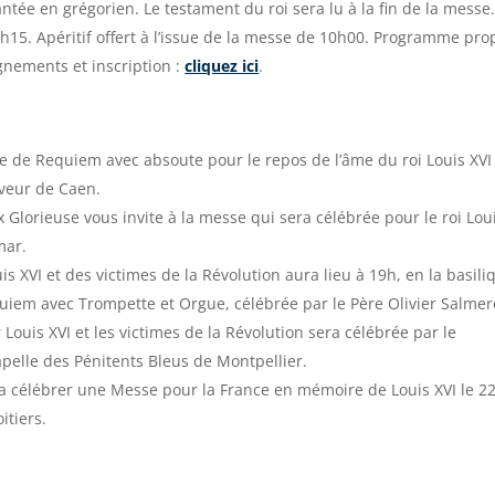
ntée en grégorien. Le testament du roi sera lu à la fin de la messe
15. Apéritif offert à l’issue de la messe de 10h00. Programme pro
gnements et inscription :
cliquez ici
.
e de Requiem avec absoute pour le repos de l’âme du roi Louis XVI
uveur de Caen.
x Glorieuse vous invite à la messe qui sera célébrée pour le roi Lou
mar.
 XVI et des victimes de la Révolution aura lieu à 19h, en la basili
iem avec Trompette et Orgue, célébrée par le Père Olivier Salmer
uis XVI et les victimes de la Révolution sera célébrée par le
pelle des Pénitents Bleus de Montpellier.
ra célébrer une Messe pour la France en mémoire de Louis XVI le 2
itiers.