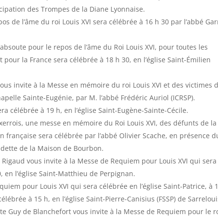
ticipation des Trompes de la Diane Lyonnaise.
 de l’âme du roi Louis XVI sera célébrée à 16 h 30 par l’abbé Gar
bsoute pour le repos de l’âme du Roi Louis XVI, pour toutes les
t pour la France sera célébrée à 18 h 30, en l’église Saint-Émilien
vous invite à la Messe en mémoire du roi Louis XVI et des victimes d
hapelle Sainte-Eugénie, par M. l’abbé Frédéric Auriol (ICRSP).
 célébrée à 19 h, en l’église Saint-Eugène-Sainte-Cécile.
uxerrois, une messe en mémoire du Roi Louis XVI, des défunts de la
ion française sera célébrée par l’abbé Olivier Scache, en présence d
adette de la Maison de Bourbon.
e Rigaud vous invite à la Messe de Requiem pour Louis XVI qui sera
, en l’église Saint-Matthieu de Perpignan.
quiem pour Louis XVI qui sera célébrée en l’église Saint-Patrice, à 
lébrée à 15 h, en l’église Saint-Pierre-Canisius (FSSP) de Sarreloui
ste Guy de Blanchefort vous invite à la Messe de Requiem pour le r