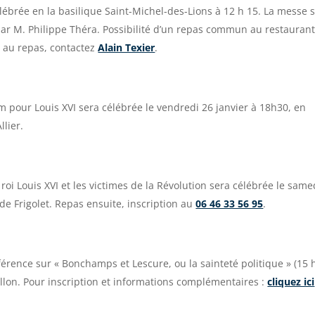
ébrée en la basilique Saint-Michel-des-Lions à 12 h 15. La messe 
par M. Philippe Théra. Possibilité d’un repas commun au restaurant
e au repas, contactez
Alain Texier
.
pour Louis XVI sera célébrée le vendredi 26 janvier à 18h30, en
llier.
i Louis XVI et les victimes de la Révolution sera célébrée le same
de Frigolet. Repas ensuite, inscription au
06 46 33 56 95
.
érence sur « Bonchamps et Lescure, ou la sainteté politique » (15 
rillon. Pour inscription et informations complémentaires :
cliquez ici