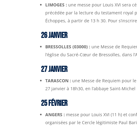
LIMOGES :
une messe pour Louis XVI sera cél
précédée par la lecture du testament royal 
Échoppes, à partir de 13 h 30. Pour s’inscrir
26 JANVIER
BRESSOLLES (03000) :
une Messe de Requiem 
l’église du Sacré-Cœur de Bressolles, dans l’A
27 JANVIER
TARASCON :
une Messe de Requiem pour le ro
27 janvier à 18h30, en l’abbaye Saint-Michel 
25 FÉVRIER
ANGERS :
messe pour Louis XVI (11 h) et conf
organisées par le Cercle légitimiste Paul Ba