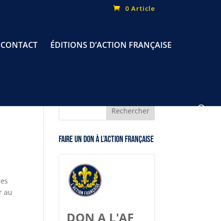
0 Article
CONTACT
ÉDITIONS D’ACTION FRANÇAISE
Faire un don à l’Action Française
ses
r au
DON A L'AF