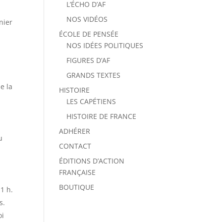
L’ÉCHO D’AF
NOS VIDÉOS
nier
ÉCOLE DE PENSÉE
NOS IDÉES POLITIQUES
FIGURES D’AF
GRANDS TEXTES
e la
HISTOIRE
LES CAPÉTIENS
HISTOIRE DE FRANCE
ADHÉRER
u
CONTACT
ÉDITIONS D’ACTION
FRANÇAISE
BOUTIQUE
11 h.
s.
oi