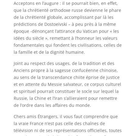
Acceptons en l’augure : il se pourrait bien, en effet,
que la chrétienté orthodoxe russe devienne le phare
de la chrétienté globale, accomplissant par là les
prédictions de Dostoeïvski – à peu près à la même
époque -dénonçant l’attirance du Vatican pour « les
idées du siècle », remettant à l’honneur les valeurs
fondamentales qui fondent les civilisations, celles de
la famille et de la dignité humaine.
Joint au respect des usages, de la tradition et des
Anciens propre à la sagesse confucéenne chinoise,
au sens de la transcendance chiite éprise de justice
et en attente du Messie salvateur, ce corpus culturel
et spirituel pourrait constituer le socle sur lequel la
Russie, la Chine et l’Iran s’allieraient pour remettre
de l’ordre dans les affaires du monde.
Chers amis Étrangers, il vous faut comprendre que
la vraie France n’est pas celle des chaînes de
télévision ni de ses représentations officielles, toutes