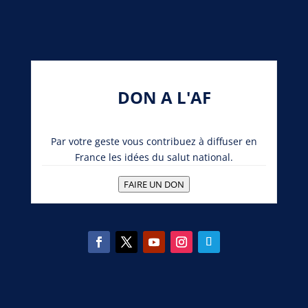
DON A L'AF
Par votre geste vous contribuez à diffuser en
France les idées du salut national.
FAIRE UN DON