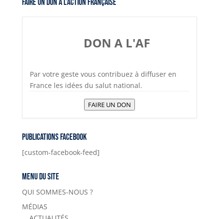
Faire un don à l’Action Française
DON A L'AF
Par votre geste vous contribuez à diffuser en
France les idées du salut national.
FAIRE UN DON
Publications Facebook
[custom-facebook-feed]
Menu du site
QUI SOMMES-NOUS ?
MÉDIAS
ACTUALITÉS