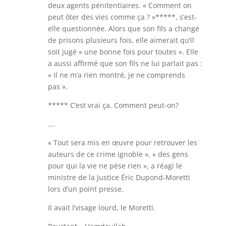
deux agents pénitentiaires. « Comment on
peut ôter des vies comme ça ? »*****, s’est-
elle questionnée. Alors que son fils a changé
de prisons plusieurs fois, elle aimerait qu’il
soit jugé « une bonne fois pour toutes ». Elle
a aussi affirmé que son fils ne lui parlait pas :
« Il ne m’a rien montré, je ne comprends
pas ».
***** C’est vrai ça. Comment peut-on?
….
« Tout sera mis en œuvre pour retrouver les
auteurs de ce crime ignoble », « des gens
pour qui la vie ne pèse rien », a réagi le
ministre de la Justice Éric Dupond-Moretti
lors d’un point presse.
Il avait l’visage lourd, le Moretti.