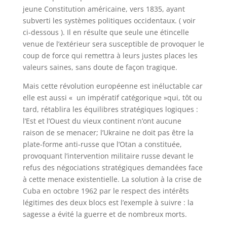
jeune Constitution américaine, vers 1835, ayant
subverti les systèmes politiques occidentaux. ( voir
ci-dessous ). Il en résulte que seule une étincelle
venue de l’extérieur sera susceptible de provoquer le
coup de force qui remettra à leurs justes places les
valeurs saines, sans doute de façon tragique.
Mais cette révolution européenne est inéluctable car
elle est aussi « un impératif catégorique »qui, tôt ou
tard, rétablira les équilibres stratégiques logiques :
l’Est et l’Ouest du vieux continent n’ont aucune
raison de se menacer; l’Ukraine ne doit pas être la
plate-forme anti-russe que l’Otan a constituée,
provoquant l’intervention militaire russe devant le
refus des négociations stratégiques demandées face
à cette menace existentielle. La solution à la crise de
Cuba en octobre 1962 par le respect des intérêts
légitimes des deux blocs est l’exemple à suivre : la
sagesse a évité la guerre et de nombreux morts.