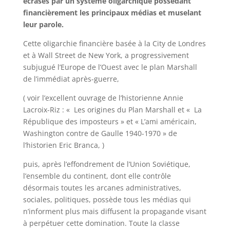
écrasés par un système oligarchique possédant
financièrement les principaux médias et muselant
leur parole.
Cette oligarchie financière basée à la City de Londres
et à Wall Street de New York, a progressivement
subjugué l’Europe de l’Ouest avec le plan Marshall
de l’immédiat après-guerre,
( voir l’excellent ouvrage de l’historienne Annie
Lacroix-Riz : « Les origines du Plan Marshall et « La
République des imposteurs » et « L’ami américain,
Washington contre de Gaulle 1940-1970 » de
l’historien Eric Branca, )
puis, après l’effondrement de l’Union Soviétique,
l’ensemble du continent, dont elle contrôle
désormais toutes les arcanes administratives,
sociales, politiques, possède tous les médias qui
n’informent plus mais diffusent la propagande visant
à perpétuer cette domination. Toute la classe