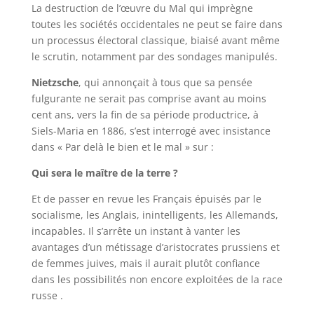
La destruction de l’œuvre du Mal qui imprègne
toutes les sociétés occidentales ne peut se faire dans
un processus électoral classique, biaisé avant même
le scrutin, notamment par des sondages manipulés.
Nietzsche
, qui annonçait à tous que sa pensée
fulgurante ne serait pas comprise avant au moins
cent ans, vers la fin de sa période productrice, à
Siels-Maria en 1886, s’est interrogé avec insistance
dans « Par delà le bien et le mal » sur :
Qui sera le maître de la terre ?
Et de passer en revue les Français épuisés par le
socialisme, les Anglais, inintelligents, les Allemands,
incapables. Il s’arrête un instant à vanter les
avantages d’un métissage d’aristocrates prussiens et
de femmes juives, mais il aurait plutôt confiance
dans les possibilités non encore exploitées de la race
russe .