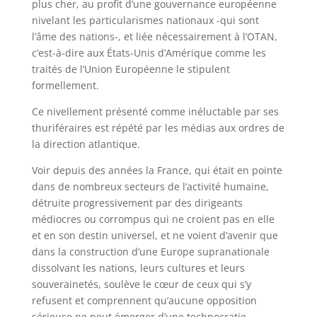
plus cher, au profit d’une gouvernance européenne
nivelant les particularismes nationaux -qui sont
l’âme des nations-, et liée nécessairement à l’OTAN,
c’est-à-dire aux États-Unis d’Amérique comme les
traités de l’Union Européenne le stipulent
formellement.
Ce nivellement présenté comme inéluctable par ses
thuriféraires est répété par les médias aux ordres de
la direction atlantique.
Voir depuis des années la France, qui était en pointe
dans de nombreux secteurs de l’activité humaine,
détruite progressivement par des dirigeants
médiocres ou corrompus qui ne croient pas en elle
et en son destin universel, et ne voient d’avenir que
dans la construction d’une Europe supranationale
dissolvant les nations, leurs cultures et leurs
souverainetés, soulève le cœur de ceux qui s’y
refusent et comprennent qu’aucune opposition
sérieuse ne peut émerger d’une technocratie