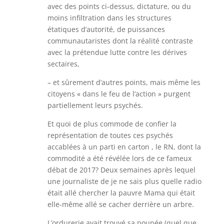
avec des points ci-dessus, dictature, ou du
moins infiltration dans les structures
étatiques d’autorité, de puissances
communautaristes dont la réalité contraste
avec la prétendue lutte contre les dérives
sectaires,
– et sûrement d’autres points, mais même les
citoyens « dans le feu de l’action » purgent
partiellement leurs psychés.
Et quoi de plus commode de confier la
représentation de toutes ces psychés
accablées à un parti en carton , le RN, dont la
commodité a été révélée lors de ce fameux
débat de 2017? Deux semaines après lequel
une journaliste de je ne sais plus quelle radio
était allé chercher la pauvre Mama qui était
elle-même allé se cacher derrière un arbre.
L’ordurerie avait trouvé sa poupée (quel que