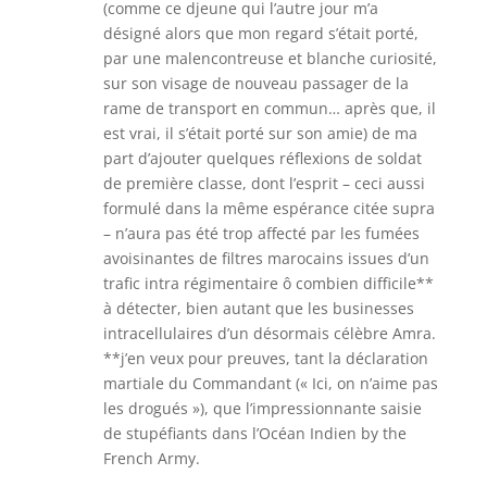
(comme ce djeune qui l’autre jour m’a
désigné alors que mon regard s’était porté,
par une malencontreuse et blanche curiosité,
sur son visage de nouveau passager de la
rame de transport en commun… après que, il
est vrai, il s’était porté sur son amie) de ma
part d’ajouter quelques réflexions de soldat
de première classe, dont l’esprit – ceci aussi
formulé dans la même espérance citée supra
– n’aura pas été trop affecté par les fumées
avoisinantes de filtres marocains issues d’un
trafic intra régimentaire ô combien difficile**
à détecter, bien autant que les businesses
intracellulaires d’un désormais célèbre Amra.
**j’en veux pour preuves, tant la déclaration
martiale du Commandant (« Ici, on n’aime pas
les drogués »), que l’impressionnante saisie
de stupéfiants dans l’Océan Indien by the
French Army.