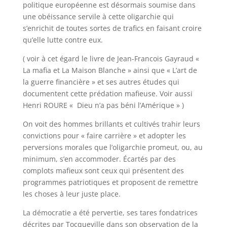
politique européenne est désormais soumise dans
une obéissance servile à cette oligarchie qui
s’enrichit de toutes sortes de trafics en faisant croire
qu’elle lutte contre eux.
( voir à cet égard le livre de Jean-Francois Gayraud «
La mafia et La Maison Blanche » ainsi que « L’art de
la guerre financière » et ses autres études qui
documentent cette prédation mafieuse. Voir aussi
Henri ROURE « Dieu n’a pas béni l’Amérique » )
On voit des hommes brillants et cultivés trahir leurs
convictions pour « faire carrière » et adopter les
perversions morales que l’oligarchie promeut, ou, au
minimum, s’en accommoder. Écartés par des
complots mafieux sont ceux qui présentent des
programmes patriotiques et proposent de remettre
les choses à leur juste place.
La démocratie a été pervertie, ses tares fondatrices
décrites par Tocqueville dans son observation de la