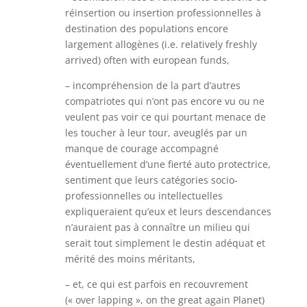
réinsertion ou insertion professionnelles à
destination des populations encore
largement allogènes (i.e. relatively freshly
arrived) often with european funds,
– incompréhension de la part d’autres
compatriotes qui n’ont pas encore vu ou ne
veulent pas voir ce qui pourtant menace de
les toucher à leur tour, aveuglés par un
manque de courage accompagné
éventuellement d’une fierté auto protectrice,
sentiment que leurs catégories socio-
professionnelles ou intellectuelles
expliqueraient qu’eux et leurs descendances
n’auraient pas à connaître un milieu qui
serait tout simplement le destin adéquat et
mérité des moins méritants,
– et, ce qui est parfois en recouvrement
(« over lapping », on the great again Planet)