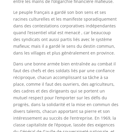
entre les mains de l’oligarchie financière mafieuse.
Le peuple français a gardé son bon sens et ses
racines culturelles et les manifeste sporadiquement
dans des contestations corporatives indépendantes
quand l’essentiel vital est menacé , car beaucoup
des syndicats ont aussi partis liés avec le système
mafieux; mais il a gardé le sens du destin commun,
dans les villages et plus généralement en province.
Dans une bonne armée bien entraînée au combat il
faut des chefs et des soldats liés par une confiance
réciproque, chacun accomplissant sa tâche à sa
place, comme il faut des ouvriers, des agriculteurs,
des cadres et des dirigeants qui se portent un
mutuel respect pour l’emporter sur les défis du
progrès, dans la solidarité et la mise en commun des
divers talents, chacun apportant sa pierre et son
intéressement au succès de l’entreprise. En 1969, la
classe capitaliste de l’époque, lassée des exigences
du Général de Gaulle de souveraineté nationale, et