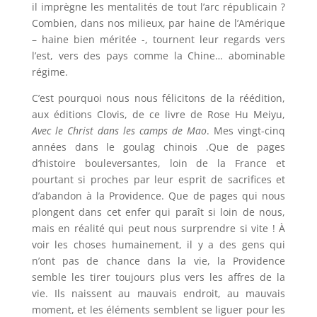
il imprègne les mentalités de tout l’arc républicain ?
Combien, dans nos milieux, par haine de l’Amérique
– haine bien méritée -, tournent leur regards vers
l’est, vers des pays comme la Chine… abominable
régime.
C’est pourquoi nous nous félicitons de la réédition,
aux éditions Clovis, de ce livre de Rose Hu Meiyu,
Avec le Christ dans les camps de Mao
. Mes vingt-cinq
années dans le goulag chinois .Que de pages
d’histoire bouleversantes, loin de la France et
pourtant si proches par leur esprit de sacrifices et
d’abandon à la Providence. Que de pages qui nous
plongent dans cet enfer qui paraît si loin de nous,
mais en réalité qui peut nous surprendre si vite ! À
voir les choses humainement, il y a des gens qui
n’ont pas de chance dans la vie, la Providence
semble les tirer toujours plus vers les affres de la
vie. Ils naissent au mauvais endroit, au mauvais
moment, et les éléments semblent se liguer pour les