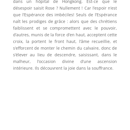
dans un hôpital de Hongkong. Est-ce que le
désespoir saisit Rose ? Nullement ! Car l’espoir n’est
que l’Espérance des imbéciles! Seuls de l’Espérance
naît les prodiges de grâce : alors que des chrétiens
faiblissent et se compromettent avec le pouvoir,
d’autres, munis de la force d’en haut, acceptent cette
croix, la portent le front haut, l’âme recueillie, et
s’efforcent de monter le chemin du calvaire, donc de
s’élever au lieu de descendre, saisissant, dans le
malheur, l’occasion divine d’une ascension
intérieure. Ils découvrent la joie dans la souffrance.