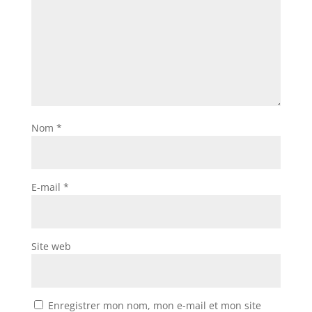
Nom
*
E-mail
*
Site web
Enregistrer mon nom, mon e-mail et mon site