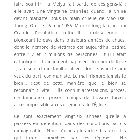
faire souffrir. Hu Meiyu fait partie de ces gens-là :
elle avait une vingtaine d’années quand la Chine
devint marxiste, sous la main cruelle de Mao-Tsé-
Toung. Oui, le 16 mai 1966, Mao Zedong lançait la «
Grande Révolution culturelle prolétarienne »,
plongeant le pays dans plusieurs années de chaos,
dont le nombre de victimes est aujourd’hui estimé
entre 1,7 et 2 millions de personnes. Et Hu était
catholique – fraîchement baptisée, du nom de Rose
–, au sein d’une famille aisée, donc suspecte aux
yeux du parti communiste. Le mal n’ignore jamais le
bien… c’est de cette manière que le bien se
reconnaît si vite ! Elle connut arrestations, procès,
condamnation, prison, camps de travaux forcés,
accès impossible aux sacrements de l’Église.
Ce sont exactement vingt-six années qu’elle a
passées en détention, dans des conditions parfois
inimaginables. Nous n’avons plus idée des atrocités
qui furent commises par ces régimes… Ne