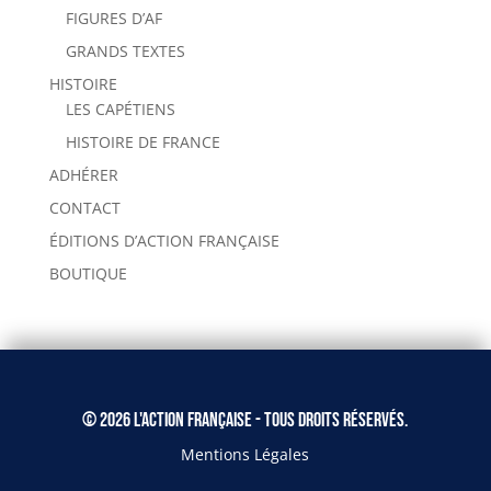
FIGURES D’AF
GRANDS TEXTES
HISTOIRE
LES CAPÉTIENS
HISTOIRE DE FRANCE
ADHÉRER
CONTACT
ÉDITIONS D’ACTION FRANÇAISE
BOUTIQUE
© 2026 L'Action Française - Tous droits réservés.
Mentions Légales