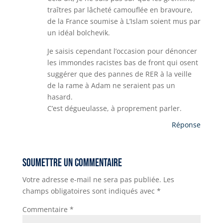
k
traîtres par lâcheté camouflée en bravoure,
de la France soumise à L’Islam soient mus par
un idéal bolchevik.
Je saisis cependant l’occasion pour dénoncer
les immondes racistes bas de front qui osent
suggérer que des pannes de RER à la veille
de la rame à Adam ne seraient pas un
hasard.
C’est dégueulasse, à proprement parler.
Réponse
Soumettre un commentaire
Votre adresse e-mail ne sera pas publiée.
Les
champs obligatoires sont indiqués avec
*
Commentaire
*