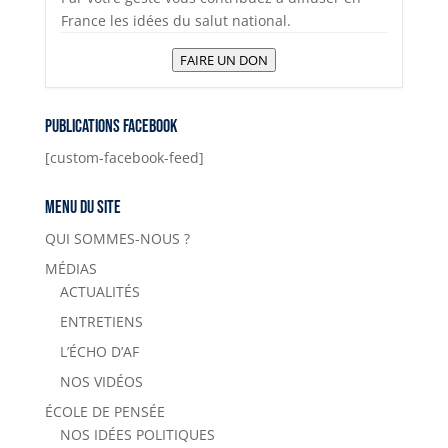
France les idées du salut national.
FAIRE UN DON
Publications Facebook
[custom-facebook-feed]
Menu du site
QUI SOMMES-NOUS ?
MÉDIAS
ACTUALITÉS
ENTRETIENS
L’ÉCHO D’AF
NOS VIDÉOS
ÉCOLE DE PENSÉE
NOS IDÉES POLITIQUES