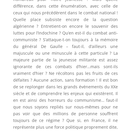
différence, dans cette énumération, avec celle de
ceux qui nous précédèrent dans le combat national !
Quelle place subsiste encore de la question
algérienne ? Entretient-on encore le souvenir des
luttes pour l’Indochine ? Qu’en est-il du combat anti-
communiste ? S’attaque-t-on toujours à la mémoire
du général De Gaulle – faut-il, d’ailleurs une
majuscule ou une minuscule à cette particule ? La
majeure partie de la jeunesse militante est assez
ignorante de ces combats d’hier…mais sont-ils
vraiment d’hier ? Ne récoltons pas les fruits de ces
défaites ? Aucune action, sans formation ! Il est bon
de se replonger dans les grands événements du XXe
siècle et de comprendre les enjeux qui existèrent. Il
en est ainsi des horreurs du communisme… faut-il
que nous soyons repliés sur nous-mêmes pour ne
pas voir que des millions de personne souffrent
toujours de ce régime ? Que si, en France, il ne
représente plus une force politique proprement dite,