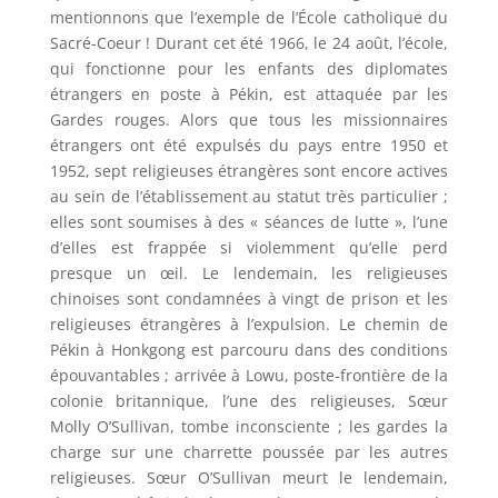
mentionnons que l’exemple de l’École catholique du
Sacré-Coeur ! Durant cet été 1966, le 24 août, l’école,
qui fonctionne pour les enfants des diplomates
étrangers en poste à Pékin, est attaquée par les
Gardes rouges. Alors que tous les missionnaires
étrangers ont été expulsés du pays entre 1950 et
1952, sept religieuses étrangères sont encore actives
au sein de l’établissement au statut très particulier ;
elles sont soumises à des « séances de lutte », l’une
d’elles est frappée si violemment qu’elle perd
presque un œil. Le lendemain, les religieuses
chinoises sont condamnées à vingt de prison et les
religieuses étrangères à l’expulsion. Le chemin de
Pékin à Honkgong est parcouru dans des conditions
épouvantables ; arrivée à Lowu, poste-frontière de la
colonie britannique, l’une des religieuses, Sœur
Molly O’Sullivan, tombe inconsciente ; les gardes la
charge sur une charrette poussée par les autres
religieuses. Sœur O’Sullivan meurt le lendemain,