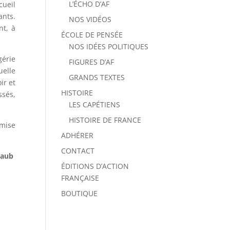
L’ÉCHO D’AF
cueil
ants.
NOS VIDÉOS
nt, à
ÉCOLE DE PENSÉE
NOS IDÉES POLITIQUES
gérie
FIGURES D’AF
uelle
GRANDS TEXTES
ir et
HISTOIRE
ssés,
LES CAPÉTIENS
HISTOIRE DE FRANCE
 mise
ADHÉRER
CONTACT
taub
ÉDITIONS D’ACTION
FRANÇAISE
BOUTIQUE