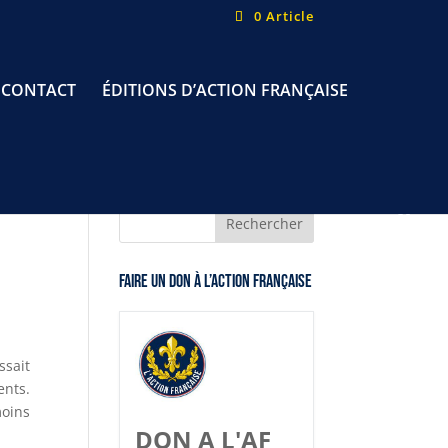
0 Article
CONTACT
ÉDITIONS D’ACTION FRANÇAISE
Faire un don à l’Action Française
ssait
ents.
moins
DON A L'AF