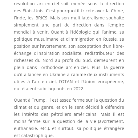
révolution arc-en-ciel soit menée sous la direction
des États-Unis. C’est pourquoi il fricote avec la Chine,
l’Inde, les BRICS. Mais son multilatéralisme souhaite
simplement une part de direction dans l’empire
mondial à venir. Quant à l’idéologie qui l’anime, sa
politique musulmane et d’immigration en Russie, sa
position sur l’avortement, son acceptation d’un libre-
échange d’inspiration socialiste, redistributeur des
richesses du Nord au profit du Sud, demeurent en
plein dans l’orthodoxie arc-en-ciel. Plus, la guerre
qu’il a lancée en Ukraine a ranimé deux instruments
utiles à l’arc-en-ciel, l’OTAN et l’Union européenne,
qui étaient subclaquants en 2022.
Quant à Trump, il est assez ferme sur la question du
climat et du genre, et on le sent décidé à défendre
les intérêts des pétroliers américains. Mais il est
moins ferme sur la question de la vie (avortement,
euthanasie, etc.), et surtout, sa politique étrangère
est catastrophique.