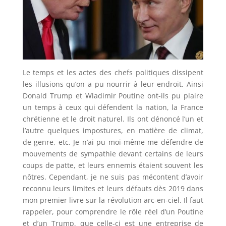
Le temps et les actes des chefs politiques dissipent
les illusions qu’on a pu nourrir à leur endroit. Ainsi
Donald Trump et Wladimir Poutine ont-ils pu plaire
un temps à ceux qui défendent la nation, la France
chrétienne et le droit naturel. Ils ont dénoncé l’un et
l’autre quelques impostures, en matière de climat,
de genre, etc. Je n’ai pu moi-même me défendre de
mouvements de sympathie devant certains de leurs
coups de patte, et leurs ennemis étaient souvent les
nôtres. Cependant, je ne suis pas mécontent d’avoir
reconnu leurs limites et leurs défauts dès 2019 dans
mon premier livre sur la révolution arc-en-ciel. Il faut
rappeler, pour comprendre le rôle réel d’un Poutine
et d’un Trump, que celle-ci est une entreprise de