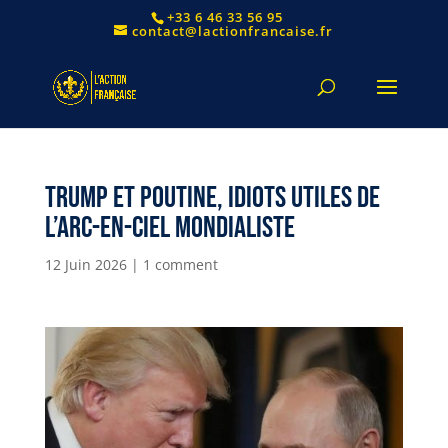
+33 6 46 33 56 95
contact@lactionfrancaise.fr
TRUMP ET POUTINE, IDIOTS UTILES DE
L’ARC-EN-CIEL MONDIALISTE
12 Juin 2026
|
1 comment