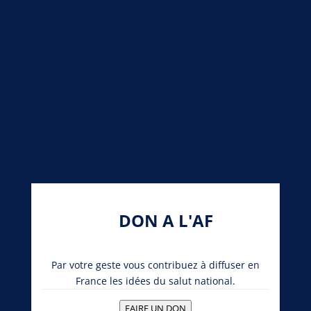
DON A L'AF
Par votre geste vous contribuez à diffuser en
France les idées du salut national.
FAIRE UN DON