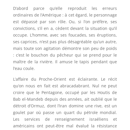
D’abord parce qu’elle reproduit les erreurs
ordinaires de l’Amérique : à cet égard, le personnage
est dépassé par son rôle. Ou, si l’on préfère, ses
convictions, s’il en a, cèdent devant la situation qu’il
occupe. L’homme, avec ses foucades, ses éruptions,
ses caprices, n’est pas plus désagréable qu’un autre,
mais toute son agitation démontre son peu de poids
: c’est le bouchon du pêcheur qui se prend pour le
maître de la rivière. Il amuse le tapis pendant que
l’eau coule.
L’affaire du Proche-Orient est éclairante. Le récit
qu’on nous en fait est abracadabrant. Nul ne peut
croire que le Pentagone, occupé par les Houtis de
Bab el-Mandeb depuis des années, ait oublié que le
détroit d’Ormuz, dont l’Iran domine une rive, est un
goulet par où passe un quart du pétrole mondial.
Les services de renseignement israéliens et
américains ont peut-être mal évalué la résistance