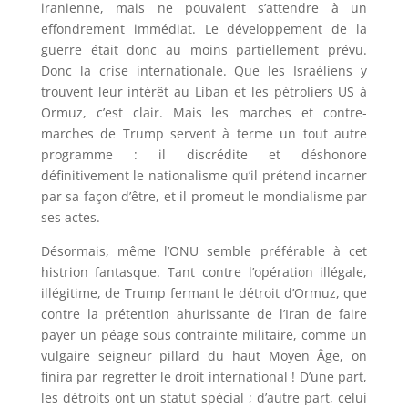
iranienne, mais ne pouvaient s’attendre à un
effondrement immédiat. Le développement de la
guerre était donc au moins partiellement prévu.
Donc la crise internationale. Que les Israéliens y
trouvent leur intérêt au Liban et les pétroliers US à
Ormuz, c’est clair. Mais les marches et contre-
marches de Trump servent à terme un tout autre
programme : il discrédite et déshonore
définitivement le nationalisme qu’il prétend incarner
par sa façon d’être, et il promeut le mondialisme par
ses actes.
Désormais, même l’ONU semble préférable à cet
histrion fantasque. Tant contre l’opération illégale,
illégitime, de Trump fermant le détroit d’Ormuz, que
contre la prétention ahurissante de l’Iran de faire
payer un péage sous contrainte militaire, comme un
vulgaire seigneur pillard du haut Moyen Âge, on
finira par regretter le droit international ! D’une part,
les détroits ont un statut spécial ; d’autre part, celui