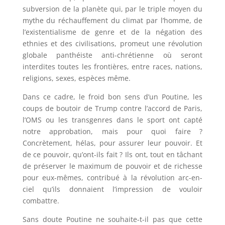
subversion de la planète qui, par le triple moyen du
mythe du réchauffement du climat par l’homme, de
l’existentialisme de genre et de la négation des
ethnies et des civilisations, promeut une révolution
globale panthéiste anti-chrétienne où seront
interdites toutes les frontières, entre races, nations,
religions, sexes, espèces même.
Dans ce cadre, le froid bon sens d’un Poutine, les
coups de boutoir de Trump contre l’accord de Paris,
l’OMS ou les transgenres dans le sport ont capté
notre approbation, mais pour quoi faire ?
Concrètement, hélas, pour assurer leur pouvoir. Et
de ce pouvoir, qu’ont-ils fait ? Ils ont, tout en tâchant
de préserver le maximum de pouvoir et de richesse
pour eux-mêmes, contribué à la révolution arc-en-
ciel qu’ils donnaient l’impression de vouloir
combattre.
Sans doute Poutine ne souhaite-t-il pas que cette