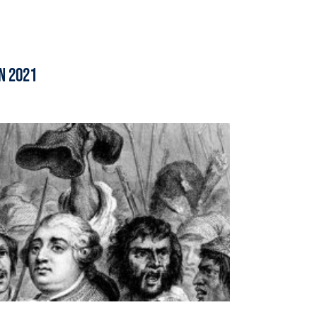
n 2021