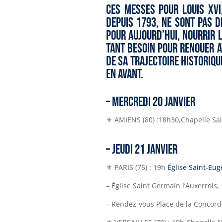
Ces Messes pour Louis XVI
depuis 1793, ne sont pas 
pour aujourd’hui, nourrir 
tant besoin pour renouer av
de sa trajectoire historique
en avant.
– MERCREDI 20 JANVIER
⚜ AMIENS (80) :18h30,Chapelle Sai
–
JEUDI 21 JANVIER
⚜ PARIS (75) : 19h
Église Saint-Eug
– Église Saint Germain l’Auxerrois,
–
Rendez-vous Place de la Concord