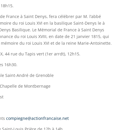
 18h15.
de France à Saint Denys, fera célébrer par M. l’abbé
oire du roi Louis XVI en la basilique Saint-Denys le à
 Denys Basilique. Le Mémorial de France à Saint Denys
nnance du roi Louis XVIII, en date de 21 janvier 1815, qui
 mémoire du roi Louis XVI et de la reine Marie-Antoinette.
X, 44 rue du Tapis vert (1er arrdt), 12h15.
es 16h30.
le Saint-André de Grenoble
a Chapelle de Montbernage
st
nts
compiegne@actionfrancaise.net
Saint-Louis Prière de 12h à 14h