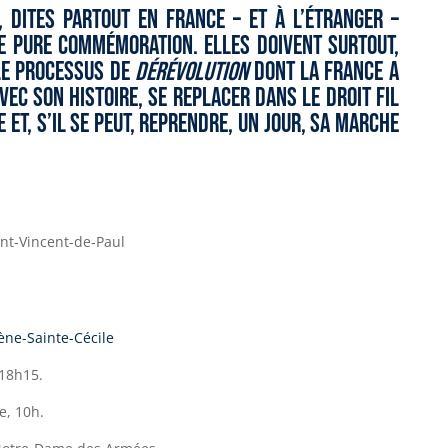
, dites partout en France – et à l’étranger –
de pure commémoration. Elles DOIVENT surtout,
le processus de
dérévolution
dont la France a
ec son Histoire, se replacer dans le droit fil
 et, s’il se peut, reprendre, un jour, sa marche
nt-Vincent-de-Paul
ène-Sainte-Cécile
 18h15.
e, 10h.