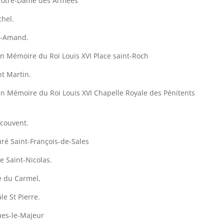
 Notre-Dame des Armées
chel.
t-Amand.
 Mémoire du Roi Louis XVI Place saint-Roch
nt Martin.
 Mémoire du Roi Louis XVI Chapelle Royale des Pénitents
couvent.
ré Saint-François-de-Sales
e Saint-Nicolas.
e du Carmel,
le St Pierre.
ques-le-Majeur