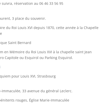
e suivra, réservation au 06 46 33 56 95
Laurent, 3 place du souvenir.
e du Roi Louis XVI depuis 1870, cette année à la Chapelle
ie
lique Saint Bernard
en Mémoire du Roi Louis XVI à la chapelle saint Jean
ro Capitole ou Esquirol ou Parking Esquirol.
i
uiem pour Louis XVI, Strasbourg
ie-Immaculée,
33 avenue du général Leclerc.
pénitents rouges, Église Marie-Immaculée