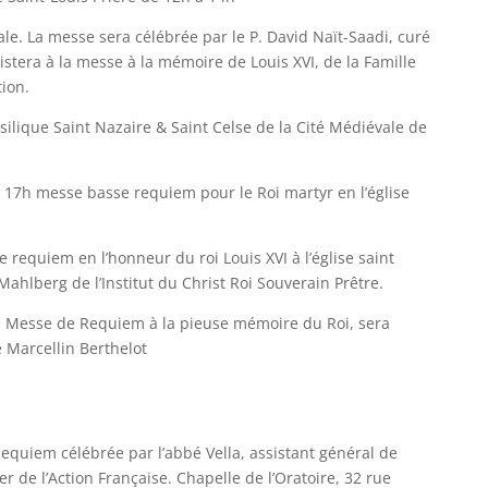
le. La messe sera célébrée par le P. David Naït-Saadi, curé
istera à la messe à la mémoire de Louis XVI, de la Famille
tion.
silique Saint Nazaire & Saint Celse de la Cité Médiévale de
17h messe basse requiem pour le Roi martyr en l’église
 requiem en l’honneur du roi Louis XVI à l’église saint
ahlberg de l’Institut du Christ Roi Souverain Prêtre.
e Messe de Requiem à la pieuse mémoire du Roi, sera
e Marcellin Berthelot
quiem célébrée par l’abbé Vella, assistant général de
er de l’Action Française. C
hapelle de l’Oratoire, 32 rue