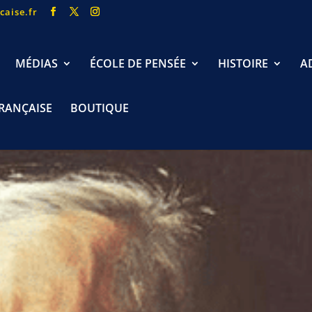
caise.fr
MÉDIAS
ÉCOLE DE PENSÉE
HISTOIRE
A
FRANÇAISE
BOUTIQUE