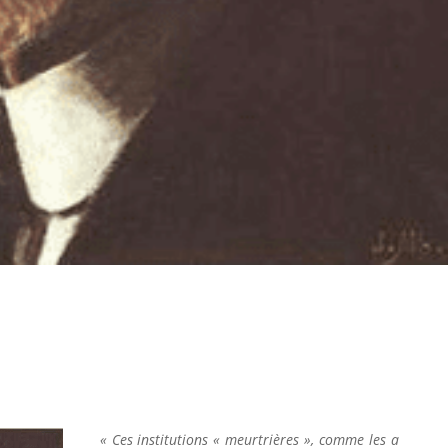
« Ces institutions « meurtrières », comme les a