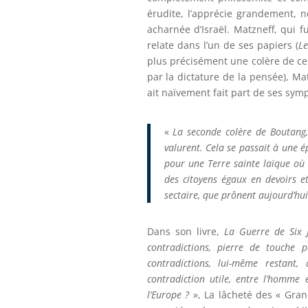
érudite, l’apprécie grandement, n
acharnée d’Israël. Matzneff, qui fu
relate dans l’un de ses papiers (
Le
plus précisément une colère de ce
par la dictature de la pensée), Ma
ait naïvement fait part de ses sym
«
La seconde colère de Boutang,
valurent. Cela se passait à une é
pour une Terre sainte laïque où l
des citoyens égaux en devoirs et 
sectaire, que prônent aujourd’hu
Dans son livre,
La Guerre de Six 
contradictions, pierre de touche p
contradictions, lui-même restant,
contradiction utile, entre l’homme 
l’Europe ?
», La lâcheté des « Gran