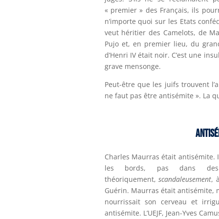
« premier » des Français, ils pourr
n’importe quoi sur les Etats confé
veut héritier des Camelots, de Ma
Pujo et, en premier lieu, du gran
d’Henri IV était noir. C’est une insu
grave mensonge.
Peut-être que les juifs trouvent l’
ne faut pas être antisémite ». La qu
Antisé
Charles Maurras était antisémite. 
les bords, pas dans des 
théoriquement,
scandaleusement
, 
Guérin. Maurras était antisémite, 
nourrissait son cerveau et irrig
antisémite. L’UEJF, Jean-Yves Camu