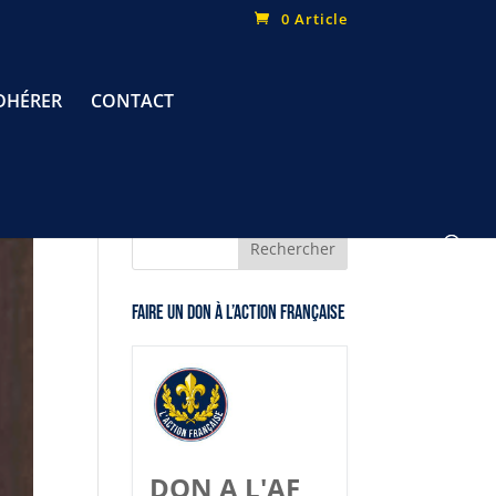
0 Article
DHÉRER
CONTACT
Faire un don à l’Action Française
DON A L'AF