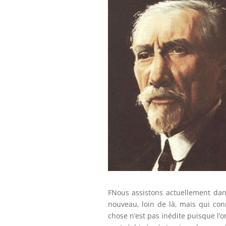
FNous assistons actuellement da
nouveau, loin de là, mais qui co
chose n’est pas inédite puisque l’