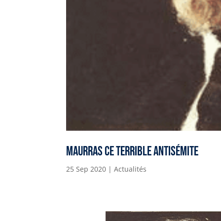
Maurras ce terrible antisémite
25 Sep 2020
|
Actualités