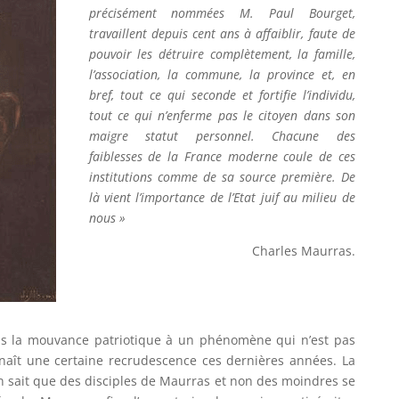
précisément nommées M. Paul Bourget,
travaillent depuis cent ans à affaiblir, faute de
pouvoir les détruire complètement, la famille,
l’association, la commune, la province
et, en
bref, tout ce qui seconde et fortifie l’individu,
tout ce qui n’enferme pas le citoyen dans son
maigre statut personnel. Chacune des
faiblesses de la France moderne coule de ces
institutions comme de sa source première. De
là vient l’importance de l’Etat juif au milieu de
nous »
Charles Maurras.
ns la mouvance patriotique à un phénomène qui n’est pas
nnaît une certaine recrudescence ces dernières années. La
on sait que des disciples de Maurras et non des moindres se