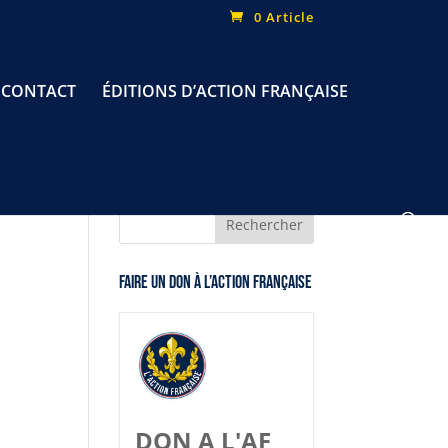
0 Article
CONTACT
ÉDITIONS D’ACTION FRANÇAISE
Faire un don à l’Action Française
DON A L'AF