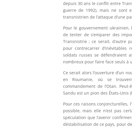
depuis 30 ans le conflit entre Tran
guerre de 1992), mais ne sont e
transnistrien de l’attaque d’une par
Pour le gouvernement ukrainien, l’
de tenter de s’emparer des impor
Transnistrie ; ce serait, d’autre 
pour contrecarrer d’inévitables 
soldats russes se défendraient a
nombreux pour faire face seuls à u
Ce serait alors l’ouverture d’un no
en Roumanie, où se trouvent
commandement de l’Otan. Peut-êt
Sandu est un pion des États-Unis 
Pour ces raisons conjoncturelles, l
possible, mais elle n’est pas cer
spéculation que l’avenir confirme
déstabilisation de ce pays, pour des