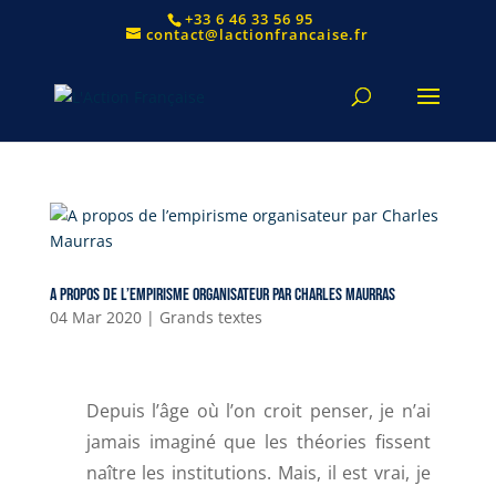
+33 6 46 33 56 95
contact@lactionfrancaise.fr
A propos de l’empirisme organisateur par Charles Maurras
04 Mar 2020
|
Grands textes
Depuis l’âge où l’on croit penser, je n’ai
jamais imaginé que les théories fissent
naître les institutions. Mais, il est vrai, je