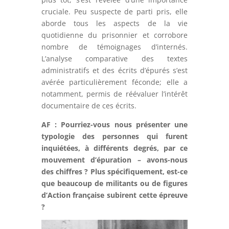
cruciale. Peu suspecte de parti pris, elle
aborde tous les aspects de la vie
quotidienne du prisonnier et corrobore
nombre de témoignages d’internés.
L’analyse comparative des textes
administratifs et des écrits d’épurés s’est
avérée particulièrement féconde; elle a
notamment, permis de réévaluer l’intérêt
documentaire de ces écrits.
AF : Pourriez-vous nous présenter une
typologie des personnes qui furent
inquiétées, à différents degrés, par ce
mouvement d’épuration – avons-nous
des chiffres ? Plus spécifiquement, est-ce
que beaucoup de militants ou de figures
d’Action française subirent cette épreuve
?