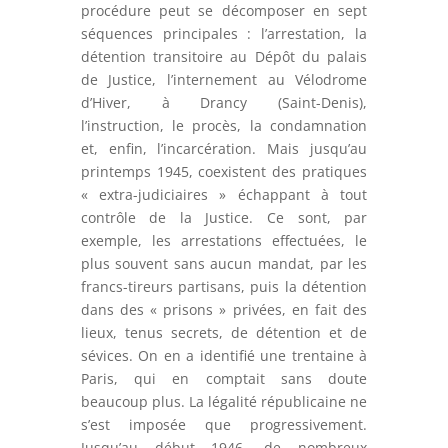
procédure peut se décomposer en sept
séquences principales : l’arrestation, la
détention transitoire au Dépôt du palais
de Justice, l’internement au Vélodrome
d’Hiver, à Drancy (Saint-Denis),
l’instruction, le procès, la condamnation
et, enfin, l’incarcération. Mais jusqu’au
printemps 1945, coexistent des pratiques
« extra-judiciaires » échappant à tout
contrôle de la Justice. Ce sont, par
exemple, les arrestations effectuées, le
plus souvent sans aucun mandat, par les
francs-tireurs partisans, puis la détention
dans des « prisons » privées, en fait des
lieux, tenus secrets, de détention et de
sévices. On en a identifié une trentaine à
Paris, qui en comptait sans doute
beaucoup plus. La légalité républicaine ne
s’est imposée que progressivement.
Jusqu’au début 1946, de nombreux