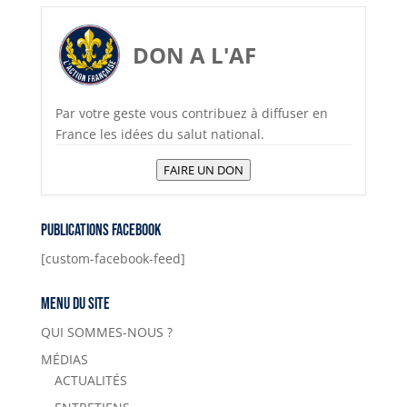
o
k
DON A L'AF
Par votre geste vous contribuez à diffuser en
France les idées du salut national.
FAIRE UN DON
Publications Facebook
[custom-facebook-feed]
Menu du site
QUI SOMMES-NOUS ?
MÉDIAS
ACTUALITÉS