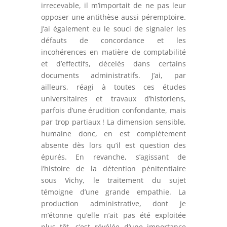
irrecevable, il m’importait de ne pas leur
opposer une antithèse aussi péremptoire.
J’ai également eu le souci de signaler les
défauts de concordance et les
incohérences en matière de comptabilité
et d’effectifs, décelés dans certains
documents administratifs. J’ai, par
ailleurs, réagi à toutes ces études
universitaires et travaux d’historiens,
parfois d’une érudition confondante, mais
par trop partiaux ! La dimension sensible,
humaine donc, en est complètement
absente dès lors qu’il est question des
épurés. En revanche, s’agissant de
l’histoire de la détention pénitentiaire
sous Vichy, le traitement du sujet
témoigne d’une grande empathie. La
production administrative, dont je
m’étonne qu’elle n’ait pas été exploitée
plus tôt, s’est révélée d’une importance