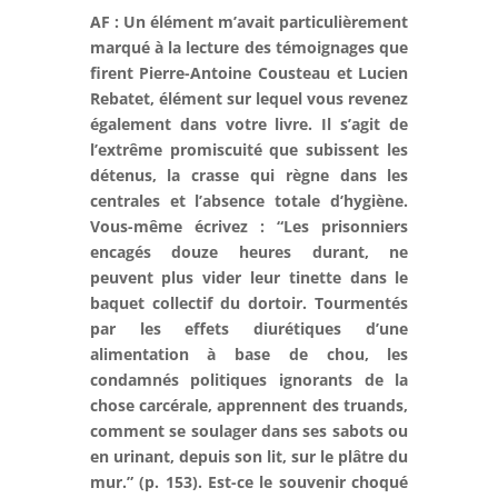
AF : Un élément m’avait particulièrement
marqué à la lecture des témoignages que
firent Pierre-Antoine Cousteau et Lucien
Rebatet, élément sur lequel vous revenez
également dans votre livre. Il s’agit de
l’extrême promiscuité que subissent les
détenus, la crasse qui règne dans les
centrales et l’absence totale d’hygiène.
Vous-même écrivez : “Les prisonniers
encagés douze heures durant, ne
peuvent plus vider leur tinette dans le
baquet collectif du dortoir. Tourmentés
par les effets diurétiques d’une
alimentation à base de chou, les
condamnés politiques ignorants de la
chose carcérale, apprennent des truands,
comment se soulager dans ses sabots ou
en urinant, depuis son lit, sur le plâtre du
mur.” (p. 153). Est-ce le souvenir choqué