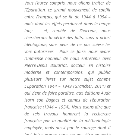
Vous l’aurez compris, nous allons traiter de
l’Épuration, ce grand mouvement de conflit
entre Français, qui se fit de 1944 à 1954 –
mais dont les effets perdurent dans le temps
long – et, comble de l’horreur, nous
chercherons la vérité des faits, sans a priori
idéologique, sans peur de ne pas suivre les
voix autorisées. Pour ce faire, nous avons
l’immense honneur de nous entretenir avec
Pierre-Denis Boudriot, docteur en histoire
moderne et contemporaine, qui publia
plusieurs livres sur notre sujet comme
L’Epuration 1944 – 1949 (Grancher, 2011) et
qui vient de faire paraître, aux éditions Auda
Isarn son Bagnes et camps de l’épuration
française (1944 – 1954). Nous osons dire que
de tels travaux honorent la recherche
française par la qualité de la méthodologie
employée, mais aussi par le courage dont il
faut faire preuve pour ne pas être emporté