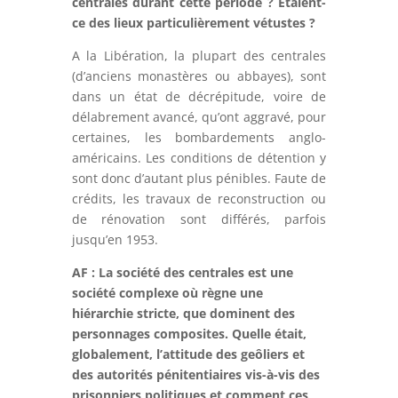
centrales durant cette période ? Etaient-
ce des lieux particulièrement vétustes ?
A la Libération, la plupart des centrales
(d’anciens monastères ou abbayes), sont
dans un état de décrépitude, voire de
délabrement avancé, qu’ont aggravé, pour
certaines, les bombardements anglo-
américains. Les conditions de détention y
sont donc d’autant plus pénibles. Faute de
crédits, les travaux de reconstruction ou
de rénovation sont différés, parfois
jusqu’en 1953.
AF : La société des centrales est une
société complexe où règne une
hiérarchie stricte, que dominent des
personnages composites. Quelle était,
globalement, l’attitude des geôliers et
des autorités pénitentiaires vis-à-vis des
prisonniers politiques et comment ces