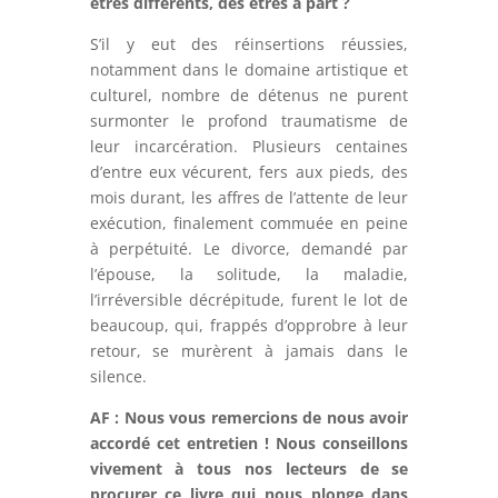
êtres différents, des êtres à part ?
S’il y eut des réinsertions réussies,
notamment dans le domaine artistique et
culturel, nombre de détenus ne purent
surmonter le profond traumatisme de
leur incarcération. Plusieurs centaines
d’entre eux vécurent, fers aux pieds, des
mois durant, les affres de l’attente de leur
exécution, finalement commuée en peine
à perpétuité. Le divorce, demandé par
l’épouse, la solitude, la maladie,
l’irréversible décrépitude, furent le lot de
beaucoup, qui, frappés d’opprobre à leur
retour, se murèrent à jamais dans le
silence.
AF : Nous vous remercions de nous avoir
accordé cet entretien ! Nous conseillons
vivement à tous nos lecteurs de se
procurer ce livre qui nous plonge dans