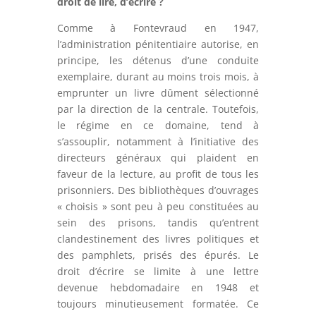
droit de lire, d’écrire ?
Comme à Fontevraud en 1947,
l’administration pénitentiaire autorise, en
principe, les détenus d’une conduite
exemplaire, durant au moins trois mois, à
emprunter un livre dûment sélectionné
par la direction de la centrale. Toutefois,
le régime en ce domaine, tend à
s’assouplir, notamment à l’initiative des
directeurs généraux qui plaident en
faveur de la lecture, au profit de tous les
prisonniers. Des bibliothèques d’ouvrages
« choisis » sont peu à peu constituées au
sein des prisons, tandis qu’entrent
clandestinement des livres politiques et
des pamphlets, prisés des épurés. Le
droit d’écrire se limite à une lettre
devenue hebdomadaire en 1948 et
toujours minutieusement formatée. Ce