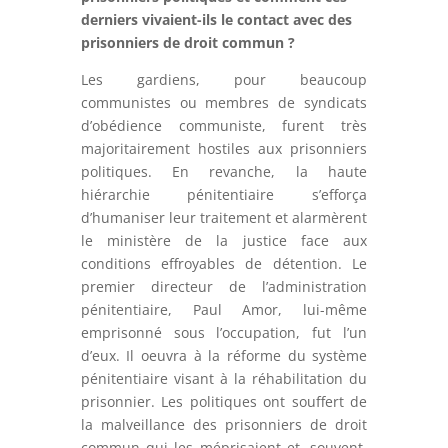
derniers vivaient-ils le contact avec des
prisonniers de droit commun ?
Les gardiens, pour beaucoup
communistes ou membres de syndicats
d’obédience communiste, furent très
majoritairement hostiles aux prisonniers
politiques. En revanche, la haute
hiérarchie pénitentiaire s’efforça
d’humaniser leur traitement et alarmèrent
le ministère de la justice face aux
conditions effroyables de détention. Le
premier directeur de l’administration
pénitentiaire, Paul Amor, lui-même
emprisonné sous l’occupation, fut l’un
d’eux. Il oeuvra à la réforme du système
pénitentiaire visant à la réhabilitation du
prisonnier. Les politiques ont souffert de
la malveillance des prisonniers de droit
commun qui les méprisaient et, souvent,