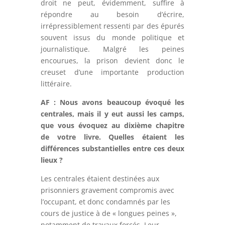
droit ne peut, évidemment, suffire à
répondre au besoin d’écrire,
irrépressiblement ressenti par des épurés
souvent issus du monde politique et
journalistique. Malgré les peines
encourues, la prison devient donc le
creuset d’une importante production
littéraire.
AF : Nous avons beaucoup évoqué les
centrales, mais il y eut aussi les camps,
que vous évoquez au dixième chapitre
de votre livre. Quelles étaient les
différences substantielles entre ces deux
lieux ?
Les centrales étaient destinées aux
prisonniers gravement compromis avec
l’occupant, et donc condamnés par les
cours de justice à de « longues peines »,
notamment de travaux forcés. Leur