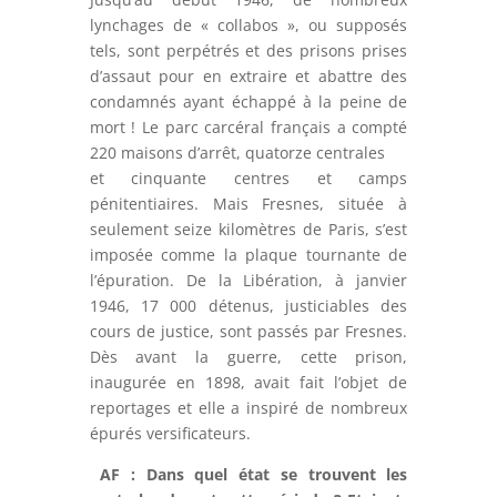
lynchages de « collabos », ou supposés
tels, sont perpétrés et des prisons prises
d’assaut pour en extraire et abattre des
condamnés ayant échappé à la peine de
mort ! Le parc carcéral français a compté
220 maisons d’arrêt, quatorze centrales
et cinquante centres et camps
pénitentiaires. Mais Fresnes, située à
seulement seize kilomètres de Paris, s’est
imposée comme la plaque tournante de
l’épuration. De la Libération, à janvier
1946, 17 000 détenus, justiciables des
cours de justice, sont passés par Fresnes.
Dès avant la guerre, cette prison,
inaugurée en 1898, avait fait l’objet de
reportages et elle a inspiré de nombreux
épurés versificateurs.
AF : Dans quel état se trouvent les