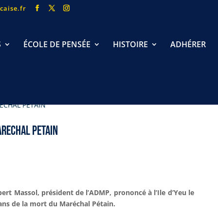
caise.fr
S
ÉCOLE DE PENSÉE
HISTOIRE
ADHÉRER
ARECHAL PETAIN
ert Massol, président de l’ADMP, prononcé à l’Ile d’Yeu le
0 ans de la mort du Maréchal Pétain.