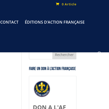
0 Article
CONTACT
ÉDITIONS D’ACTION FRANÇAISE
Faire un don à l’Action Française
DON A L'AF