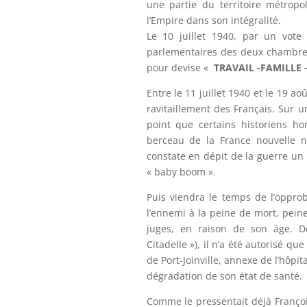
une partie du territoire métropo
l’Empire dans son intégralité.
Le 10 juillet 1940, par un vote 
parlementaires des deux chambres, 
pour devise «
TRAVAIL -FAMILLE 
Entre le 11 juillet 1940 et le 19 a
ravitaillement des Français. Sur u
point que certains historiens h
berceau de la France nouvelle n
constate en dépit de la guerre u
« baby boom ».
Puis viendra le temps de l’oppro
l’ennemi à la peine de mort, pei
juges, en raison de son âge. D
Citadelle »), il n’a été autorisé q
de Port-Joinville, annexe de l’hôpita
dégradation de son état de santé.
Comme le pressentait déjà Françoi