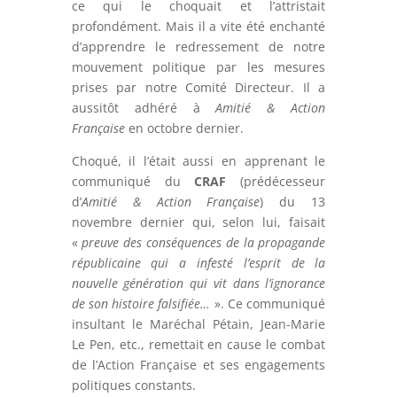
ce qui le choquait et l’attristait
profondément. Mais il a vite été enchanté
d’apprendre le redressement de notre
mouvement politique par les mesures
prises par notre Comité Directeur. Il a
aussitôt adhéré à
Amitié & Action
Française
en octobre dernier.
Choqué, il l’était aussi en apprenant le
communiqué du
CRAF
(prédécesseur
d’
Amitié & Action Française
) du 13
novembre dernier qui, selon lui, faisait
«
preuve des conséquences de la propagande
républicaine qui a infesté l’esprit de la
nouvelle génération qui vit dans l’ignorance
de son histoire falsifiée…
». Ce communiqué
insultant le Maréchal Pétain, Jean-Marie
Le Pen, etc., remettait en cause le combat
de l’Action Française et ses engagements
politiques constants.