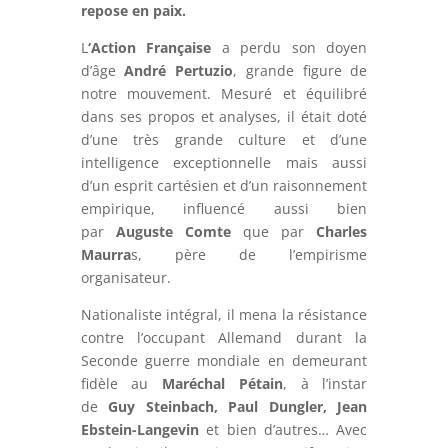
repose en paix.
L
‘Action Française
a perdu son doyen
d’âge
André Pertuzio
, grande figure de
notre mouvement. Mesuré et équilibré
dans ses propos et analyses, il était doté
d’une très grande culture et d’une
intelligence exceptionnelle mais aussi
d’un esprit cartésien et d’un raisonnement
empirique, influencé aussi bien
par
Auguste Comte
que par
Charles
Maurra
s, père de l’empirisme
organisateur.
Nationaliste intégral, il mena la résistance
contre l’occupant Allemand durant la
Seconde guerre mondiale en demeurant
fidèle au
Maréchal Pétain
, à l’instar
de
Guy Steinbach, Paul Dungler, Jean
Ebstein-Langevin
et bien d’autres… Avec