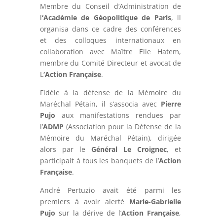
Membre du Conseil d’Administration de
l
‘Académie de Géopolitique de Paris
, il
organisa dans ce cadre des conférences
et des colloques internationaux en
collaboration avec Maître Elie Hatem,
membre du Comité Directeur et avocat de
L
‘Action Française
.
Fidèle à la défense de la Mémoire du
Maréchal Pétain, il s’associa avec
Pierre
Pujo
aux manifestations rendues par
l’
ADMP
(Association pour la Défense de la
Mémoire du Maréchal Pétain), dirigée
alors par le
Général Le Croignec
, et
participait à tous les banquets de l’
Action
Française
.
André Pertuzio avait été parmi les
premiers à avoir alerté
Marie-Gabrielle
Pujo
sur la dérive de l’
Action Française
,