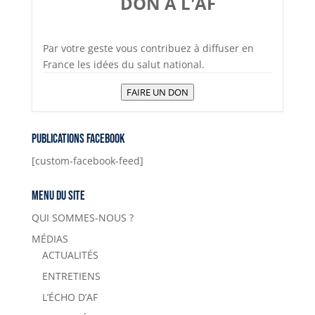
k
DON A L'AF
Par votre geste vous contribuez à diffuser en
France les idées du salut national.
FAIRE UN DON
Publications Facebook
[custom-facebook-feed]
Menu du site
QUI SOMMES-NOUS ?
MÉDIAS
ACTUALITÉS
ENTRETIENS
L’ÉCHO D’AF