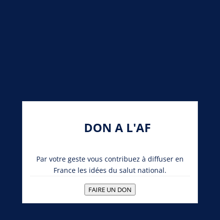
DON A L'AF
Par votre geste vous contribuez à diffuser en
France les idées du salut national.
FAIRE UN DON