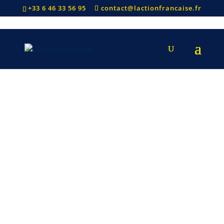
+33 6 46 33 56 95
contact@lactionfrancaise.fr