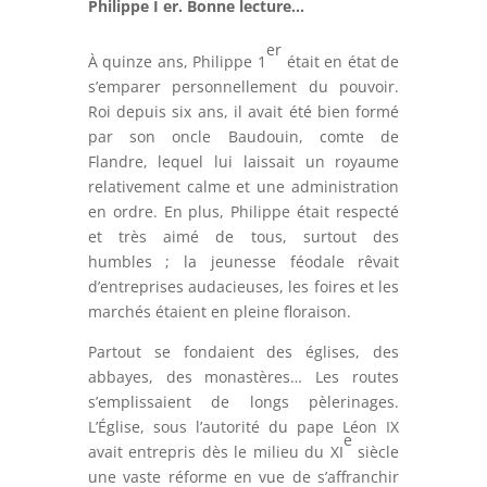
Philippe I er. Bonne lecture…
er
À quinze ans, Philippe 1
était en état de
s’emparer personnellement du pouvoir.
Roi depuis six ans, il avait été bien formé
par son oncle Baudouin, comte de
Flandre, lequel lui laissait un royaume
relativement calme et une administration
en ordre. En plus, Philippe était respecté
et très aimé de tous, surtout des
humbles ; la jeunesse féodale rêvait
d’entreprises audacieuses, les foires et les
marchés étaient en pleine floraison.
Partout se fondaient des églises, des
abbayes, des monastères… Les routes
s’emplissaient de longs pèlerinages.
L’Église, sous l’autorité du pape Léon IX
e
avait entrepris dès le milieu du XI
siècle
une vaste réforme en vue de s’affranchir