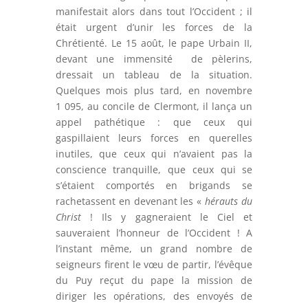
manifestait alors dans tout l’Occident ; il
était urgent d’unir les forces de la
Chrétienté. Le 15 août, le pape Urbain II,
devant une immensité de pèlerins,
dressait un tableau de la situation.
Quelques mois plus tard, en novembre
1 095, au concile de Clermont, il lança un
appel pathétique : que ceux qui
gaspillaient leurs forces en querelles
inutiles, que ceux qui n’avaient pas la
conscience tranquille, que ceux qui se
s’étaient comportés en brigands se
rachetassent en devenant les «
hérauts du
Christ
! Ils y gagneraient le Ciel et
sauveraient l’honneur de l’Occident ! A
l’instant même, un grand nombre de
seigneurs firent le vœu de partir, l’évêque
du Puy reçut du pape la mission de
diriger les opérations, des envoyés de