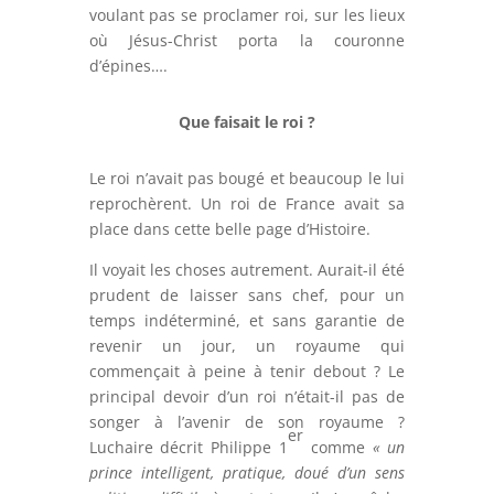
voulant pas se proclamer roi, sur les lieux
où Jésus-Christ porta la couronne
d’épines….
Que faisait le roi ?
Le roi n’avait pas bougé et beaucoup le lui
reprochèrent. Un roi de France avait sa
place dans cette belle page d’Histoire.
Il voyait les choses autrement. Aurait-il été
prudent de laisser sans chef, pour un
temps indéterminé, et sans garantie de
revenir un jour, un royaume qui
commençait à peine à tenir debout ? Le
principal devoir d’un roi n’était-il pas de
songer à l’avenir de son royaume ?
er
Luchaire décrit Philippe 1
comme
« un
prince intelligent, pratique, doué d’un sens