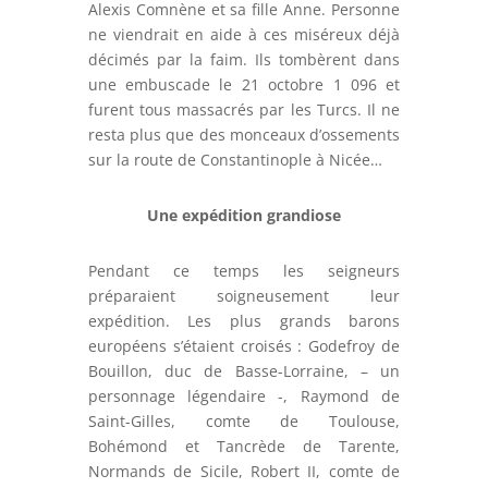
Alexis Comnène et sa fille Anne. Personne
ne viendrait en aide à ces miséreux déjà
décimés par la faim. Ils tombèrent dans
une embuscade le 21 octobre 1 096 et
furent tous massacrés par les Turcs. Il ne
resta plus que des monceaux d’ossements
sur la route de Constantinople à Nicée…
Une expédition grandiose
Pendant ce temps les seigneurs
préparaient soigneusement leur
expédition. Les plus grands barons
européens s’étaient croisés : Godefroy de
Bouillon, duc de Basse-Lorraine, – un
personnage légendaire -, Raymond de
Saint-Gilles, comte de Toulouse,
Bohémond et Tancrède de Tarente,
Normands de Sicile, Robert II, comte de