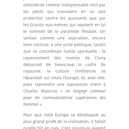
considérée comme indispensable tant par
les petits qui trouvaient en lui une
protection contre les puissants que par
les Grands eux-mêmes qui voyaient en lui
le sommet de la pyramide féodale. On
sentait comme une aspiration, encore
bien confuse, à une unité politique, tandis
que se concrétisait l’unité spirituelle : le
rayonnement des moines de Cluny
dépassait de beaucoup le cadre du
royaume, la culture chrétienne se
répandait sur toute l’Europe, et, avec elle,
pour reprendre une expression chère à
Charles Maurras
« un langage commun
pour les communications supérieures des
hommes ».
Pour que cette Europe se développât au
plus grand profit de la civilisation, il fallait
qu’elle fût en paix. C’est pourquoi avaient