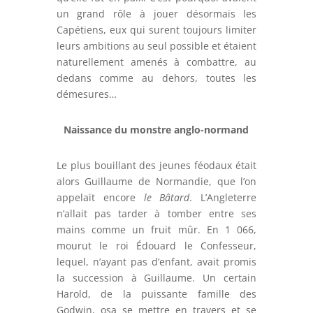
un grand rôle à jouer désormais les
Capétiens, eux qui surent toujours limiter
leurs ambitions au seul possible et étaient
naturellement amenés à combattre, au
dedans comme au dehors, toutes les
démesures…
Naissance du monstre anglo-normand
Le plus bouillant des jeunes féodaux était
alors Guillaume de Normandie, que l’on
appelait encore
le Bâtard
. L’Angleterre
n’allait pas tarder à tomber entre ses
mains comme un fruit mûr. En 1 066,
mourut le roi Édouard le Confesseur,
lequel, n’ayant pas d’enfant, avait promis
la succession à Guillaume. Un certain
Harold, de la puissante famille des
Godwin, osa se mettre en travers et se