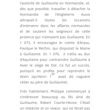
l’autorité de Guillaume en Normandie, et,
dès que possible, travailler à détacher la
Normandie de l’Angleterre. Aussi
attrapait-il toutes les occasions
d’intervenir dans les affaires normandes
et de soutenir les seigneurs de cette
province qui n’aimaient pas Guillaume. En
1 073, il encouragea le comte d’Anjou,
Foulque le Réchin, qui disputait le Maine
à Guillaume. En 1 076, il s’allia au duc
d’Aquitaine pour contraindre Guillaume à
lever le siège de Dol. Ce fut un succès,
puisqu’il en profita pour reprendre le
er
Vexin (qu’Henri 1
avait dû naguère
céder au père de Guillaume).
Très habilement, Philippe commençait à
s’intéresser beaucoup au fils aîné de
Guillaume, Robert Courte-Heuse. C’était
un imbécile et un viveur, qui ne ferait pas