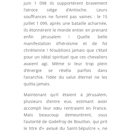
juin 1 098 ils supportèrent bravement
l’atroce siège d’Antioche. Leurs
souffrances ne furent pas vaines : le 15
juillet 1 099, après une bataille acharnée,
ils étonnèrent le monde entier en prenant
enfin Jérusalem ! Quelle belle
manifestation d’héroïsme et de foi
chrétienne ! N’oublions jamais que c’était
pour un idéal spirituel que ces chevaliers
avaient agi. Même si leur trop plein
d’énergie se révéla parfois dans
l’anarchie, l’idée du salut éternel ne les
quitta jamais.
Maintenant qu’il étaient à Jérusalem,
plusieurs d’entre eux, estimant avoir
accompli leur vœu rentraient en France.
Mais beaucoup demeurèrent, sous
l’autorité de Godefroy de Bouillon, qui prit
le titre d’« avoué du Saint-Sépulcre », ne