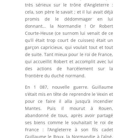
très sérieux sur le trône d’Angleterre :
cela, son père le savait ; et il lui avait déjà
promis de le dédommager en lui
donnant… la Normandie ! Or Robert
Courte-Heuse (ce surnom lui venait de ce
qu’il était trop court de cuisses) était un
garçon capricieux, qui voulait tout et tout
de suite. Tant mieux pour le roi de France,
qui accueillit Robert et accomplit avec lui
des actions de harcèlement sur la
frontière du duché normand.
En 1 087, nouvelle guerre. Guillaume
s’était mis en tête de reprendre le Vexin et
pour ce faire il alla jusqu’à incendier
Mantes. Puis il mourut à Rouen,
abandonné de tous, après avoir partagé
ses biens comme le souhaitait le roi de
France : l’Angleterre à son fils cadet
Guillaume le Roux, la Normandie à l’aîné,