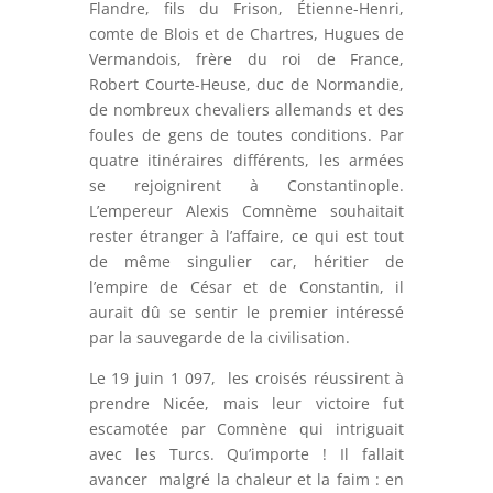
Flandre, fils du Frison, Étienne-Henri,
comte de Blois et de Chartres, Hugues de
Vermandois, frère du roi de France,
Robert Courte-Heuse, duc de Normandie,
de nombreux chevaliers allemands et des
foules de gens de toutes conditions. Par
quatre itinéraires différents, les armées
se rejoignirent à Constantinople.
L’empereur Alexis Comnème souhaitait
rester étranger à l’affaire, ce qui est tout
de même singulier car, héritier de
l’empire de César et de Constantin, il
aurait dû se sentir le premier intéressé
par la sauvegarde de la civilisation.
Le 19 juin 1 097, les croisés réussirent à
prendre Nicée, mais leur victoire fut
escamotée par Comnène qui intriguait
avec les Turcs. Qu’importe ! Il fallait
avancer malgré la chaleur et la faim : en