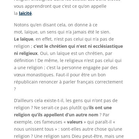
vous apprendront que c’est ce qu’on appelle
la
laïcité
.
Notons qu’en disant cela, on donne à ce
mot, laïque, un sens qui n’a jamais été le sien.
Le laïque
, en effet, n’est pas celui qui n’a pas de
religion ;
c’est le chrétien qui n’est ni ecclésiastique
ni religieux
. Oui, un laïque est un chrétien, par
définition ! De même, le religieux n’est pas celui qui
a une religion ; c’est la personne engagée par des
vœux monastiques. Faut-il pour être un bon
républicain renoncer à parler français correctement
?
D’ailleurs cela existe-t-il, les gens qui n’ont pas de
religion ? Ne serait-ce pas plutôt qu’
ils ont une
religion qu’ils appellent d’un autre nom
? Par
exemple, ces fameuses «
valeurs
» qui paraît-il «
nous unissent tous » : sont-elles autre chose qu’une
religion ? Une religion sans Dieu peut-être, mais une