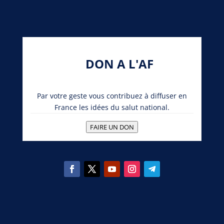
DON A L'AF
Par votre geste vous contribuez à diffuser en
France les idées du salut national.
FAIRE UN DON