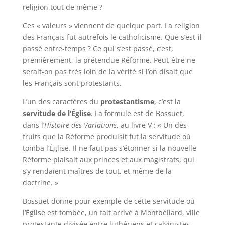
religion tout de même ?
Ces « valeurs » viennent de quelque part. La religion
des Français fut autrefois le catholicisme. Que s’est-il
passé entre-temps ? Ce qui s’est passé, c’est,
premièrement, la prétendue Réforme. Peut-être ne
serait-on pas très loin de la vérité si l’on disait que
les Français sont protestants.
L’un des caractères du
protestantisme
, c’est la
servitude de l’Église
. La formule est de Bossuet,
dans l’
Histoire des Variations
, au livre V : « Un des
fruits que la Réforme produisit fut la servitude où
tomba l’Église. Il ne faut pas s’étonner si la nouvelle
Réforme plaisait aux princes et aux magistrats, qui
s’y rendaient maîtres de tout, et même de la
doctrine. »
Bossuet donne pour exemple de cette servitude où
l’Église est tombée, un fait arrivé à Montbéliard, ville
protestante divisée entre luthériens et calvinistes.