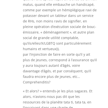
malus, quand elle embauche un handicapé,
comme par exemple un hémiplégique ravi de
potasser devant un tableur dans un service
de RHs, non moins ravis de signifier, en
pleine opération d’exécution sociale de bouc-
émissaire, « déménagement », et autre plan
social de grande utilité comptable,
qu’ils/elles/X/LGBTQ sont particulièrement
humains et vertueux}),
par l’injonction de faire en sorte qu’il y ait
plus de jeunes, correspond à l’assurance qu’il
y aura toujours autant d’âgés, voire
davantage d’âgés, et par conséquent, qu’il
faudra encore plus de jeunes, etc…
Comprehenditis?
« Et alors? » entends-je les plus sagaces. Et
alors, n’avions-nous pas dit que les
ressources de la planète tata ti, tata ta, en
l’inscrivant dans une charte de