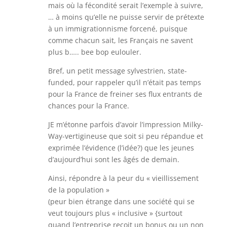
mais où la fécondité serait l’exemple à suivre,
… à moins qu’elle ne puisse servir de prétexte
à un immigrationnisme forcené, puisque
comme chacun sait, les Français ne savent
plus b….. bee bop eulouler.
Bref, un petit message sylvestrien, state-
funded, pour rappeler qu’il n’était pas temps
pour la France de freiner ses flux entrants de
chances pour la France.
JE m’étonne parfois d’avoir l’impression Milky-
Way-vertigineuse que soit si peu répandue et
exprimée l’évidence (l’idée?) que les jeunes
d’aujourd’hui sont les âgés de demain.
Ainsi, répondre à la peur du « vieillissement
de la population »
(peur bien étrange dans une société qui se
veut toujours plus « inclusive » {surtout
quand l’entreprise reçoit un bonus ou un non