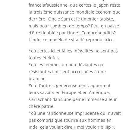
francelafaussienne, que certes le Japon reste
la troisième puissance mondiale économique
derrière l’Oncle Sam et le timonier taoïste,
mais pour combien de temps? Peu, en passe
d’être doublée par l’Inde…Comprehenditis?
L’Inde, ce modèle de vitalité reproductrice,
*où certes ici et là les inégalités ne sont pas
toutes éteintes,
*où les femmes un peu déviantes ou
résistantes finissent accrochées à une
branche,
*où d’autres, généreusement, apportent
leurs savoirs en Europe et en Amérique,
s’arrachant dans une peine immense à leur
chère patrie,
*où une randonneuse imprudente qui n’avait
pas compris que sourire aux hommes en
Inde, cela voulait dire « moi vouloir biiiip »,