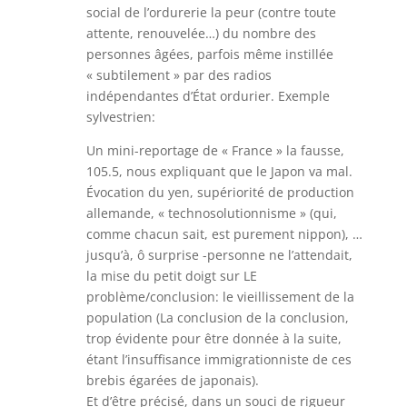
social de l’ordurerie la peur (contre toute
attente, renouvelée…) du nombre des
personnes âgées, parfois même instillée
« subtilement » par des radios
indépendantes d’État ordurier. Exemple
sylvestrien:
Un mini-reportage de « France » la fausse,
105.5, nous expliquant que le Japon va mal.
Évocation du yen, supériorité de production
allemande, « technosolutionnisme » (qui,
comme chacun sait, est purement nippon), …
jusqu’à, ô surprise -personne ne l’attendait,
la mise du petit doigt sur LE
problème/conclusion: le vieillissement de la
population (La conclusion de la conclusion,
trop évidente pour être donnée à la suite,
étant l’insuffisance immigrationniste de ces
brebis égarées de japonais).
Et d’être précisé, dans un souci de rigueur