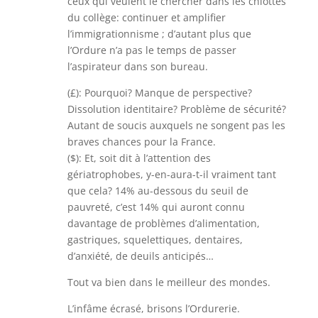
ceux qui veulent le chercher dans les chiottes
du collège: continuer et amplifier
l’immigrationnisme ; d’autant plus que
l’Ordure n’a pas le temps de passer
l’aspirateur dans son bureau.
(£): Pourquoi? Manque de perspective?
Dissolution identitaire? Problème de sécurité?
Autant de soucis auxquels ne songent pas les
braves chances pour la France.
($): Et, soit dit à l’attention des
gériatrophobes, y-en-aura-t-il vraiment tant
que cela? 14% au-dessous du seuil de
pauvreté, c’est 14% qui auront connu
davantage de problèmes d’alimentation,
gastriques, squelettiques, dentaires,
d’anxiété, de deuils anticipés…
Tout va bien dans le meilleur des mondes.
L’infâme écrasé, brisons l’Ordurerie.