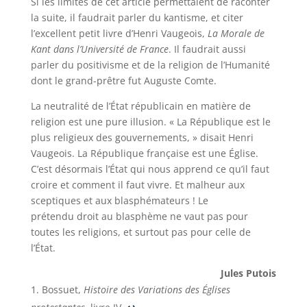
Si les limites de cet article permettaient de raconter
la suite, il faudrait parler du kantisme, et citer
l’excellent petit livre d’Henri Vaugeois,
La Morale de
Kant dans l’Université de France
. Il faudrait aussi
parler du positivisme et de la religion de l’Humanité
dont le grand-prêtre fut Auguste Comte.
La neutralité de l’État républicain en matière de
religion est une pure illusion. « La République est le
plus religieux des gouvernements, » disait Henri
Vaugeois. La République française est une Église.
C’est désormais l’État qui nous apprend ce qu’il faut
croire et comment il faut vivre. Et malheur aux
sceptiques et aux blasphémateurs ! Le
prétendu droit au blasphème ne vaut pas pour
toutes les religions, et surtout pas pour celle de
l’État.
Jules Putois
Bossuet,
​Histoire des Variations des Églises