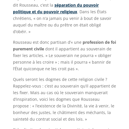
dit Rousseau, c’est la
séparation du pouvoir
politique et du pouvoir religieux
. Dans les États
chrétiens, « on n’a jamais pu venir à bout de savoir
auquel du maître ou du prêtre on était obligé
d’obéir. »
Rousseau est donc partisan d’« une
profession de foi
purement civile
dont il appartient au souverain de
fixer les articles. » Le souverain ne pourra « obliger
personne à les croire » ; mais il pourra « bannir de
l’État quiconque ne les croit pas ».
Quels seront les dogmes de cette religion civile ?
Rappelez-vous : c’est au souverain qu’il appartient de
les fixer. Mais au cas où le souverain manquerait
d’inspiration, voici les dogmes que Rousseau
propose : « l’existence de la Divinité, la vie à venir, le
bonheur des justes, le châtiment des méchants, la
sainteté du contrat social et des lois. »