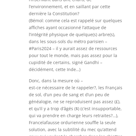
l’environnement, et en saillant par cette
dernière la Constitution?
(Bémol: comme cela est rappelé sur quelques
affiches ayant occasionné l’attaque de
l’intégrité physique de quelque(s) arbre(s),
dans les sous-sols du métro parisien –
#Paris2024 – il y aurait assez de ressources
pour tout le monde, mais pas assez pour la
cupidité de certains, signé Gandhi –
décidément, cette Inde…)
Donc, dans la mesure où –
est-ce nécessaire de le rappeler?, les Français
de sol, d’un peu de sang et d’un peu de
généalogie, ne se reproduisent pas assez (£),
et qu’il y a trop d’âgés ($) (c’est insupportable,
qui va prendre en charge leurs retraites?…),
Francelafausse ordurienne souffle la seule
solution, avec la subtilité du mec qu’attend