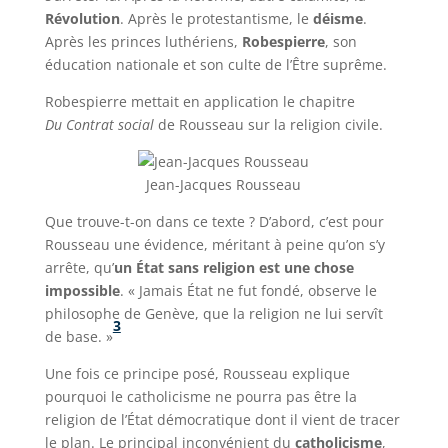
Révolution
. Après le protestantisme, le
déisme
.
Après les princes luthériens,
Robespierre
, son
éducation nationale et son culte de l’Être suprême.
Robespierre mettait en application le chapitre
Du Contrat social
de Rousseau sur la religion civile.
Jean-Jacques Rousseau
Que trouve-t-on dans ce texte ? D’abord, c’est pour
Rousseau une évidence, méritant à peine qu’on s’y
arrête, qu’
un État sans religion est une chose
impossible
. « Jamais État ne fut fondé, observe le
philosophe de Genève, que la religion ne lui servît
3
de base. »
Une fois ce principe posé, Rousseau explique
pourquoi le catholicisme ne pourra pas être la
religion de l’État démocratique dont il vient de tracer
le plan. Le principal inconvénient du
catholicisme
,