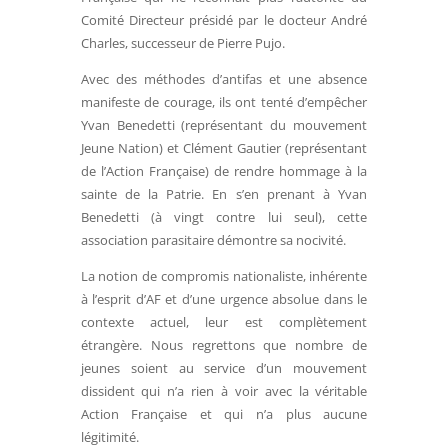
Comité Directeur présidé par le docteur André
Charles, successeur de Pierre Pujo.
Avec des méthodes d’antifas et une absence
manifeste de courage, ils ont tenté d’empêcher
Yvan Benedetti (représentant du mouvement
Jeune Nation) et Clément Gautier (représentant
de l’Action Française) de rendre hommage à la
sainte de la Patrie. En s’en prenant à Yvan
Benedetti (à vingt contre lui seul), cette
association parasitaire démontre sa nocivité.
La notion de compromis nationaliste, inhérente
à l’esprit d’AF et d’une urgence absolue dans le
contexte actuel, leur est complètement
étrangère. Nous regrettons que nombre de
jeunes soient au service d’un mouvement
dissident qui n’a rien à voir avec la véritable
Action Française et qui n’a plus aucune
légitimité.