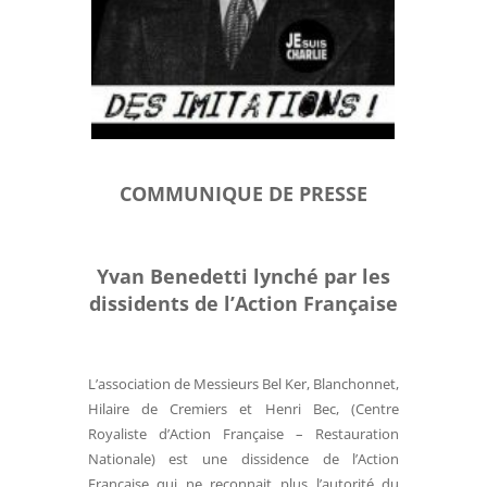
COMMUNIQUE DE PRESSE
Yvan Benedetti lynché par les
dissidents de l’Action Française
L’association de Messieurs Bel Ker, Blanchonnet,
Hilaire de Cremiers et Henri Bec, (Centre
Royaliste d’Action Française – Restauration
Nationale) est une dissidence de l’Action
Française qui ne reconnait plus l’autorité du