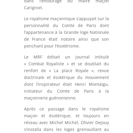
dans l’entourage du maire maçon
Carignon.
Le royalisme maçonnique s’appuyait sur la
personnalité du Comte de Paris dont
l’appartenance à la Grande loge Nationale
de France était notoire ainsi que son
penchant pour l’ésotérisme.
Le MRF éditait un journal intitulé
« Combat Royaliste » et se doublait du
renfort de « La place Royale », revue
doctrinale et ésotérique du mouvement
dont l’inspirateur était Henri Montaigu,
initiateur du Comte de Paris à la
maçonnerie guénonienne.
Après ce passage dans le royalisme
maçon et ésotérique, et toujours en
réseau avec Michel Michel, Olivier Dejouy
s’installa dans les loges grenouillant au