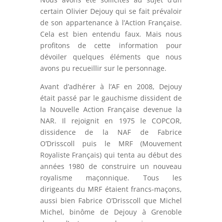
certain Olivier Dejouy qui se fait prévaloir
de son appartenance à l’Action Française.
Cela est bien entendu faux. Mais nous
profitons de cette information pour
dévoiler quelques éléments que nous
avons pu recueillir sur le personnage.
Avant d’adhérer à l’AF en 2008, Dejouy
était passé par le gauchisme dissident de
la Nouvelle Action Française devenue la
NAR. Il rejoignit en 1975 le COPCOR,
dissidence de la NAF de Fabrice
O’Drisscoll puis le MRF (Mouvement
Royaliste Français) qui tenta au début des
années 1980 de construire un nouveau
royalisme maçonnique. Tous les
dirigeants du MRF étaient francs-maçons,
aussi bien Fabrice O’Drisscoll que Michel
Michel, binôme de Dejouy à Grenoble