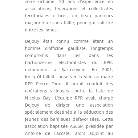
zone urbaine. 30 ans d’expérience en
associations, fédérations et collectivités
territoriales » bref, un beau parcours
maçonnique sans faille, pour qui sait lire
entre les lignes.
Dejouy était connu comme étant un
homme d’officine gaulliste, longtemps
compromis dans les dans les
barbouzeries électoralistes du RPR,
notamment à Sartrouville. En 2001,
lorsqu’il fallait conserver la ville au maire
RPR Pierre Fond, il aurait conduit des
opérations vicieuses contre la liste de
Nicolas Bay. L’équipe RPR avait chargé
Dejouy de diriger une association
spécialement destinée à la séduction des
jeunes des banlieues défavorisées. Cette
association baptisée ASESP, présidée par
Antoine de Lacoste, alors adjoint au