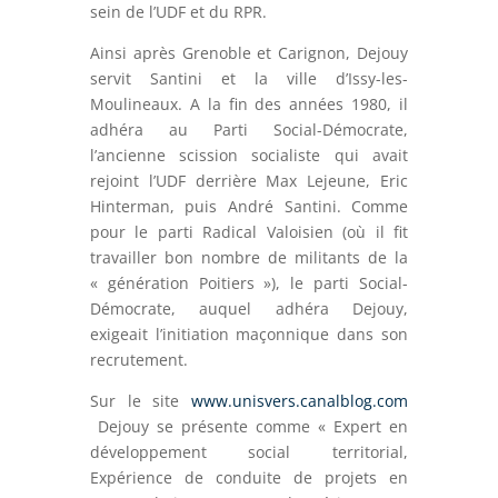
sein de l’UDF et du RPR.
Ainsi après Grenoble et Carignon, Dejouy
servit Santini et la ville d’Issy-les-
Moulineaux. A la fin des années 1980, il
adhéra au Parti Social-Démocrate,
l’ancienne scission socialiste qui avait
rejoint l’UDF derrière Max Lejeune, Eric
Hinterman, puis André Santini. Comme
pour le parti Radical Valoisien (où il fit
travailler bon nombre de militants de la
« génération Poitiers »), le parti Social-
Démocrate, auquel adhéra Dejouy,
exigeait l’initiation maçonnique dans son
recrutement.
Sur le site
www.unisvers.canalblog.com
Dejouy se présente comme « Expert en
développement social territorial,
Expérience de conduite de projets en