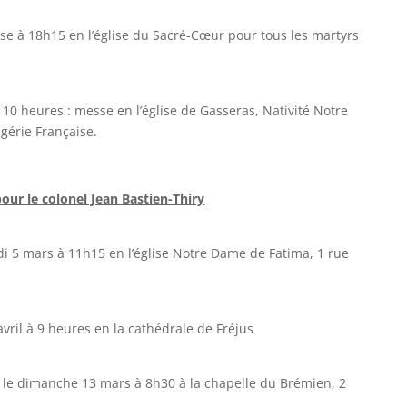
se à 18h15 en l’église du Sacré-Cœur pour tous les martyrs
0 heures : messe en l’église de Gasseras, Nativité Notre
gérie Française.
our le colonel Jean Bastien-Thiry
di 5 mars à 11h15 en l’église Notre Dame de Fatima, 1 rue
avril à 9 heures en la cathédrale de Fréjus
sse le dimanche 13 mars à 8h30 à la chapelle du Brémien, 2