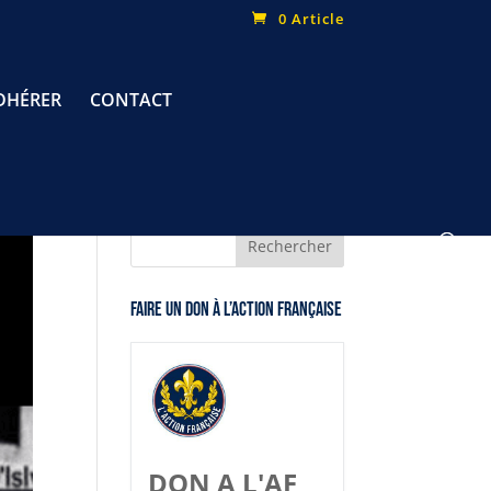
0 Article
DHÉRER
CONTACT
Faire un don à l’Action Française
DON A L'AF