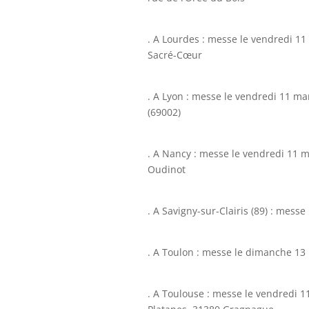
. A Lourdes : messe le vendredi 11
Sacré-Cœur
. A Lyon : messe le vendredi 11 ma
(69002)
. A Nancy : messe le vendredi 11 
Oudinot
. A Savigny-sur-Clairis (89) : messe
. A Toulon : messe le dimanche 13
. A Toulouse : messe le vendredi 1