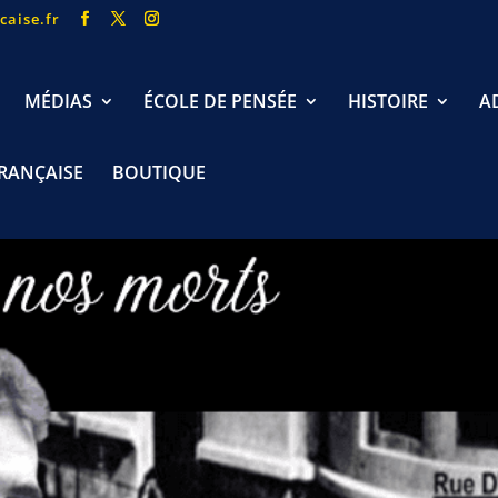
caise.fr
MÉDIAS
ÉCOLE DE PENSÉE
HISTOIRE
A
FRANÇAISE
BOUTIQUE