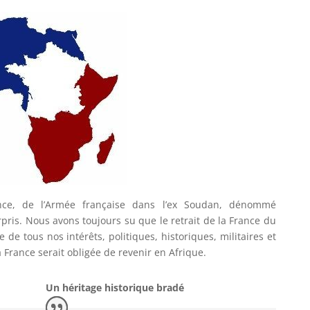
ence, de l’Armée française dans l’ex Soudan, dénommé
pris. Nous avons toujours su que le retrait de la France du
re de tous nos intérêts, politiques, historiques, militaires et
 France serait obligée de revenir en Afrique.
istorique bradé