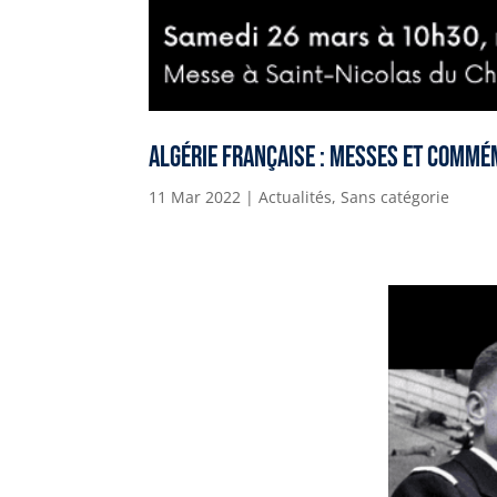
Algérie française : messes et comm
11 Mar 2022
|
Actualités
,
Sans catégorie