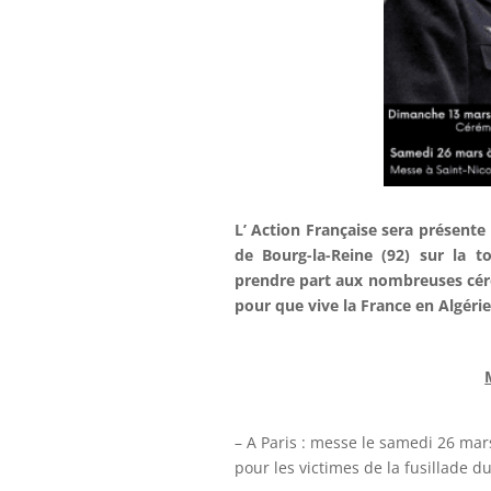
L’ Action Française sera présent
de Bourg-la-Reine (92) sur la 
prendre part aux nombreuses cér
pour que vive la France en Algéri
– A Paris : messe le samedi 26 mar
pour les victimes de la fusillade d