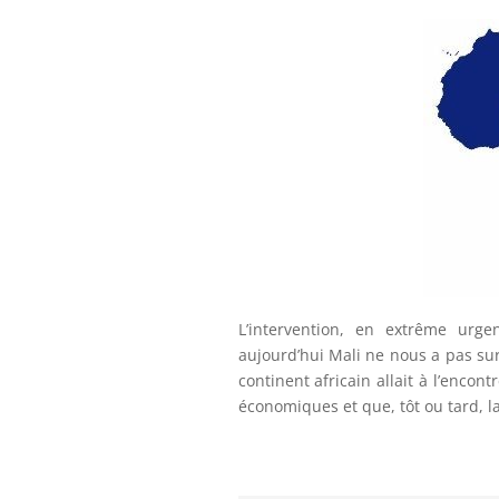
L’intervention, en extrême urg
aujourd’hui Mali ne nous a pas sur
continent africain allait à l’encont
économiques et que, tôt ou tard, la
Un héritage h