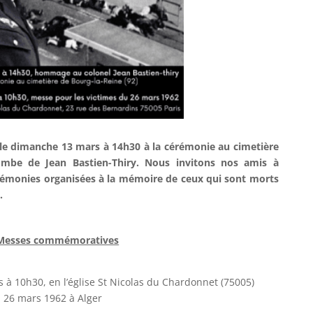
e le dimanche 13 mars à 14h30 à la cérémonie au cimetière
tombe de Jean Bastien-Thiry. Nous invitons nos amis à
émonies organisées à la mémoire de ceux qui sont morts
e.
Messes commémoratives
s à 10h30, en l’église St Nicolas du Chardonnet (75005)
u 26 mars 1962 à Alger