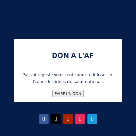
DON A L'AF
Par votre geste vous contribuez à diffuser en
France les idées du salut national.
FAIRE UN DON