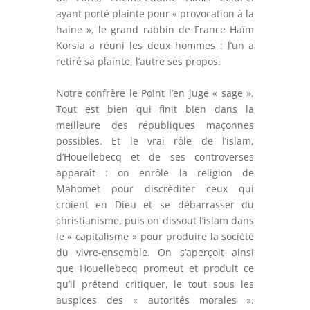
ayant porté plainte pour « provocation à la
haine », le grand rabbin de France Haïm
Korsia a réuni les deux hommes : l’un a
retiré sa plainte, l’autre ses propos.
Notre confrère le Point l’en juge « sage ».
Tout est bien qui finit bien dans la
meilleure des républiques maçonnes
possibles. Et le vrai rôle de l’islam,
d’Houellebecq et de ses controverses
apparaît : on enrôle la religion de
Mahomet pour discréditer ceux qui
croient en Dieu et se débarrasser du
christianisme, puis on dissout l’islam dans
le « capitalisme » pour produire la société
du vivre-ensemble. On s’aperçoit ainsi
que Houellebecq promeut et produit ce
qu’il prétend critiquer, le tout sous les
auspices des « autorités morales ».