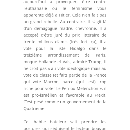
aujourd’hui à provoquer, être contre
l’euthanasie ou le féminisme vous
apparente déjà à Hitler. Cela n’en fait pas
un grand rebelle. Au contraire, il s’agit là
d’un démagogue madré, chevronné. Il a
accepté d’être juré du prix littéraire de
trente millions d’amis (très fort, ça), il a
voté pour la liste Hidalgo dans le
treizième arrondissement de Paris,
moqué Hollande et Vals, admiré Trump, il
ne croit pas « au vote idéologique mais au
vote de classe (et fait) partie de la France
qui vote Macron, parce (qu’il est) trop
riche pour voter Le Pen ou Mélenchon », il
est pro-israélien et favorable au Frexit.
C’est pesé comme un gouvernement de la
Quatrième.
Cet habile bateleur sait prendre les
postures qui séduisent le lecteur bougon