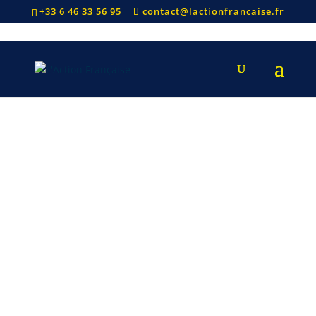
+33 6 46 33 56 95
contact@lactionfrancaise.fr