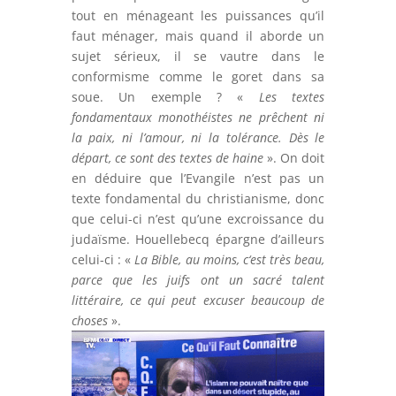
tout en ménageant les puissances qu’il
faut ménager, mais quand il aborde un
sujet sérieux, il se vautre dans le
conformisme comme le goret dans sa
soue. Un exemple ? «
Les textes
fondamentaux monothéistes ne prêchent ni
la paix, ni l’amour, ni la tolérance. Dès le
départ, ce sont des textes de haine
». On doit
en déduire que l’Evangile n’est pas un
texte fondamental du christianisme, donc
que celui-ci n’est qu’une excroissance du
judaïsme. Houellebecq épargne d’ailleurs
celui-ci : «
La Bible, au moins, c‘est très beau,
parce que les juifs ont un sacré talent
littéraire, ce qui peut excuser beaucoup de
choses
».