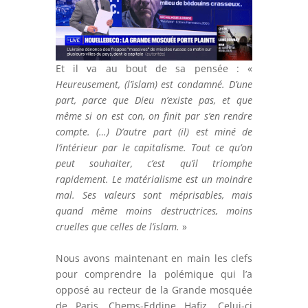
Et il va au bout de sa pensée : «
Heureusement, (l’islam) est condamné. D’une
part, parce que Dieu n’existe pas, et que
même si on est con, on finit par s’en rendre
compte. (…) D’autre part (il) est miné de
l’intérieur par le capitalisme. Tout ce qu’on
peut souhaiter, c’est qu’il triomphe
rapidement. Le matérialisme est un moindre
mal. Ses valeurs sont méprisables, mais
quand même moins destructrices, moins
cruelles que celles de l’islam.
»
Nous avons maintenant en main les clefs
pour comprendre la polémique qui l’a
opposé au recteur de la Grande mosquée
de Paris, Chems-Eddine Hafiz. Celui-ci