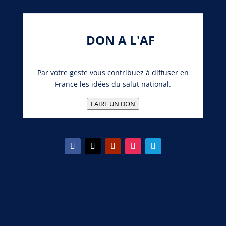
DON A L'AF
Par votre geste vous contribuez à diffuser en
France les idées du salut national.
FAIRE UN DON