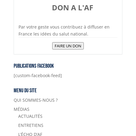
k
DON A L'AF
Par votre geste vous contribuez à diffuser en
France les idées du salut national.
FAIRE UN DON
Publications Facebook
[custom-facebook-feed]
Menu du site
QUI SOMMES-NOUS ?
MÉDIAS
ACTUALITÉS
ENTRETIENS
L’ÉCHO D’AF