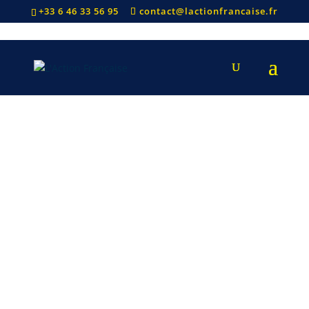
+33 6 46 33 56 95
contact@lactionfrancaise.fr