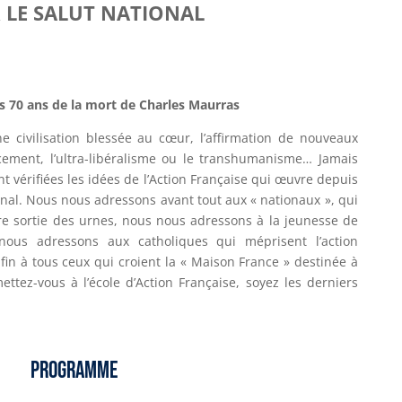
 LE SALUT NATIONAL
es 70 ans de la mort de Charles Maurras
 civilisation blessée au cœur, l’affirmation de nouveaux
ment, l’ultra-libéralisme ou le transhumanisme… Jamais
t vérifiées les idées de l’Action Française qui œuvre depuis
onal. Nous nous adressons avant tout aux « nationaux », qui
ire sortie des urnes, nous nous adressons à la jeunesse de
nous adressons aux catholiques qui méprisent l’action
in à tous ceux qui croient la « Maison France » destinée à
ttez-vous à l’école d’Action Française, soyez les derniers
PROGRAMME