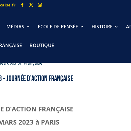
caise.fr
MÉDIAS
ÉCOLE DE PENSÉE
HISTOIRE
A
FRANÇAISE
BOUTIQUE
3 – journée d’Action Française
E D’ACTION FRANÇAISE
MARS 2023 à PARIS