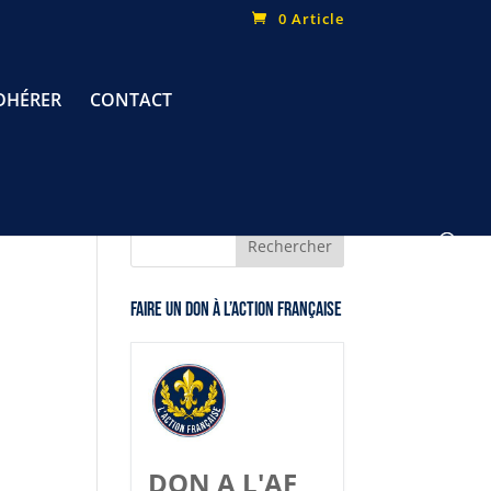
0 Article
DHÉRER
CONTACT
Faire un don à l’Action Française
DON A L'AF