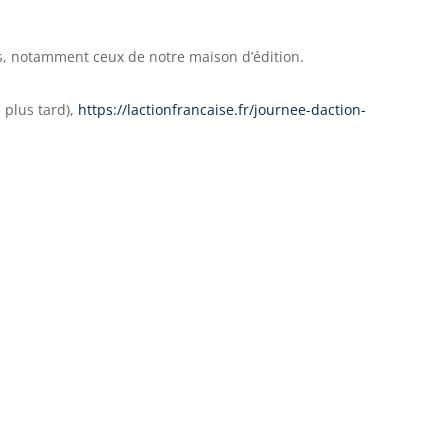
s, notamment ceux de notre maison d’édition.
 plus tard),
https://lactionfrancaise.fr/journee-daction-