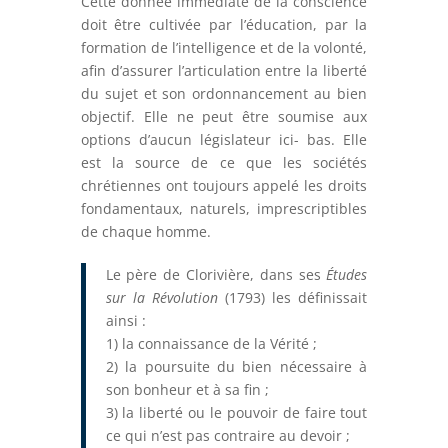
Cette donnée immédiate de la conscience
doit être cultivée par l’éducation, par la
formation de l’intelligence et de la volonté,
afin d’assurer l’articulation entre la liberté
du sujet et son ordonnancement au bien
objectif. Elle ne peut être soumise aux
options d’aucun législateur ici- bas. Elle
est la source de ce que les sociétés
chrétiennes ont toujours appelé les droits
fondamentaux, naturels, imprescriptibles
de chaque homme.
Le père de Clorivière, dans ses
Études
sur la Révolution
(1793) les définissait
ainsi :
1) la connaissance de la Vérité ;
2) la poursuite du bien nécessaire à
son bonheur et à sa fin ;
3) la liberté ou le pouvoir de faire tout
ce qui n’est pas contraire au devoir ;