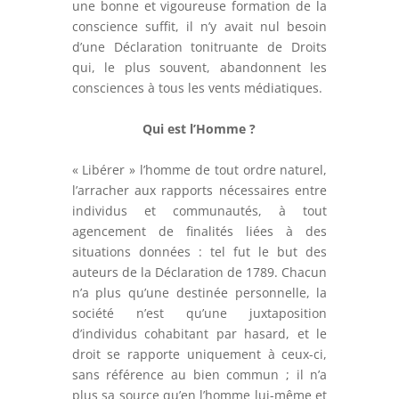
une bonne et vigoureuse formation de la
conscience suffit, il n’y avait nul besoin
d’une Déclaration tonitruante de Droits
qui, le plus souvent, abandonnent les
consciences à tous les vents médiatiques.
Qui est l’Homme ?
« Libérer » l’homme de tout ordre naturel,
l’arracher aux rapports nécessaires entre
individus et communautés, à tout
agencement de finalités liées à des
situations données : tel fut le but des
auteurs de la Déclaration de 1789. Chacun
n’a plus qu’une destinée personnelle, la
société n’est qu’une juxtaposition
d’individus cohabitant par hasard, et le
droit se rapporte uniquement à ceux-ci,
sans référence au bien commun ; il n’a
plus sa source qu’en l’homme lui-même et