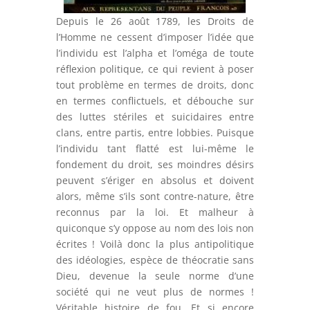
Depuis le 26 août 1789, les Droits de
l’Homme ne cessent d’imposer l’idée que
l’individu est l’alpha et l’oméga de toute
réflexion politique, ce qui revient à poser
tout problème en termes de droits, donc
en termes conflictuels, et débouche sur
des luttes stériles et suicidaires entre
clans, entre partis, entre lobbies. Puisque
l’individu tant flatté est lui-même le
fondement du droit, ses moindres désirs
peuvent s’ériger en absolus et doivent
alors, même s’ils sont contre-nature, être
reconnus par la loi. Et malheur à
quiconque s’y oppose au nom des lois non
écrites ! Voilà donc la plus antipolitique
des idéologies, espèce de théocratie sans
Dieu, devenue la seule norme d’une
société qui ne veut plus de normes !
Véritable histoire de fou. Et si encore