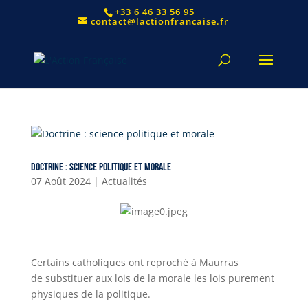
+33 6 46 33 56 95
contact@lactionfrancaise.fr
Doctrine : science politique et morale
07 Août 2024
|
Actualités
Certains catholiques ont reproché à Maurras
de substituer aux lois de la morale les lois purement
physiques de la politique.