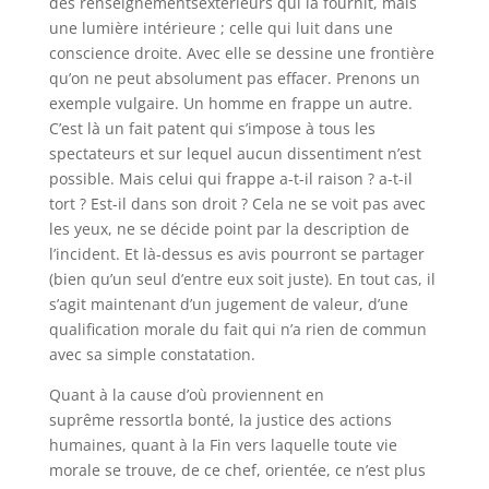
des renseignementsextérieurs qui la fournit, mais
une lumière intérieure ; celle qui luit dans une
conscience droite. Avec elle se dessine une frontière
qu’on ne peut absolument pas effacer. Prenons un
exemple vulgaire. Un homme en frappe un autre.
C’est là un fait patent qui s’impose à tous les
spectateurs et sur lequel aucun dissentiment n’est
possible. Mais celui qui frappe a-t-il raison ? a-t-il
tort ? Est-il dans son droit ? Cela ne se voit pas avec
les yeux, ne se décide point par la description de
l’incident. Et là-dessus es avis pourront se partager
(bien qu’un seul d’entre eux soit juste). En tout cas, il
s’agit maintenant d’un jugement de valeur, d’une
qualification morale du fait qui n’a rien de commun
avec sa simple constatation.
Quant à la cause d’où proviennent en
suprême ressortla bonté, la justice des actions
humaines, quant à la Fin vers laquelle toute vie
morale se trouve, de ce chef, orientée, ce n’est plus