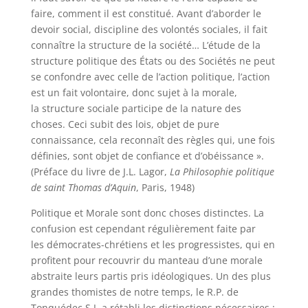
faire, comment il est constitué. Avant d’aborder le
devoir social, discipline des volontés sociales, il fait
connaître la structure de la société… L’étude de la
structure politique des États ou des Sociétés ne peut
se confondre avec celle de l’action politique, l’action
est un fait volontaire, donc sujet à la morale,
la structure sociale participe de la nature des
choses. Ceci subit des lois, objet de pure
connaissance, cela reconnaît des règles qui, une fois
définies, sont objet de confiance et d’obéissance ».
(Préface du livre de J.L. Lagor,
La Philosophie politique
de saint
Thomas
d’Aquin
, Paris, 1948)
Politique et Morale sont donc choses distinctes. La
confusion est cependant régulièrement faite par
les démocrates-chrétiens et les progressistes, qui en
profitent pour recouvrir du manteau d’une morale
abstraite leurs partis pris idéologiques. Un des plus
grandes thomistes de notre temps, le R.P. de
Tonquédec S.J. a rétabli les distinctions nécessaires :