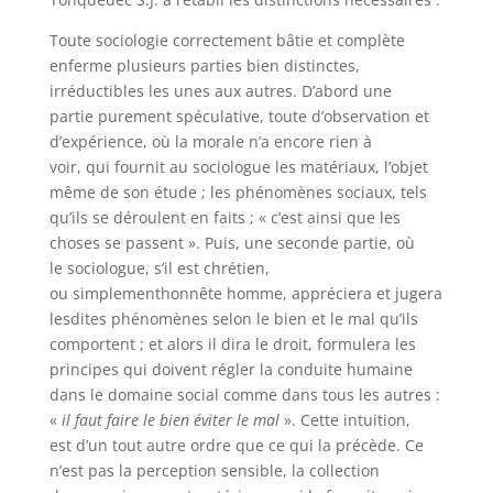
Toute sociologie correctement bâtie et complète
enferme plusieurs parties bien distinctes,
irréductibles les unes aux autres. D’abord une
partie purement spéculative, toute d’observation et
d’expérience, où la morale n’a encore rien à
voir, qui fournit au sociologue les matériaux, l’objet
même de son étude ; les phénomènes sociaux, tels
qu’ils se déroulent en faits ; « c’est ainsi que les
choses se passent ». Puis, une seconde partie, où
le sociologue, s’il est chrétien,
ou simplementhonnête homme, appréciera et jugera
lesdites phénomènes selon le bien et le mal qu’ils
comportent ; et alors il dira le droit, formulera les
principes qui doivent régler la conduite humaine
dans le domaine social comme dans tous les autres :
«
il faut faire le bien évite
r
le mal
». Cette intuition,
est d’un tout autre ordre que ce qui la précède. Ce
n’est pas la perception sensible, la collection