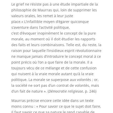
Le grief ne résiste pas à une étude impartiale de la
philosophie de Maurras qui, loin de supprimer les
valeurs orales, les remet à leur juste
place.« L’infaillible moyen d’égarer quiconque
s’aventure dans l’activité politique,
c’est d’évoquer inopinément le concept de la pure
morale, au moment où il doit étudier les rapports
des faits et leurs combinaisons. Telle est, du reste, la
raison pour laquelle l’insidieux esprit révolutionnaire
ne manque jamais d’introduire le concept moral à ce
point précis où l’on a que faire de la morale. Il a
toujours vécu de ce mélange et de cette confusion
qui nuisent à la vraie morale autant qu’à la vraie
politique. La morale se superpose aux volontés ; or,
la société ne sort pas d’un contrat de volontés, mais
d’un fait de nature ». (
Démocratie religieuse
, p. 246)
Maurras précise encore cette idée dans un texte
moins connu : « Pour savoir ce que le sujet doit faire,
il faut savoir ce que sa nature le rend capable de