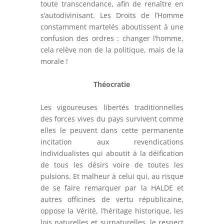
toute transcendance, afin de renaître en
s’autodivinisant. Les Droits de l’Homme
constamment martelés aboutissent à une
confusion des ordres : changer l’homme,
cela relève non de la politique, mais de la
morale !
Théocratie
Les vigoureuses libertés traditionnelles
des forces vives du pays survivent comme
elles le peuvent dans cette permanente
incitation aux revendications
individualistes qui aboutit à la déification
de tous les désirs voire de toutes les
pulsions. Et malheur à celui qui, au risque
de se faire remarquer par la HALDE et
autres officines de vertu républicaine,
oppose la Vérité, l’héritage historique, les
lois naturelles et surnaturelles, le respect