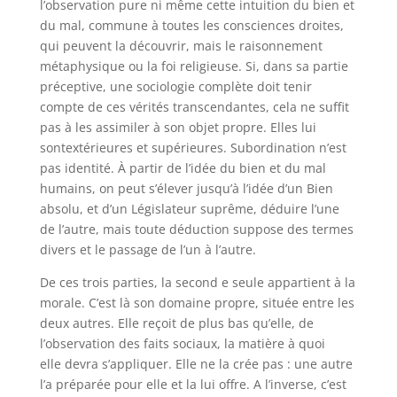
l’observation pure ni même cette intuition du bien et
du mal, commune à toutes les consciences droites,
qui peuvent la découvrir, mais le raisonnement
métaphysique ou la foi religieuse. Si, dans sa partie
préceptive, une sociologie complète doit tenir
compte de ces vérités transcendantes, cela ne suffit
pas à les assimiler à son objet propre. Elles lui
sontextérieures et supérieures. Subordination n’est
pas identité. À partir de l’idée du bien et du mal
humains, on peut s’élever jusqu’à l’idée d’un Bien
absolu, et d’un Législateur suprême, déduire l’une
de l’autre, mais toute déduction suppose des termes
divers et le passage de l’un à l’autre.
De ces trois parties, la second e seule appartient à la
morale. C’est là son domaine propre, située entre les
deux autres. Elle reçoit de plus bas qu’elle, de
l’observation des faits sociaux, la matière à quoi
elle devra s’appliquer. Elle ne la crée pas : une autre
l’a préparée pour elle et la lui offre. A l’inverse, c’est