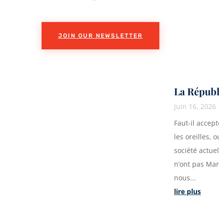
JOIN OUR NEWSLETTER
La Républ
Juin 16, 2026
Faut-il accep
les oreilles, 
société actue
n’ont pas Mar
nous...
lire plus