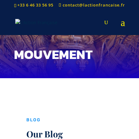
+33 6 46 33 56 95
contact@lactionfrancaise.fr
MOUVEMENT
BLOG
Our Blog