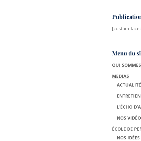
Publicatio
[custom-face
Menu du si
QUI SOMMES
MÉDIAS
ACTUALITÉ
ENTRETIEN
L’ÉCHO D’
NOS VIDÉO
ÉCOLE DE PE
NOS IDÉES