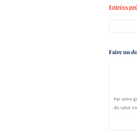
Entrées pr
Faire un do
Par votre g
du salut na