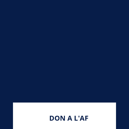
DON A L'AF