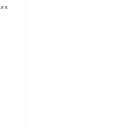
ur K)