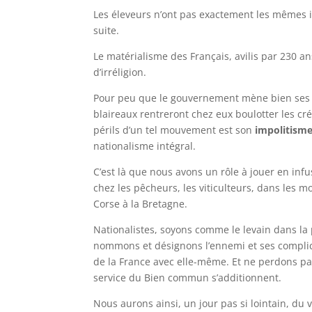
Les éleveurs n’ont pas exactement les mêmes in
suite.
Le matérialisme des Français, avilis par 230 
d’irréligion.
Pour peu que le gouvernement mène bien ses 
blaireaux rentreront chez eux boulotter les cr
périls d’un tel mouvement est son
impolitism
nationalisme intégral.
C’est là que nous avons un rôle à jouer en inf
chez les pêcheurs, les viticulteurs, dans les m
Corse à la Bretagne.
Nationalistes, soyons comme le levain dans la 
nommons et désignons l’ennemi et ses complice
de la France avec elle-même. Et ne perdons pa
service du Bien commun s’additionnent.
Nous aurons ainsi, un jour pas si lointain, du 