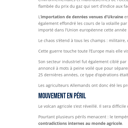
flambée du prix du gaz qui sert d’indice aux 
L’
importation de denrées venues d’Ukraine
en
également effondré les cours de la volaille pa
importé dans l’Union européenne cette année s
Le chaos s’étend à tous les champs : militaire
Cette guerre touche toute l’Europe mais elle vi
Son secteur industriel fut également ciblé par l
annoncé à mots à peine voilé que pour séparer
25 dernières années, ce type d’opérations éta
Les agriculteurs Allemands ont donc été les pr
Mouvement en péril
Le volcan agricole s’est réveillé. Il sera diffic
Pourtant plusieurs périls menacent : le tempér
contradictions internes au monde agricole
.