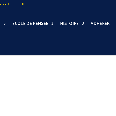
ise.fr
S
ÉCOLE DE PENSÉE
HISTOIRE
ADHÉRER