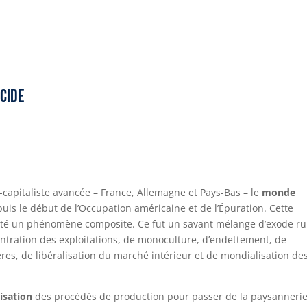
icide
capitaliste avancée – France, Allemagne et Pays-Bas – le
monde
uis le début de l’Occupation américaine et de l’Épuration. Cette
 été un phénomène composite. Ce fut un savant mélange d’exode ru
ration des exploitations, de monoculture, d’endettement, de
res, de libéralisation du marché intérieur et de mondialisation de
alisation
des procédés de production pour passer de la paysannerie