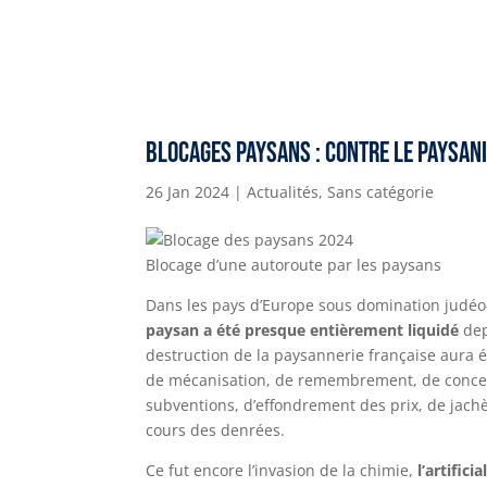
Blocages paysans : contre le paysan
26 Jan 2024
|
Actualités
,
Sans catégorie
Blocage d’une autoroute par les paysans
Dans les pays d’Europe sous domination judéo-
paysan a été presque entièrement liquidé
dep
destruction de la paysannerie française aura
de mécanisation, de remembrement, de concent
subventions, d’effondrement des prix, de jachè
cours des denrées.
Ce fut encore l’invasion de la chimie,
l’artifici